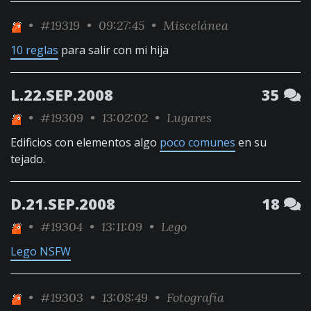
•
#19319
• 09:27:45 •
Miscelánea
10 reglas
para salir con mi hija
L.22.SEP.2008
35
•
#19309
• 13:02:02 •
Lugares
Edificios con elementos algo
poco comunes
en su
tejado.
D.21.SEP.2008
18
•
#19304
• 13:11:09 •
Lego
Lego NSFW
•
#19303
• 13:08:49 •
Fotografía