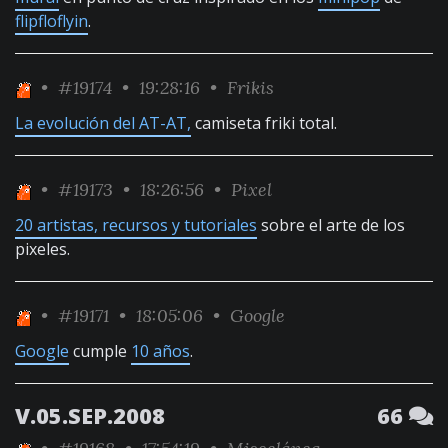
flipfloflyin
.
•
#19174
• 19:28:16 •
Frikis
La evolución del AT-AT,
camiseta friki total.
•
#19173
• 18:26:56 •
Pixel
20 artistas, recursos y tutoriales
sobre el arte de los
pixeles.
•
#19171
• 18:05:06 •
Google
Google
cumple
10 años
.
V.05.SEP.2008
66