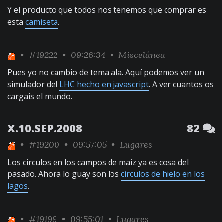
Y el producto que todos nos tenemos que comprar es
esta
camiseta
.
•
#19222
• 09:26:34 •
Miscelánea
Pues yo no cambio de tema ala. Aquí podemos ver un
simulador del
LHC hecho en javascript
. A ver cuantos os
cargais el mundo.
X.10.SEP.2008
82
•
#19200
• 09:57:05 •
Lugares
Los circulos en los campos de maiz ya es cosa del
pasado. Ahora lo guay son los
circulos de hielo en los
lagos
.
•
#19199
• 09:55:01 •
Lugares