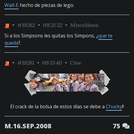
Wall-E
hecho de piezas de lego.
•
#19262
• 09:21:22 •
Miscelánea
Si a los Simpsons les quitas los Simpons, ¿
que te
queda
?.
•
#19261
• 09:15:40 •
Cine
El crack de la bolsa de estos días se debe a
Chucky
!!
M.16.SEP.2008
75