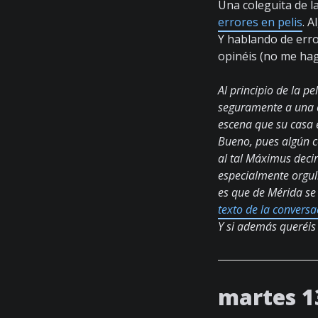
Una coleguita de l
errores en pelis
. 
Y hablando de erro
opinéis (no me hag
Al principio de la p
seguramente a una 
escena que su casa 
Bueno, pues algún c
al tal Máximus deci
especialmente orgul
es que de Mérida se
texto de la conversa
Y si además queréis 
martes 1