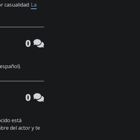
r casualidad:
La
0
español).
0
cido está
re del actor y te