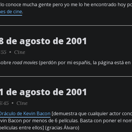
lo conoce mucha gente pero yo me lo he encontrado hoy po
nes de cine
.
8 de agosto de 2001
9:55 •
Cine
sobre
road movies
(perdón por mi españis, la página está en 
1 de agosto de 2001
8:45 •
Cine
Oráculo de Kevin Bacon
[demuestra que cualquier actor cono
vin Bacon por menos de 6 películas. Basta con poner el nomb
peliculas entre ellos] (gracias Álvaro)