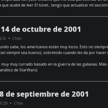
que acabé de leer El túnel... tengo que actualizar mi sección
14 de octubre de 2001
4:51 •
Cine
undo sabe, los americanos están muy locos. Esto no siempre
casi siempre
sea bueno), sobretodo cuando les da por hacer
o muy muy currado basado en la guerra de las galaxias. Má
fanático de StarWars)
28 de septiembre de 2001
8:29 •
Cine