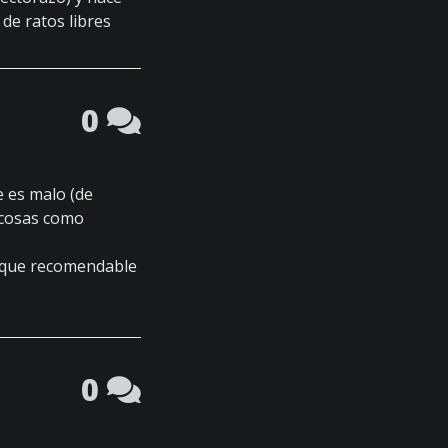
 de ratos libres
0
 es malo (de
 cosas como
s que recomendable
0