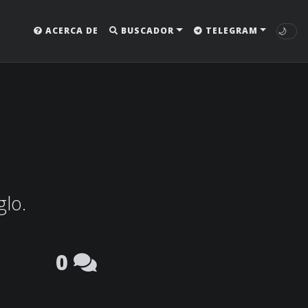
🌙
ACERCA DE
BUSCADOR
TELEGRAM
glo.
0