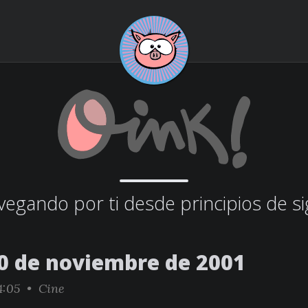
egando por ti desde principios de si
0 de noviembre de 2001
4:05 •
Cine