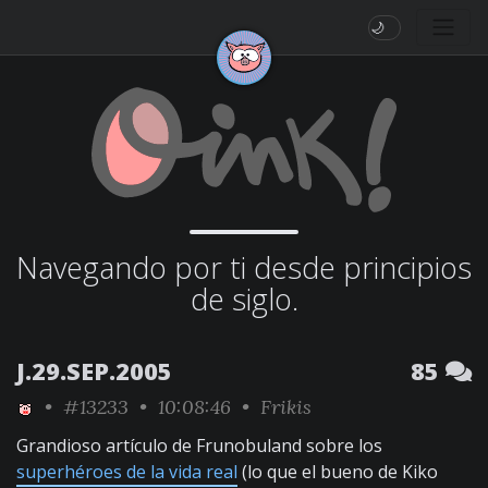
🌙
Navegando por ti desde principios
de siglo.
J.29.SEP.2005
85
•
#13233
• 10:08:46 •
Frikis
Grandioso artículo de Frunobuland sobre los
superhéroes de la vida real
(lo que el bueno de Kiko