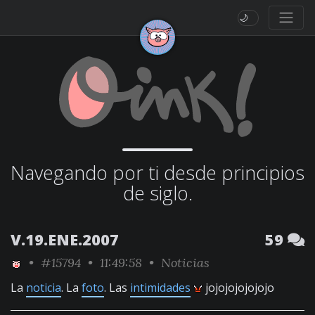
🌙
Navegando por ti desde principios
de siglo.
V.19.ENE.2007
59
•
#15794
• 11:49:58 •
Noticias
La
noticia
. La
foto
. Las
intimidades
jojojojojojojo