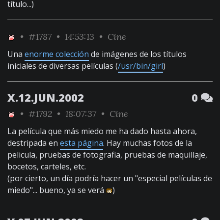
título...)
•
#1787
• 14:53:13 •
Cine
Una
enorme colección
de imágenes de los títulos
iniciales de diversas películas (
/usr/bin/girl
)
X.12.JUN.2002
0
•
#1792
• 18:07:37 •
Cine
La película que más miedo me ha dado hasta ahora,
destripada en
esta página
. Hay muchas fotos de la
pelicula, pruebas de fotografia, pruebas de maquillaje,
bocetos, carteles, etc.
(por cierto, un día podría hacer un "especial películas de
miedo"... bueno, ya se verá
)