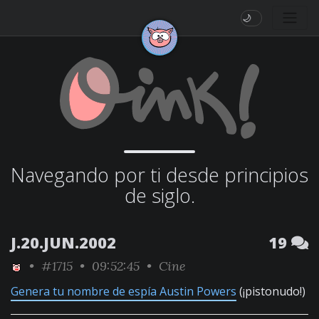
🌙
Navegando por ti desde principios
de siglo.
J.20.JUN.2002
19
•
#1715
• 09:52:45 •
Cine
Genera tu nombre de espía Austin Powers
(¡pistonudo!)