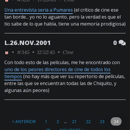
Una entrevista seria a Pumares
(el crítico de cine ese
tan borde... yo no lo aguanto, pero la verdad es que el
tio sabe de lo que habla, tiene una memoria prodigiosa)
L.26.NOV.2001
0
•
#345
• 12:52:45 •
Cine
Con todo esto de las películas, me he encontrado con
uno de los peores directores de cine de todos los
tiempos
(no hay más que ver su repertorio de películas,
entre las que se encuentran todas las de Chiquito, y
algunas aún peores)
...
< ANTERIOR
1
2
21
22
23
24