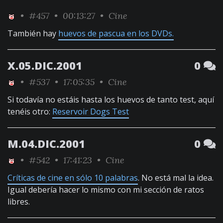
•
#457
• 00:13:27 •
Cine
También hay
huevos de pascua en los DVDs.
X.05.DIC.2001
0
•
#537
• 17:05:35 •
Cine
Si todavía no estáis hasta los huevos de tanto test, aquí
tenéis otro:
Reservoir Dogs Test
M.04.DIC.2001
0
•
#542
• 17:41:23 •
Cine
Críticas de cine en sólo 10 palabras
. No está mal la idea.
Igual debería hacer lo mismo con mi sección de ratos
libres.