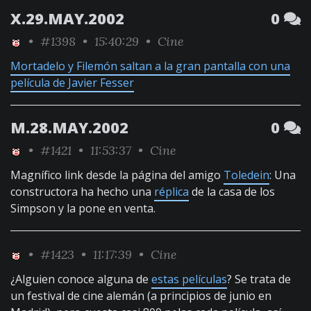
X.29.MAY.2002
0
•
#1398
• 15:40:29 •
Cine
Mortadelo y Filemón saltan a la gran pantalla con una
película de Javier Fesser
M.28.MAY.2002
0
•
#1421
• 11:53:37 •
Cine
Magnífico link desde la página del amigo
Toledein
: Una
constructora ha hecho una
réplica
de la casa de los
Simpson y la pone en venta.
•
#1423
• 11:17:39 •
Cine
¿Alguien conoce alguna de
estas películas
? Se trata de
un festival de cine alemán (a principios de junio en