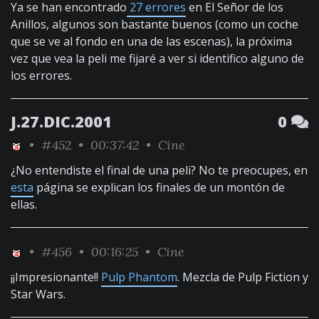
Ya se han encontrado
27 errores
en El Señor de los
Anillos, algunos son bastante buenos (como un coche
que se ve al fondo en una de las escenas), la próxima
vez que vea la peli me fijaré a ver si identifico alguno de
los errores.
J.27.DIC.2001
0
•
#452
• 00:37:42 •
Cine
¿No entendiste el final de una peli? No te preocupes, en
esta
página se explican los finales de un montón de
ellas.
•
#456
• 00:16:25 •
Cine
¡¡Impresionante!!
Pulp Phantom
. Mezcla de Pulp Fiction y
Star Wars.