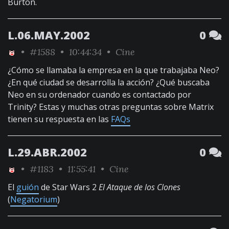
Burton.
L.06.MAY.2002
0
•
#1588
• 10:44:34 •
Cine
¿Cómo se llamaba la empresa en la que trabajaba Neo?
¿En qué ciudad se desarrolla la acción? ¿Qué buscaba
Neo en su ordenador cuando es contactado por
Trinity? Estas y muchas otras preguntas sobre Matrix
tienen su respuesta en las
FAQs
L.29.ABR.2002
0
•
#1183
• 11:55:41 •
Cine
El
guión
de Star Wars 2
El Ataque de los Clones
(
Negatorium
)