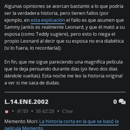
Algunas opiniones se acercan bastante a lo que podría
ser la verdadera historia, pero tienen fallos (por
ejemplo, en
esta explicación
el fallo es que asumen que
Sammy Jankis es realmente Leonard, y que él mató a su
esposa (como Teddy sugiere), pero esto lo niega el
propio Leonard al decir que su esposa no era diabética
(si lo fuera, lo recordaría)).
En fin, que me sigue pareciendo una magnífica película
que te deja pensando durante días (yo llevo dos días
dándole vueltas). Esta noche me leo la historia original
a ver si me saca de dudas.
L.14.ENE.2002
0
•
#719
• 16:42:28 •
Cine
Memento Mori:
La historia corta en la que se basó la
película Memento