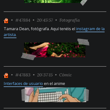
•
#47884
• 20:45:57 •
Fotografía
Tamara Dean, fotógrafa. Aquí tenéis el
instagram de la
artista.
•
#47883
• 20:37:15 •
Cómic
Interfaces de usuario
en el anime