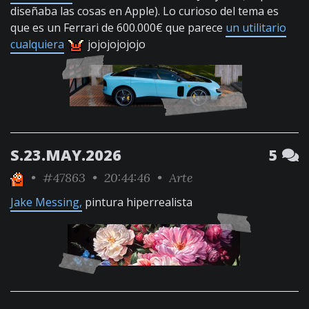
diseñaba las cosas en Apple). Lo curioso del tema es
que es un Ferrari de 600.000€ que parece
un utilitario
cualquiera
jojojojojojo
S.23.MAY.2026
5
•
#47863
• 20:44:46 •
Arte
Jake Messing,
pintura hiperrealista