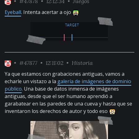
•
#47878
• 12:12:34 •
Juegos
Eyeball
. Intenta acertar a ojo
•
#47877
• 12:11:02 •
Historia
Ya que estamos con grabaciones antiguas, vamos a
echarle un vistazo a la
galería de imágenes de dominio
público
. Una base de datos inmensa de imágenes
antiguas, desde que el ser humano aprendió a
garabatear en las paredes de una cueva y hasta que se
inventaron los derechos de autor y todo eso