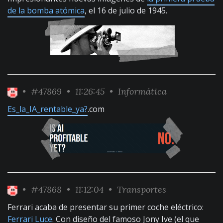
de la bomba atómica
, el 16 de julio de 1945.
•
#47869
• 11:26:45 •
Informática
Es_la_IA_rentable_ya?
.com
•
#47868
• 11:12:04 •
Transportes
Ferrari acaba de presentar su primer coche eléctrico:
Ferrari Luce
. Con diseño del famoso Jony Ive (el que