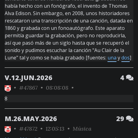
había hecho con un fonógrafo, el invento de Thomas
Alva Edison. Sin embargo, en 2008, unos historiadores
rescataron una transcripción de una canción, datada en
1860 y grabada con un fonoautógrafo. Este aparato
permitía guardar la grabación, pero no reproducirla,
así que pasó más de un siglo hasta que se recuperó el
sonido y pudimos escuchar la canción "Au Clair de la
Lune" tal y como se había grabado [fuentes:
una
y
dos
]
V.12.JUN.2026
4
•
#47867
• 08:08:08 •
8
M.26.MAY.2026
29
•
#47872
• 12:05:13 •
Música