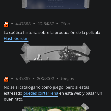
•
#47888
• 20:54:37 •
Cine
La caótica historia sobre la producción de la película
Flash Gordon
•
#47887
• 20:53:02 •
Juegos
No se si catalogarlo como juego, pero si estás
estresado
puedes cortar leña
en esta web y pasar un
buen rato.