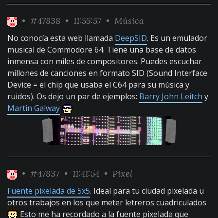
•
#47838
• 11:55:57 •
Música
No conocía esta web llamada
DeepSID
. Es un emulador
musical de Commodore 64. Tiene una base de datos
inmensa con miles de compositores. Puedes escuchar
millones de canciones en formato SID (Sound Interface
Device = el chip que usaba el C64 para su música y
ruidos). Os dejo un par de ejemplos:
Barry John Leitch
y
Martin Galway
•
#47837
• 11:41:54 •
Pixel
Fuente pixelada de 5x5
. Ideal para tu ciudad pixelada u
otros trabajos en los que meter letreros cuadriculados
Esto me ha recordado a la fuente pixelada que