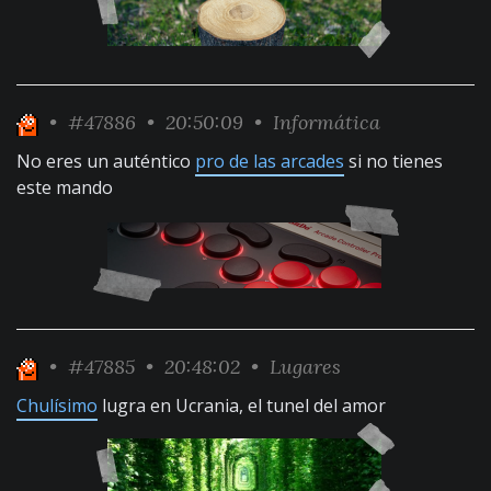
•
#47886
• 20:50:09 •
Informática
No eres un auténtico
pro de las arcades
si no tienes
este mando
•
#47885
• 20:48:02 •
Lugares
Chulísimo
lugra en Ucrania, el tunel del amor