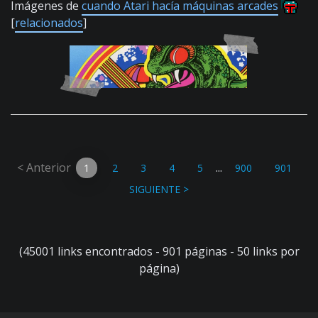
Imágenes de
cuando Atari hacía máquinas arcades
[
relacionados
]
< Anterior
...
1
2
3
4
5
900
901
SIGUIENTE >
(45001 links encontrados - 901 páginas - 50 links por
página)