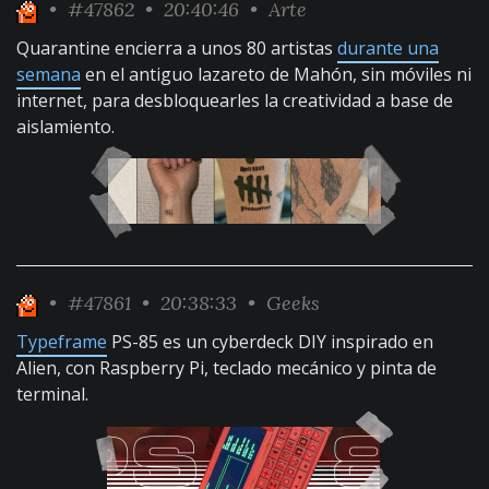
•
#47862
• 20:40:46 •
Arte
Quarantine encierra a unos 80 artistas
durante una
semana
en el antiguo lazareto de Mahón, sin móviles ni
internet, para desbloquearles la creatividad a base de
aislamiento.
•
#47861
• 20:38:33 •
Geeks
Typeframe
PS-85 es un cyberdeck DIY inspirado en
Alien, con Raspberry Pi, teclado mecánico y pinta de
terminal.