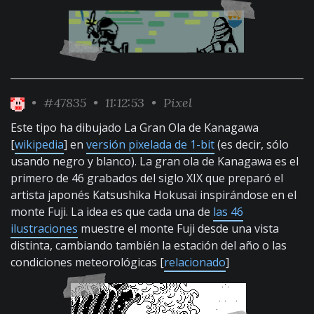
•
#47835
• 11:12:53 •
Pixel
Este tipo ha dibujado La Gran Ola de Kanagawa
[
wikipedia
] en
versión pixelada de 1-bit
(es decir, sólo
usando negro y blanco). La gran ola de Kanagawa es el
primero de 46 grabados del siglo XIX que preparó el
artista japonés Katsushika Hokusai inspirándose en el
monte Fuji. La idea es que cada una de
las 46
ilustraciones
muestre el monte Fuji desde una vista
distinta, cambiando también la estación del año o las
condiciones meteorológicas [
relacionado
]