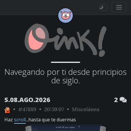
🌙
Navegando por ti desde principios
de siglo.
S.08.AGO.2026
2
•
#47889
• 20:59:07 •
Miscelánea
Haz
scroll
...hasta que te duermas