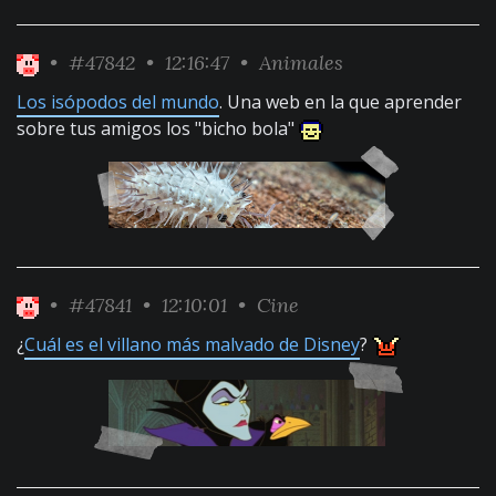
•
#47842
• 12:16:47 •
Animales
Los isópodos del mundo
. Una web en la que aprender
sobre tus amigos los "bicho bola"
•
#47841
• 12:10:01 •
Cine
¿
Cuál es el villano más malvado de Disney
?