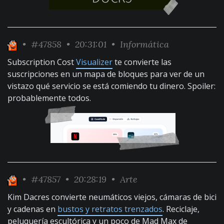
•
#47858
• 20:31:01 •
Informática
Subscription Cost
Visualizer
te convierte las
suscripciones en un mapa de bloques para ver de un
vistazo qué servicio se está comiendo tu dinero. Spoiler:
probablemente todos.
•
#47857
• 20:28:19 •
Arte
Kim Dacres convierte neumáticos viejos, cámaras de bici
y cadenas en
bustos y retratos trenzados
. Reciclaje,
peluquería escultórica y un poco de Mad Max de