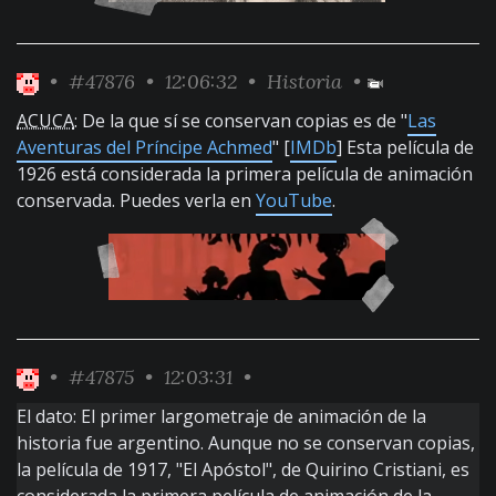
•
#47876
• 12:06:32 •
Historia
•
ACUCA
: De la que sí se conservan copias es de "
Las
Aventuras del Príncipe Achmed
" [
IMDb
] Esta película de
1926 está considerada la primera película de animación
conservada. Puedes verla en
YouTube
.
•
#47875
• 12:03:31 •
El dato: El primer largometraje de animación de la
historia fue argentino. Aunque no se conservan copias,
la película de 1917, "El Apóstol", de Quirino Cristiani, es