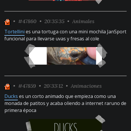
•
#47860
• 20:35:35 •
Animales
Tortellini
es una tortuga con una mini mochila JanSport
funcional para llevarse uvas y fresas al cole
•
#47859
• 20:33:12 •
Animaciones
Ducks
es un corto animado que empieza como una
monada de patitos y acaba oliendo a internet raruno de
primera época