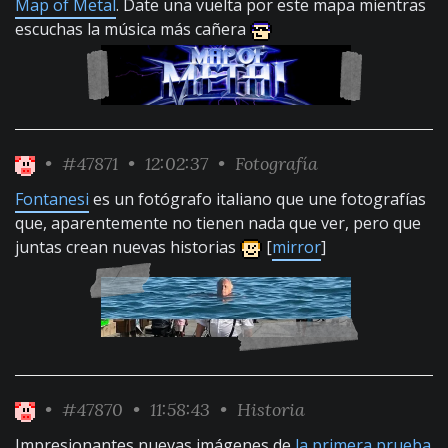
Map of Metal
. Date una vuelta por este mapa mientras
escuchas la música más cañera
•
#47871
• 12:02:37 •
Fotografía
Fontanesi
es un fotógrafo italiano que une fotografías
que, aparentemente no tienen nada que ver, pero que
juntas crean nuevas historias
[
mirror
]
•
#47870
• 11:58:43 •
Historia
Impresionantes nuevas imágenes de
la primera prueba