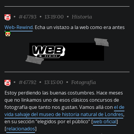
•
#47793
• 13:19:00 •
Historia
Web-Rewind
. Echa un vistazo a la web como era antes
•
#47792
• 13:15:00 •
Fotografía
Estoy perdiendo las buenas costumbres. Hace meses
que no linkamos uno de esos clásicos concursos de
fotografía que tanto nos gustan. Vamos allá con
el de
vida salvaje del museo de historia natural de Londres
,
en su sección "elegidos por el público" [
web oficial
]
[
relacionados
]