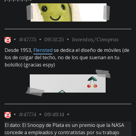
•
#47775
• 09:51:25 •
Inventos/Compras
Desde 1953,
Flensted
se dedica el diseño de móviles (de
los de colgar del techo, no de los que suenan en tu
bolsillo) (gracias espy)
•
#47774
• 09:49:14 •
El dato: El Snoopy de Plata es un premio que la NASA
concede a empleados y contratistas por su trabajo