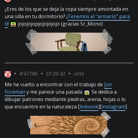
¿Eres de los que se deja la ropa siempre amontada en
una silla en tu dormitorio? ¡
Tenemos el "armario" para
ti
!
jojojojopjojojojojo (gracias Sr_Mono)
•
#47796
• 13:28:42 •
Arte
Me he vuelto a encontrar con el trabajo de
Jon
Foreman
y me parece una pasada
Se dedica a
dibujar patrones mediante piedras, arena, hojas o lo
que encuentre en la naturaleza [
linkoink
][
instagram
]