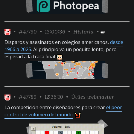
•
#47790
• 13:00:36 •
Historia
•
Disparos y asesinatos en colegios americanos,
desde
1966 a 2025
. Al principio va un poquito lento, pero
esperad a la traca final
•
#47789
• 12:36:10 •
Útiles webmaster
La competición entre diseñadores para crear
el peor
control de volumen del mundo