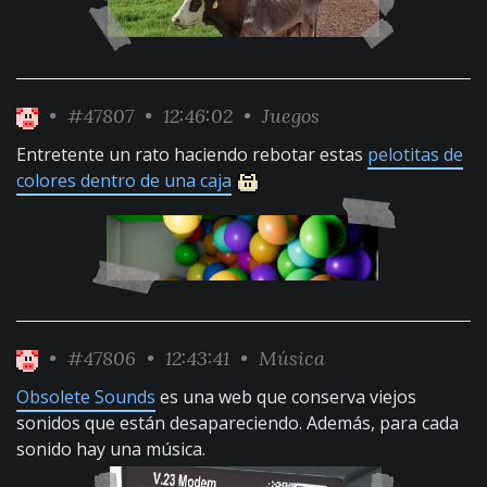
•
#47807
• 12:46:02 •
Juegos
Entretente un rato haciendo rebotar estas
pelotitas de
colores dentro de una caja
•
#47806
• 12:43:41 •
Música
Obsolete Sounds
es una web que conserva viejos
sonidos que están desapareciendo. Además, para cada
sonido hay una música.