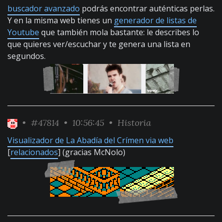
buscador avanzado
podrás encontrar auténticas perlas.
Y en la misma web tienes un
generador de listas de
Youtube
que también mola bastante: le describes lo
que quieres ver/escuchar y te genera una lista en
segundos.
•
#47814
• 10:56:45 •
Historia
Visualizador de La Abadía del Crímen via web
[
relacionados
] (gracias McNolo)