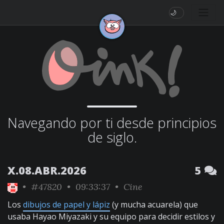
🌙
Navegando por ti desde principios
de siglo.
X.08.ABR.2026
5
•
#47820
• 09:33:37 •
Cine
Los
dibujos de papel y lápiz
(y mucha acuarela) que
usaba Hayao Miyazaki y su equipo para decidir estilos y