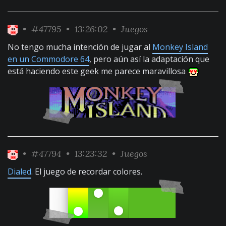
•
#47795
• 13:26:02 •
Juegos
No tengo mucha intención de jugar al
Monkey Island
en un Commodore 64
, pero aún así la adaptación que
está haciendo este geek me parece maravillosa
•
#47794
• 13:23:32 •
Juegos
Dialed
. El juego de recordar colores.