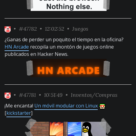
•
#47782
• 12:02:52 •
Juegos
¿Ganas de perder un poquito el tiempo en la oficina?
HN Arcade
recopila un montón de juegos online
publicados en Hacker News.
•
#47781
• 10:51:49 •
Inventos/Compras
¡Me encanta!
Un móvil modular con Linux
[
kickstarter
]