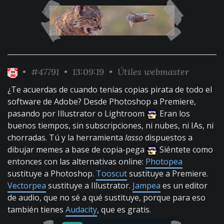
•
#47791
• 13:09:19 •
Útiles webmaster
¿Te acuerdas de cuando tenías copias pirata de todo el
software de Adobe? Desde Photoshop a Premiere,
pasando por Illustrator o Lightroom
Eran los
buenos tiempos, sin subscripciones, ni nubes, ni IAs, ni
chorradas. Tú y la herramienta
lasso
dispuestos a
dibujar memes a base de copia-pega
Siéntete como
entonces con las alternativas online:
Photopea
sustituye a Photoshop.
Tooscut
sustituye a Premiere.
Vectorpea
sustituye a Illustrator.
Jampea
es un editor
de audio, que no sé a qué sustituye, porque para eso
también tienes
Audacity
, que es gratis.