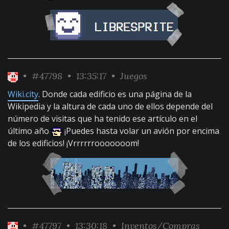
•
#47798
• 13:35:17 •
Juegos
Wiki.city
. Donde cada edificio es una página de la
Wikipedia y la altura de cada uno de ellos depende del
número de visitas que ha tenido ese artículo en el
último año
¡Puedes hasta volar un avión por encima
de los edificios! ¡Vrrrrrrooooooom!
•
#47797
• 13:30:18 •
Inventos/Compras