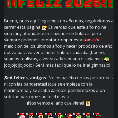
¡¡
Feliz 2026
!!
Bueno, pues aquí seguimos un año más, negándonos a
cerrar esta página
Es verdad que este año no ha
sido muy abundante en cuestión de linkitos, pero
siempre podemos intentar romper esta
tradición
maldición de los últimos años y hacer propósito de año
nuevo para volver a meter linkitos cada día (bueno,
seamos realistas, a ver si cada semana o cada mes
joojojojjojoojo) ¡Será más fácil que lo de ir al gimnasio!
¡
Sed felices, amigos
! ¡No os paséis con los polvorones
ni con las panderetas! (que se empieza con la
marimorena y se acaba dándole panderetazos a un
sobrino para que suelte el móvil)
¡Nos vemos el año que viene!