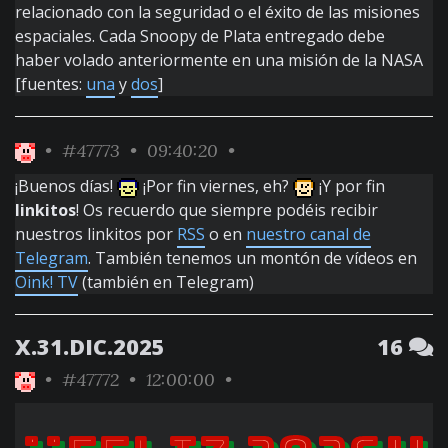
relacionado con la seguridad o el éxito de las misiones
espaciales. Cada Snoopy de Plata entregado debe
haber volado anteriormente en una misión de la NASA
[fuentes:
una
y
dos
]
•
#47773
• 09:40:20 •
¡Buenos días!
¡Por fin viernes, eh?
¡Y por fin
linkitos
! Os recuerdo que siempre podéis recibir
nuestros linkitos por
RSS
o en
nuestro canal de
Telegram
. También tenemos un montón de vídeos en
Oink! TV
(también en Telegram)
X.31.DIC.2025
16
•
#47772
• 12:00:00 •