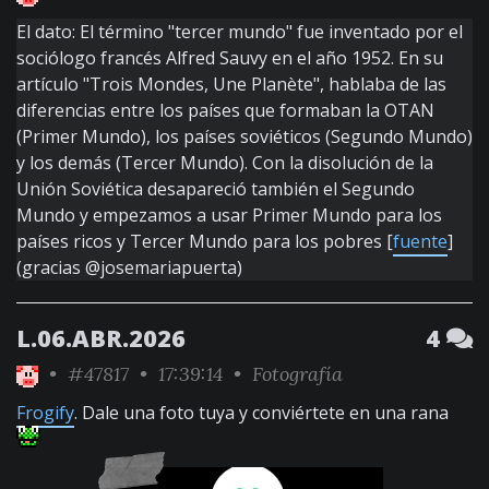
El dato: El término "tercer mundo" fue inventado por el
sociólogo francés Alfred Sauvy en el año 1952. En su
artículo "Trois Mondes, Une Planète", hablaba de las
diferencias entre los países que formaban la OTAN
(Primer Mundo), los países soviéticos (Segundo Mundo)
y los demás (Tercer Mundo). Con la disolución de la
Unión Soviética desapareció también el Segundo
Mundo y empezamos a usar Primer Mundo para los
países ricos y Tercer Mundo para los pobres [
fuente
]
(gracias @josemariapuerta)
L.06.ABR.2026
4
•
#47817
• 17:39:14 •
Fotografía
Frogify
. Dale una foto tuya y conviértete en una rana