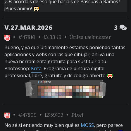
¿Os acordáis de eso que hacíais de Pascuas a Ramos?
¡Pues ánimo!
V.27.MAR.2026
3
•
#47810
• 13:33:19 •
Útiles webmaster
Bueno, y ya que últimamente estamos poniendo tantas
aplicaciones y webs con las que dibujar, ahí va una
nueva herramienta gratuita para sustituir a tu
Photoshop:
Krita
. Programa de pintura digital
profesional, libre, gratuito y de código abierto
•
#47809
• 12:59:03 •
Pixel
No sé si entiendo muy bien qué es
MOSS
, pero parece