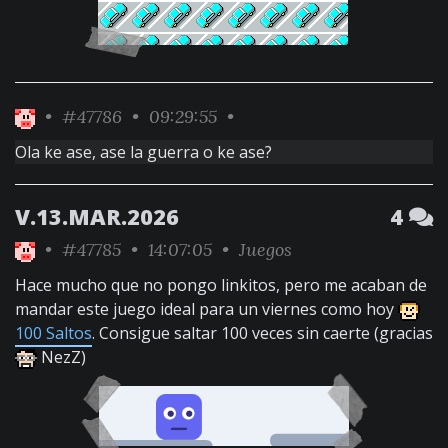
•
#47786
• 09:29:55 •
Ola ke ase, ase la guerra o ke ase?
V.13.MAR.2026
4
•
#47785
• 14:07:05 •
Juegos
Hace mucho que no pongo linkitos, pero me acaban de
mandar este juego ideal para un viernes como hoy
100 Saltos
. Consigue saltar 100 veces sin caerte (gracias
NezZ)