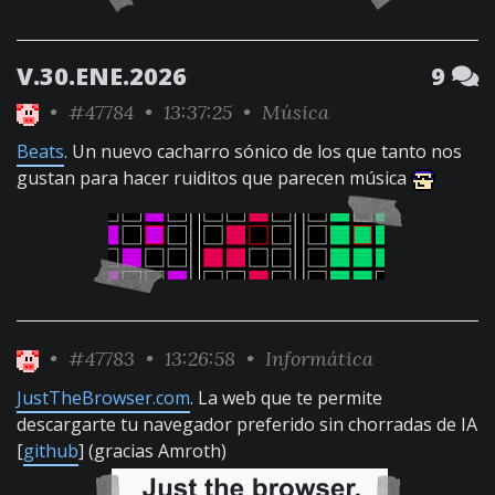
V.30.ENE.2026
9
•
#47784
• 13:37:25 •
Música
Beats
. Un nuevo cacharro sónico de los que tanto nos
gustan para hacer ruiditos que parecen música
•
#47783
• 13:26:58 •
Informática
JustTheBrowser.com
. La web que te permite
descargarte tu navegador preferido sin chorradas de IA
[
github
] (gracias Amroth)