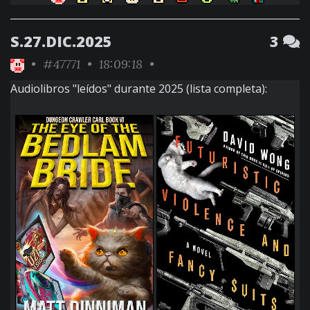
S.27.DIC.2025
3
•
#47771
• 18:09:18 •
Audiolibros "leídos" durante 2025 (lista completa):