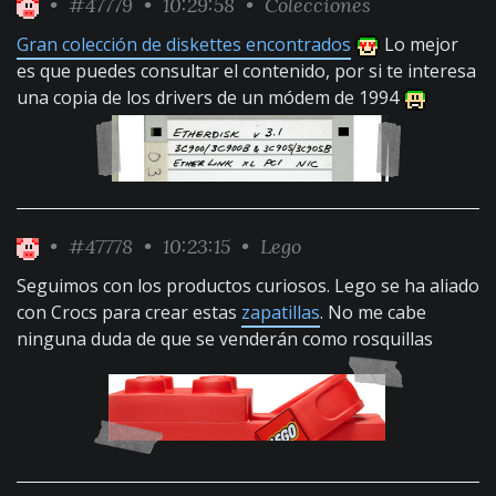
•
#47779
• 10:29:58 •
Colecciones
Gran colección de diskettes encontrados
Lo mejor
es que puedes consultar el contenido, por si te interesa
una copia de los drivers de un módem de 1994
•
#47778
• 10:23:15 •
Lego
Seguimos con los productos curiosos. Lego se ha aliado
con Crocs para crear estas
zapatillas
. No me cabe
ninguna duda de que se venderán como rosquillas