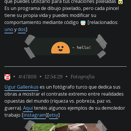
que puedes utilizarlo para tus creaciones pixeladas
Es un programa de dibujo pixelado, pero cada pincel
tiene su propia vida y puedes modificar su
comportamiento mediante código
[relacionados:
uno
y
dos
]
•
#47808
• 12:54:29 •
Fotografía
Ugur Gallenkus
es un fotógrafo turco que dedica sus
obras a mostrar el contraste extremo entre realidades
opuestas del mundo (riqueza vs. pobreza, paz vs.
guerra).
Aquí
tenéis algunos ejemplos de su demoledor
trabajo [
instagram
][
etsy
]