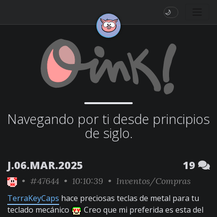
🌙
Navegando por ti desde principios
de siglo.
J.06.MAR.2025
19
•
#47644
• 10:10:39 •
Inventos/Compras
TerraKeyCaps
hace preciosas teclas de metal para tu
teclado mecánico
Creo que mi preferida es esta del