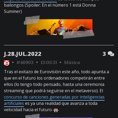
bailongos (Spoiler: En el número 1 está Donna
Summer)
J.28.JUL.2022
3
•
#46903
• 13:05:31 •
Música
Tras el exitazo de Eurovisión este año, todo apunta a
que en el futuro los ordenadores competirán entre
ellos (lo tengo todo pensado, hasta una ceremonia
streaming que podrá seguirse en el metaverso). El
concurso de canciones generadas por inteligencias
artificiales
es ya una realidad que avanza a toda
velocidad hacia el futuro