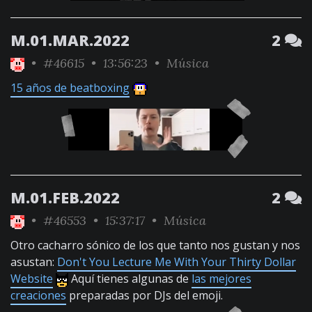
M.01.MAR.2022
2
•
#46615
• 13:56:23 •
Música
15 años de beatboxing
M.01.FEB.2022
2
•
#46553
• 15:37:17 •
Música
Otro cacharro sónico de los que tanto nos gustan y nos
asustan:
Don't You Lecture Me With Your Thirty Dollar
Website
Aquí tienes algunas de
las mejores
creaciones
preparadas por DJs del emoji.