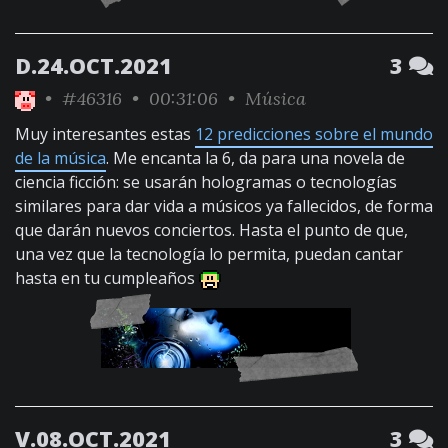
D.24.OCT.2021
3
•
#46316
• 00:31:06 •
Música
Muy interesantes estas
12 predicciones sobre el mundo
de la música
. Me encanta la 6, da para una novela de
ciencia ficción: se usarán hologramas o tecnologías
similares para dar vida a músicos ya fallecidos, de forma
que darán nuevos conciertos. Hasta el punto de que,
una vez que la tecnología lo permita, puedan cantar
hasta en tu cumpleaños
V.08.OCT.2021
3