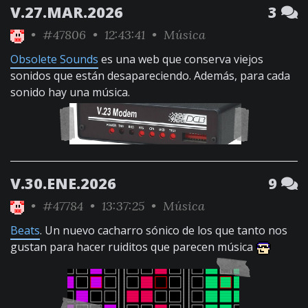
V.27.MAR.2026
3
•
#47806
• 12:43:41 •
Música
Obsolete Sounds
es una web que conserva viejos
sonidos que están desapareciendo. Además, para cada
sonido hay una música.
V.30.ENE.2026
9
•
#47784
• 13:37:25 •
Música
Beats
. Un nuevo cacharro sónico de los que tanto nos
gustan para hacer ruiditos que parecen música