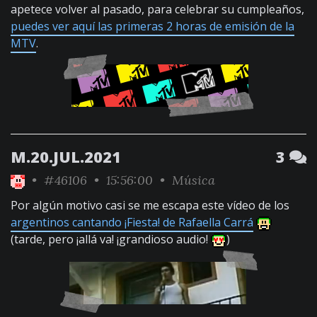
apetece volver al pasado, para celebrar su cumpleaños,
puedes ver aquí las primeras 2 horas de emisión de la
MTV
.
M.20.JUL.2021
3
•
#46106
• 15:56:00 •
Música
Por algún motivo casi se me escapa este vídeo de los
argentinos cantando ¡Fiesta! de Rafaella Carrá
(tarde, pero ¡allá va! ¡grandioso audio!
)