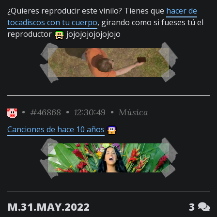
¿Quieres reproducir este vinilo? Tienes que
hacer de
tocadiscos con tu cuerpo
, girando como si fueses tú el
reproductor
jojojojojojojojo
•
#46868
• 12:30:49 •
Música
Canciones de hace 10 años
M.31.MAY.2022
3