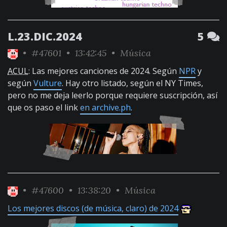
L.23.DIC.2024
5
•
#47601
• 13:42:45 •
Música
ACUL
: Las mejores canciones de 2024. Según
NPR
y
según
Vulture
. Hay otro listado, según el NY Times,
pero no me deja leerlo porque requiere suscripción, así
que os paso el link
en archive.ph
.
•
#47600
• 13:38:20 •
Música
Los mejores discos (de música, claro) de 2024