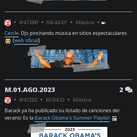
•
#47380
• 08:44:07 •
Música
•
Cercle
. DJs pinchando música en sitios espectaculares
[
web oficial
]
M.01.AGO.2023
2
•
#47282
• 10:04:15 •
Música
Barack ya ha publicado su listado de canciones del
verano: Es la
Barack Obama's Summer Playlist