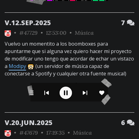
V.12.SEP.2025
7
•
#47729
• 12:53:00 •
Música
Vuelvo un momentito a los boomboxes para
apuntarme que si alguna vez quiero hacer mi proyecto
de modificar uno tengo que acordar de echar un vistazo
a
Modipy
(un servidor de música capaz de
conectarse a Spotify y cualquier otra fuente musical)
V.20.JUN.2025
6
•
#47679
• 17:19:35 •
Música