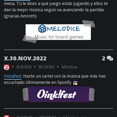
mesa. Tú le dices a qué juego estás jugando y ellos te
dan la mejor música según va avanzando la partida
(gracias Amroth)
X.30.NOV.2022
2
•
#47051
• 16:15:02 •
Música
Instafest
. Hazte un cartel con la música que más has
escuchado últimamente en Spotify