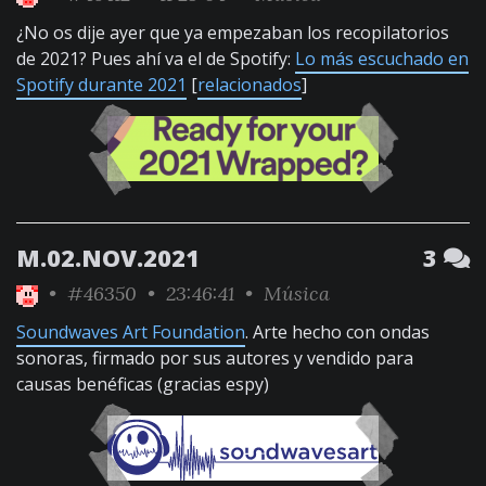
¿No os dije ayer que ya empezaban los recopilatorios
de 2021? Pues ahí va el de Spotify:
Lo más escuchado en
Spotify durante 2021
[
relacionados
]
M.02.NOV.2021
3
•
#46350
• 23:46:41 •
Música
Soundwaves Art Foundation
. Arte hecho con ondas
sonoras, firmado por sus autores y vendido para
causas benéficas (gracias espy)