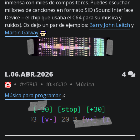
inmensa con miles de compositores. Puedes escuchar
millones de canciones en formato SID (Sound Interface
Device = el chip que usaba el C64 para su música y
ruidos). Os dejo un par de ejemplos:
Barry John Leitch
y
Martin Galway
L.06.ABR.2026
4
•
#47813
• 10:46:30 •
Música
Música para programar
♫