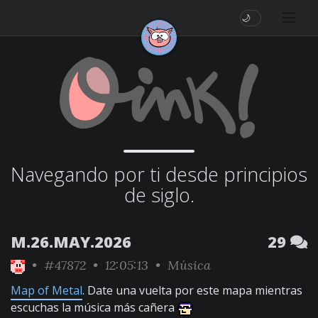
🌙
Navegando por ti desde principios
de siglo.
M.26.MAY.2026
29
•
#47872
• 12:05:13 •
Música
Map of Metal
. Date una vuelta por este mapa mientras
escuchas la música más cañera