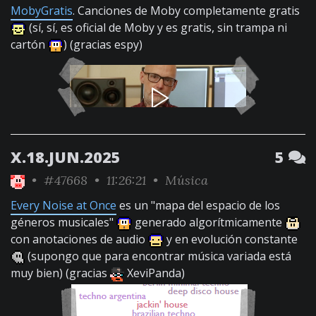
MobyGratis
. Canciones de Moby completamente gratis
(sí, sí, es oficial de Moby y es gratis, sin trampa ni
cartón
) (gracias espy)
X.18.JUN.2025
5
•
#47668
• 11:26:21 •
Música
Every Noise at Once
es un "mapa del espacio de los
géneros musicales"
generado algorítmicamente
con anotaciones de audio
y en evolución constante
(supongo que para encontrar música variada está
muy bien) (gracias
XeviPanda)