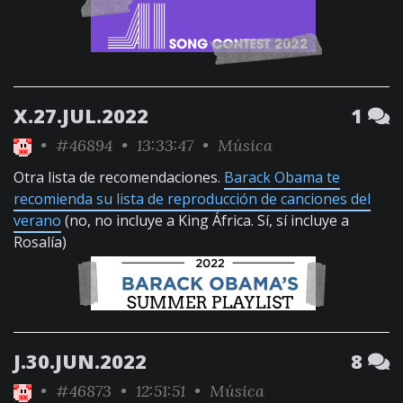
X.27.JUL.2022
1
•
#46894
• 13:33:47 •
Música
Otra lista de recomendaciones.
Barack Obama te
recomienda su lista de reproducción de canciones del
verano
(no, no incluye a King África. Sí, sí incluye a
Rosalía)
J.30.JUN.2022
8
•
#46873
• 12:51:51 •
Música