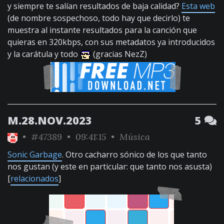
y siempre te salían resultados de baja calidad?
Esta web
(de nombre sospechoso, todo hay que decirlo) te
muestra al instante resultados para la canción que
quieras en 320kbps, con sus metadatos ya introducidos
y la carátula y todo
(gracias NezZ)
M.28.NOV.2023
5
•
#47389
• 09:41:15 •
Música
Sonic Garbage
. Otro cacharro sónico de los que tanto
nos gustan (y este en particular: que tanto nos asusta)
[
relacionados
]