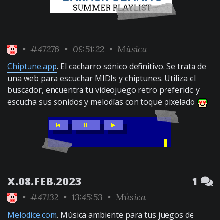
•
#47276
• 09:51:22 •
Música
Chiptune.app
. El cacharro sónico definitivo. Se trata de
una web para escuchar MIDIs y chiptunes. Utiliza el
buscador, encuentra tu videojuego retro preferido y
escucha sus sonidos y melodías con toque pixelado
X.08.FEB.2023
1
•
#47132
• 13:45:53 •
Música
Melodice.com
. Música ambiente para tus juegos de