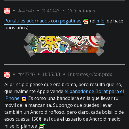
•
#47747
• 11:40:43 •
Colecciones
Portátiles adornados con pegatinas
(el
mío
, de hace
unos años)
•
#47746
• 11:35:33 •
Inventos/Compras
Al principio pensé que era broma, pero resulta que no,
que realmente Apple vende
el bañador de Borat para el
iPhone
Es como una bandolera en la que llevar tu
móvil de la manzanita. Supongo que puedes llevar
también un Android roñoso, pero claro, cada bolsillo de
esos cuesta 150€, así que el usuario de Android medio
ni se lo plantea