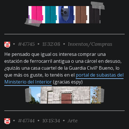
•
#47745
• 11:32:08 •
Inventos/Compras
He pensado que igual os interesa comprar una
estación de ferrocarril antigua o una cárcel en desuso,
¿quizás una casa cuartel de la Guardia Civil? Bueno, lo
que más os guste, lo tenéis en el
portal de subastas del
Ministerio del Interior
(gracias espy)
•
#47744
• 10:15:34 •
Arte