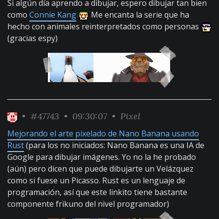
Si algún día aprendo a dibujar, espero dibujar tan bien
como
Connie Kang
Me encanta la serie que ha
hecho con animales reinterpretados como personas
(gracias espy)
•
#47743
• 09:30:07 •
Pixel
Mejorando el arte pixelado de Nano Banana usando
Rust
(para los no iniciados: Nano Banana es una IA de
Google para dibujar imágenes. Yo no la he probado
(aún) pero dicen que puede dibujarte un Velázquez
como si fuese un Picasso. Rust es un lenguaje de
programación, así que este linkito tiene bastante
componente frikuno del nivel programador)