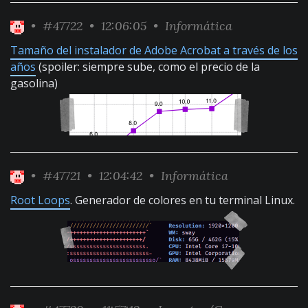
•
#47722
• 12:06:05 •
Informática
Tamaño del instalador de Adobe Acrobat a través de los
años
(spoiler: siempre sube, como el precio de la
gasolina)
•
#47721
• 12:04:42 •
Informática
Root Loops
. Generador de colores en tu terminal Linux.