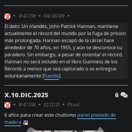
•
#47759
• 08:56:09 •
El dato: Un irlandés, John Patrick Hannan, mantiene
actualmente el récord del mundo por la fuga de prisión
más prolongada. Hannan escapó de la cárcel hace
alrededor de 70 años, en 1955, y aún se desconoce su
paradero. Sin embargo, a pesar de ostentar el récord,
Hannan no será incluido en el libro Guinness de los
Récords a menos que sea capturado o se entregue
voluntariamente [
fuente
]
X.10.DIC.2025
6
•
#47758
• 12:17:21 •
Pixel
6 años para crear este chulísimo
panel pixelado de
madera