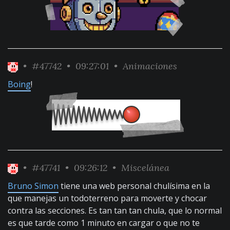
•
#47742
• 09:27:01 •
Animaciones
Boing
!
•
#47741
• 09:26:12 •
Miscelánea
Bruno Simon
tiene una web personal chulísima en la
que manejas un todoterreno para moverte y chocar
contra las secciones. Es tan tan tan chula, que lo normal
es que tarde como 1 minuto en cargar o que no te