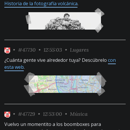
Historia de la fotografía volcánica
.
•
#47730
• 12:55:03 •
Lugares
¿Cuánta gente vive alrededor tuya? Descúbrelo
con
esta web
.
•
#47729
• 12:53:00 •
Música
Vuelvo un momentito a los boomboxes para