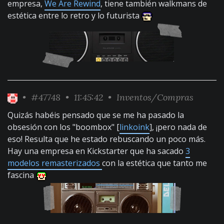
empresa,
We Are Rewind
, tiene también walkmans de
estética entre lo retro y lo futurista
•
#47748
• 11:45:42 •
Inventos/Compras
Quizás habéis pensado que se me ha pasado la
obsesión con los "boombox" [
linkoink
], ¡pero nada de
eso! Resulta que he estado rebuscando un poco más.
Hay una empresa en Kickstarter que ha sacado
3
modelos remasterizados
con la estética que tanto me
fascina