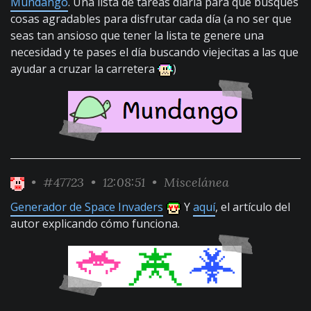
Mundango
. Una lista de tareas diaria para que busques
cosas agradables para disfrutar cada día (a no ser que
seas tan ansioso que tener la lista te genere una
necesidad y te pases el día buscando viejecitas a las que
ayudar a cruzar la carretera
)
•
#47723
• 12:08:51 •
Miscelánea
Generador de Space Invaders
Y
aquí
, el artículo del
autor explicando cómo funciona.