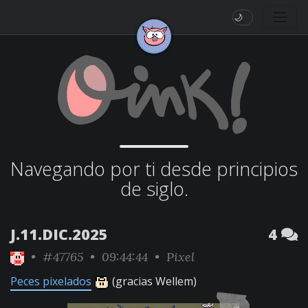
🌙
Navegando por ti desde principios
de siglo.
J.11.DIC.2025
4
•
#47765
• 09:44:44 •
Pixel
Peces pixelados
(gracias Wellem)