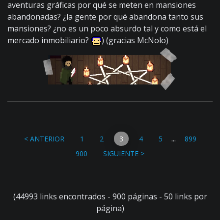
aventuras gráficas por qué se meten en mansiones
abandonadas? ¿la gente por qué abandona tanto sus
mansiones? ¿no es un poco absurdo tal y como está el
mercado inmobiliario?
) (gracias McNolo)
...
< ANTERIOR
1
2
3
4
5
899
900
SIGUIENTE >
(44993 links encontrados - 900 páginas - 50 links por
página)