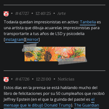
•
#47727
• 12:40:25 •
Arte
Todavía quedan impresionistas en activo:
Tanbelia
es
una artista que dibuja acuarelas impresionistas para
transportarte a tus años de LSD y psicodelia
[
instagram
][
mirror
]
•
#47726
• 12:21:00 •
Noticias
Estos días en la prensa se está hablando mucho del
libro de felicitaciones por su 50 cumpleaños que recibió
Jeffrey Epstein (en el que la guinda del pastel es
el
mensaje que le dibujó Donald Trump
).
The Guardian