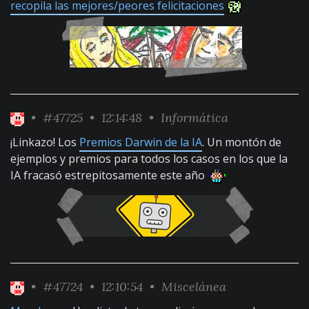
recopila las mejores/peores felicitaciones
•
#47725
• 12:14:48 •
Informática
¡Linkazo! Los
Premios Darwin de la IA
. Un montón de
ejemplos y premios para todos los casos en los que la
IA fracasó estrepitosamente este año
•
#47724
• 12:10:54 •
Miscelánea