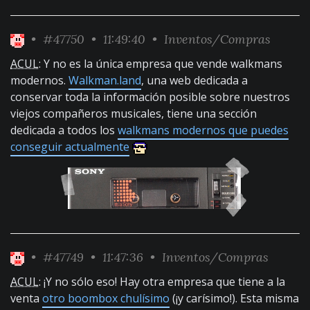
•
#47750
• 11:49:40 •
Inventos/Compras
ACUL
: Y no es la única empresa que vende walkmans
modernos.
Walkman.land
, una web dedicada a
conservar toda la información posible sobre nuestros
viejos compañeros musicales, tiene una sección
dedicada a todos los
walkmans modernos que puedes
conseguir actualmente
•
#47749
• 11:47:36 •
Inventos/Compras
ACUL
: ¡Y no sólo eso! Hay otra empresa que tiene a la
venta
otro boombox chulísimo
(¡y carísimo!). Esta misma