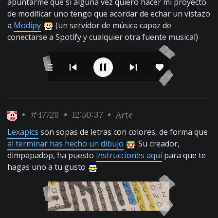
apuntarme que si alguna vez quiero hacer mi proyecto
de modificar uno tengo que acordar de echar un vistazo
a
Modipy
(un servidor de música capaz de
conectarse a Spotify y cualquier otra fuente musical)
•
#47728
• 12:50:37 •
Arte
Lexapics
son sopas de letras con colores, de forma que
al terminar has hecho un dibujo
Su creador,
dimpapadop, ha puesto
instrucciones aquí
para que te
hagas uno a tu gusto