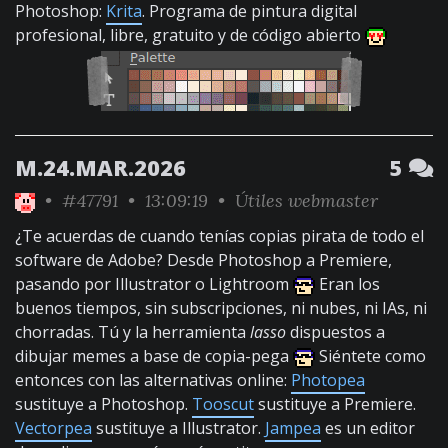
Photoshop:
Krita
. Programa de pintura digital
profesional, libre, gratuito y de código abierto
M.24.MAR.2026
5
•
#47791
• 13:09:19 •
Útiles webmaster
¿Te acuerdas de cuando tenías copias pirata de todo el
software de Adobe? Desde Photoshop a Premiere,
pasando por Illustrator o Lightroom
Eran los
buenos tiempos, sin subscripciones, ni nubes, ni IAs, ni
chorradas. Tú y la herramienta
lasso
dispuestos a
dibujar memes a base de copia-pega
Siéntete como
entonces con las alternativas online:
Photopea
sustituye a Photoshop.
Tooscut
sustituye a Premiere.
Vectorpea
sustituye a Illustrator.
Jampea
es un editor