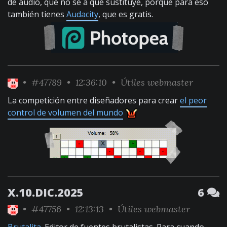
de audio, que no sé a qué sustituye, porque para eso
también tienes
Audacity
, que es gratis.
•
#47789
• 12:36:10 •
Útiles webmaster
La competición entre diseñadores para crear
el peor
control de volumen del mundo
X.10.DIC.2025
6
•
#47756
• 12:13:13 •
Útiles webmaster