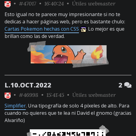
•
#47017
• 16:40:24 •
Útiles webmaster
Esto igual no te parece muy impresionante si no te
dedicas a hacer páginas web, pero es bastante chulo:
Cartas Pokemon hechas con CSS
Lo mejor es que
brillan como las de verdad.
L.10.OCT.2022
2
•
#46998
• 15:41:45 •
Útiles webmaster
Simplifier
. Una tipografía de solo 4 píxeles de alto. Para
cuando no quieres que te lea ni David el gnomo (gracias
Alvariño)