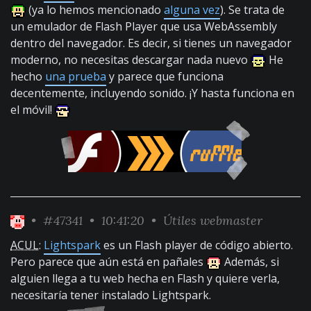
(ya lo hemos mencionado
alguna vez
). Se trata de
un emulador de Flash Player que usa WebAssembly
dentro del navegador. Es decir, si tienes un navegador
moderno, no necesitas descargar nada nuevo
He
hecho
una prueba
y parece que funciona
decentemente, incluyendo sonido. ¡Y hasta funciona en
el móvil!
•
#47341
• 10:41:20 •
Útiles webmaster
ACUL
:
Lightspark
es un Flash player de código abierto.
Pero parece que aún está en pañales
Además, si
alguien llega a tu web hecha en Flash y quiere verla,
necesitaría tener instalado Lightspark.