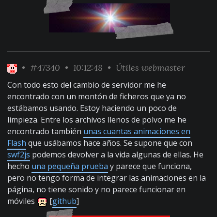
•
#47340
• 10:12:48 •
Útiles webmaster
Con todo esto del cambio de servidor me he
encontrado con un montón de ficheros que ya no
estábamos usando. Estoy haciendo un poco de
limpieza. Entre los archivos llenos de polvo me he
encontrado también
unas cuantas animaciones en
Flash
que usábamos hace años. Se supone que con
swf2js
podemos devolver a la vida algunas de ellas. He
hecho
una pequeña prueba
y parece que funciona,
pero no tengo forma de integrar las animaciones en la
página, no tiene sonido y no parece funcionar en
móviles
[
github
]