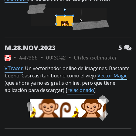
M.28.NOV.2023
5
•
#47386
• 09:31:42 •
Útiles webmaster
VTracer
. Un vectorizador online de imágenes. Bastante
bueno. Casi casi tan bueno como el viejo
Vector Magic
(que ahora ya no es gratis online, pero que tiene
aplicación para descargar) [
relacionado
]