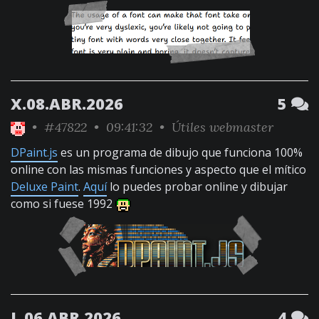
X.08.ABR.2026
5
•
#47822
• 09:41:32 •
Útiles webmaster
DPaint.js
es un programa de dibujo que funciona 100%
online con las mismas funciones y aspecto que el mítico
Deluxe Paint
.
Aquí
lo puedes probar online y dibujar
como si fuese 1992
L.06.ABR.2026
4