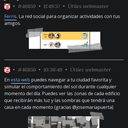
•
#46859
• 11:49:57 •
Útiles webmaster
Ferris
. La red social para organizar actividades con tus
amigos.
•
#46856
• 10:38:49 •
Útiles webmaster
En
esta web
puedes navegar a tu ciudad favorita y
simular el comportamiento del sol durante cualquier
momento del día. Puedes ver las zonas de cada edificio
que recibirán más luz y las sombras que tendrá una
casa en cada momento (gracias @josemariapuerta)