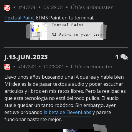
•
#47274
• 09:28:31 •
Útiles webmaster
Textual Paint
. El MS Paint en tu terminal.
J.15.JUN.2023
1
•
#47242
• 10:28:32 •
Útiles webmaster
Llevo unos años buscando una IA que lea y hable bien.
Mi idea es la de pasar textos a audio y poder escuchar
artículos y libros en mis ratos libres. Pero la realidad es
que esta tecnología no está del todo pulida. El audio
suele quedar un tanto robótico. Sin embargo, ayer
estuve probando
la beta de ElevenLabs
y parece
funcionar bastante mejor.