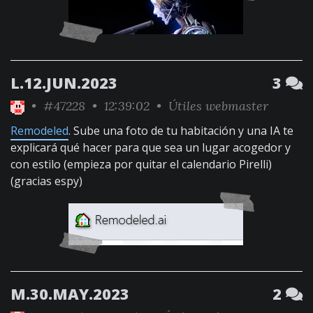
L.12.JUN.2023
3
•
#47228
• 12:39:02 •
Útiles webmaster
Remodeled
. Sube una foto de tu habitación y una IA te
explicará qué hacer para que sea un lugar acogedor y
con estilo (empieza por quitar el calendario Pirelli)
(gracias espy)
M.30.MAY.2023
2