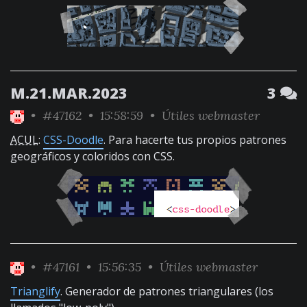
M.21.MAR.2023
3
•
#47162
• 15:58:59 •
Útiles webmaster
ACUL
:
CSS-Doodle
. Para hacerte tus propios patrones
geográficos y coloridos con CSS.
•
#47161
• 15:56:35 •
Útiles webmaster
Trianglify
. Generador de patrones triangulares (los