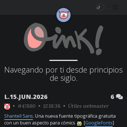
🌙
Navegando por ti desde principios
de siglo.
L.15.JUN.2026
6
•
#47880
• 12:18:38 •
Útiles webmaster
Shantell Sans
. Una nueva fuente tipográfica gratuita
con un buen aspecto para cómics
[
GoogleFonts
]