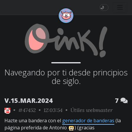
🌙
Navegando por ti desde principios
de siglo.
V.15.MAR.2024
7
•
#47452
• 12:03:54 •
Útiles webmaster
Hazte una bandera con el
generador de banderas
(la
página preferida de Antonio
) (gracias