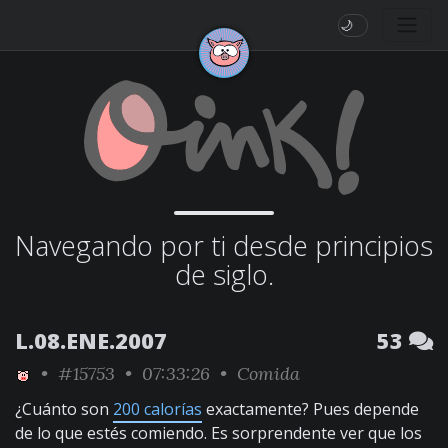
🌙
Navegando por ti desde principios
de siglo.
L.08.ENE.2007
53
•
#15753
• 07:33:26 •
Comida
¿Cuánto son
200 calorías
exactamente? Pues depende
de lo que estés comiendo. Es sorprendente ver que los