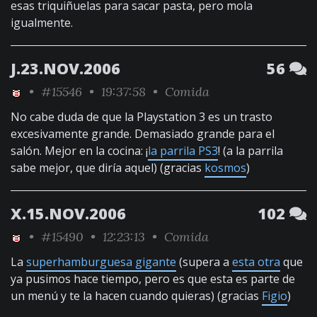
esas triquiñuelas para sacar pasta, pero mola
igualmente.
J.23.NOV.2006
56
•
#15546
• 19:37:58 •
Comida
No cabe duda de que la Playstation 3 es un trasto
excesivamente grande. Demasiado grande para el
salón. Mejor en la cocina: ¡
la parrila PS3
! (a la parrila
sabe mejor, que diría aquel) (gracias
kosmos
)
X.15.NOV.2006
102
•
#15490
• 12:23:13 •
Comida
La
superhamburguesa gigante
(supera a
esta otra
que
ya pusimos hace tiempo, pero es que esta es parte de
un menú y te la hacen cuando quieras) (gracias
Figio
)