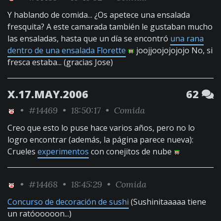
Y hablando de comida... ¿Os apetece una ensalada
fresquita? A este camarada también le gustaban mucho
las ensaladas, hasta que un día se encontró
una rana
dentro de una ensalada Florette
joojjoojojojojo No, si
fresca estaba... (gracias Jose)
X.17.MAY.2006
62
•
#14469
• 18:50:17 •
Comida
Creo que esto lo puse hace varios años, pero no lo
logro encontrar (además, la página parece nueva):
Crueles
experimentos
con conejitos de nube
•
#14468
• 18:45:29 •
Comida
Concurso de decoración de sushi
(Sushinitaaaaa tiene
un ratóooooon...)