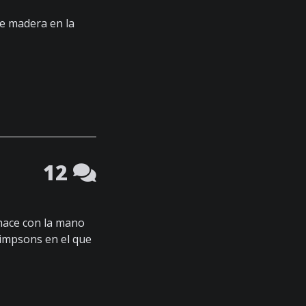
de madera en la
12
 hace con la mano
Simpsons en el que