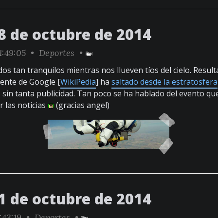
8 de octubre de 2014
1:49:05 •
Deportes
•
os tan tranquilos mientras nos llueven tíos del cielo. Result
dente de Google [
WikiPedia
] ha
saltado desde la estratosfera
sin tanta publicidad. Tan poco se ha hablado del evento q
 las noticias
(gracias angel)
1 de octubre de 2014
:43:19 •
Deportes
•