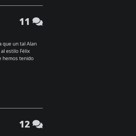
11
a que un tal Alan
al estilo Félix
ue hemos tenido
12