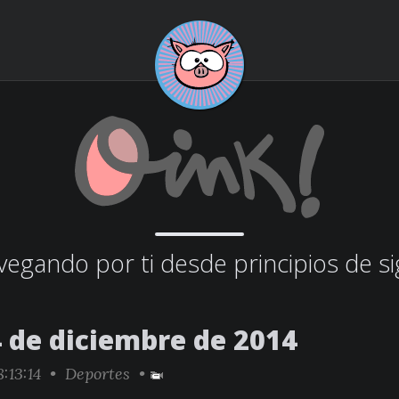
egando por ti desde principios de si
4 de diciembre de 2014
:13:14 •
Deportes
•