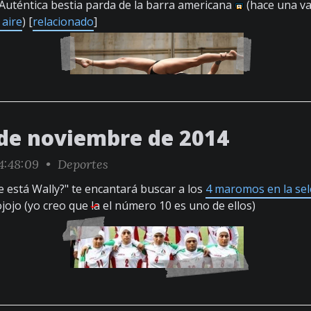
 Auténtica bestia parda de la barra americana
(hace una va
 aire
) [
relacionado
]
 de noviembre de 2014
4:48:09 •
Deportes
e está Wally?" te encantará buscar a los
4 maromos en la sel
ojojo (yo creo que
la
el número 10 es uno de ellos)