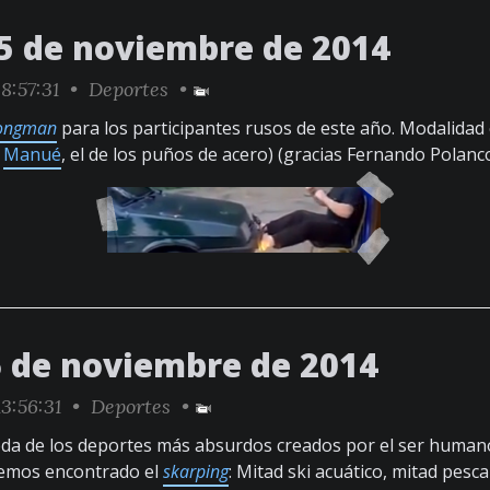
5 de noviembre de 2014
8:57:31 •
Deportes
•
rongman
para los participantes rusos de este año. Modalidad
a
Manué
, el de los puños de acero) (gracias Fernando Polanc
6 de noviembre de 2014
3:56:31 •
Deportes
•
da de los deportes más absurdos creados por el ser humano
hemos encontrado el
skarping
: Mitad ski acuático, mitad pesca