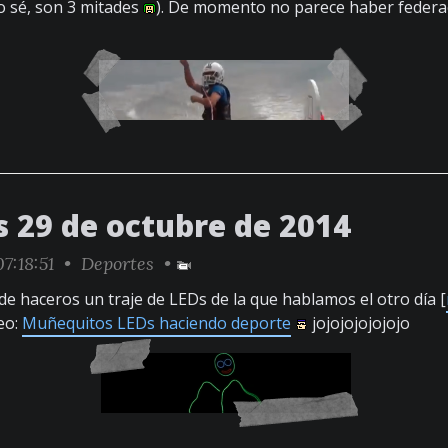
lo sé, son 3 mitades
). De momento no parece haber federac
s 29 de octubre de 2014
7:18:51 •
Deportes
•
 de haceros un traje de LEDs de la que hablamos el otro día [
eo:
Muñequitos LEDs haciendo deporte
jojojojojojojo