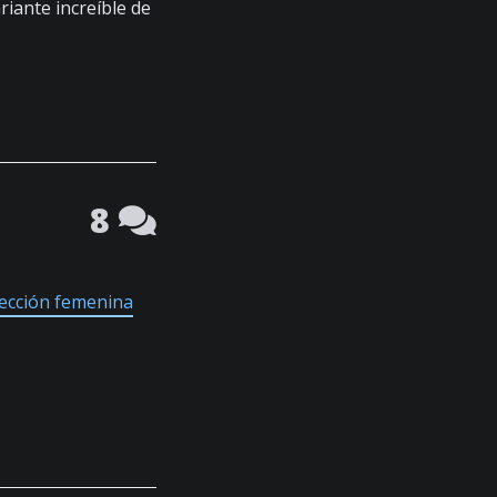
riante increíble de
8
ección femenina