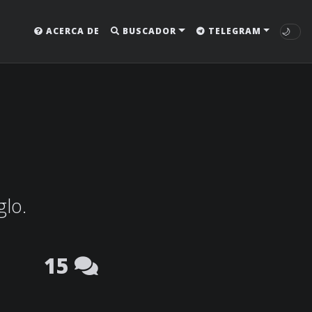
🌙
ACERCA DE
BUSCADOR
TELEGRAM
glo.
15