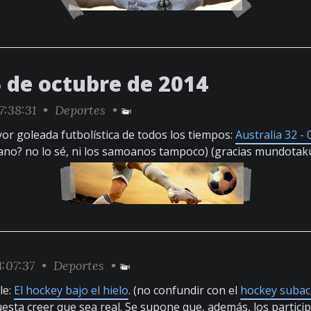
6 de octubre de 2014
7:38:31 •
Deportes
•
r goleada futbolística de todos los tiempos:
Australia 32 -
ano? no lo sé, ni los samoanos tampoco) (gracias mundotak
:07:37 •
Deportes
•
le:
El hockey bajo el hielo
. (no confundir con el
hockey subac
esta creer que sea real. Se supone que, además, los partici