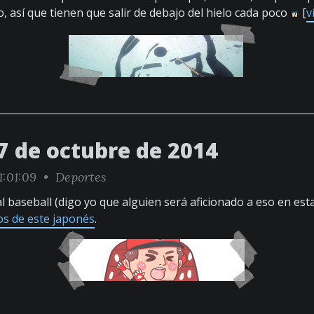
, así que tienen que salir de debajo del hielo cada poco
[
v
7 de octubre de 2014
1:01:09 •
Deportes
al baseball (digo yo que alguien será aficionado a eso en est
os de este japonés
.