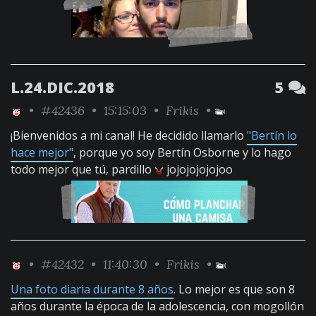
L.24.DIC.2018
5
•
#42436
• 15:15:03 •
Frikis
•
¡Bienvenidos a mi canal! He decidido llamarlo
"Bertín lo
hace mejor"
, porque yo soy Bertín Osborne y lo hago
todo mejor que tú, pardillo
jojojojojojoo
•
#42432
• 11:40:30 •
Frikis
•
Una foto diaria durante 8 años
. Lo mejor es que son 8
años durante la época de la adolescencia, con mogollón