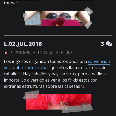
thunac)
L.02.JUL.2018
3
•
#41899
• 17:23:53 •
Frikis
Los ingleses organizan todos los años una
convención
de sombreros extraños
que ellos llaman "carreras de
caballos". Hay caballos y hay carreras, pero a nadie le
importa. Lo divertido es ver a los frikis estos con
extrañas estructuras sobre las cabezas