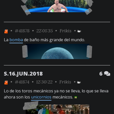
•
#41878
• 22:01:35 •
Frikis
•
La
bomba
de baño más grande del mundo.
S.16.JUN.2018
6
•
#41874
• 12:30:22 •
Frikis
•
Lo de los toros mecánicos ya no se lleva, lo que se lleva
ahora son los
unicornios
mecánicos.