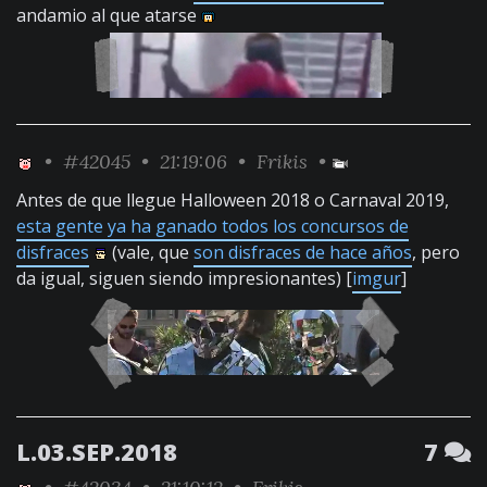
andamio al que atarse
•
#42045
• 21:19:06 •
Frikis
•
Antes de que llegue Halloween 2018 o Carnaval 2019,
esta gente ya ha ganado todos los concursos de
disfraces
(vale, que
son disfraces de hace años
, pero
da igual, siguen siendo impresionantes) [
imgur
]
L.03.SEP.2018
7