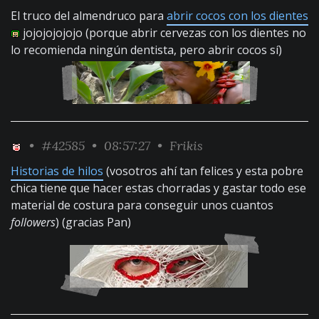
El truco del almendruco para
abrir cocos con los dientes
jojojojojojo (porque abrir cervezas con los dientes no
lo recomienda ningún dentista, pero abrir cocos sí)
•
#42585
• 08:57:27 •
Frikis
Historias de hilos
(vosotros ahí tan felices y esta pobre
chica tiene que hacer estas chorradas y gastar todo ese
material de costura para conseguir unos cuantos
followers
) (gracias Pan)