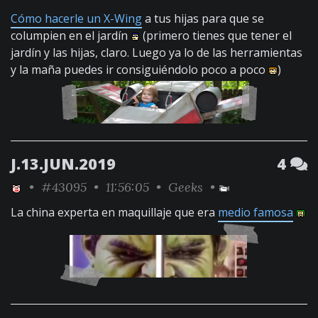
Cómo hacerle un X-Wing
a tus hijas para que se
columpien en el jardín
(primero tienes que tener el
jardín y las hijas, claro. Luego ya lo de las herramientas
y la maña puedes ir consiguiéndolo poco a poco
)
J.13.JUN.2019
4
•
#43095
• 11:56:05 •
Geeks
•
La china experta en maquillaje que era
medio famosa