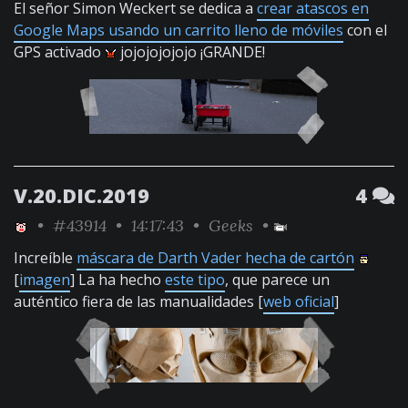
El señor Simon Weckert se dedica a
crear atascos en
Google Maps usando un carrito lleno de móviles
con el
GPS activado
jojojojojojo ¡GRANDE!
V.20.DIC.2019
4
•
#43914
• 14:17:43 •
Geeks
•
Increíble
máscara de Darth Vader hecha de cartón
[
imagen
] La ha hecho
este tipo
, que parece un
auténtico fiera de las manualidades [
web oficial
]