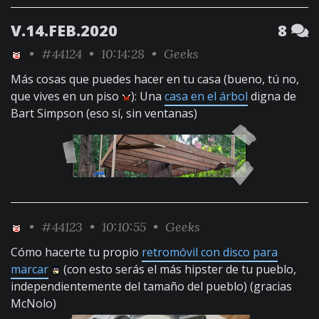
V.14.FEB.2020
8
•
#44124
• 10:14:28 •
Geeks
Más cosas que puedes hacer en tu casa (bueno, tú no,
que vives en un piso
): Una
casa en el árbol
digna de
Bart Simpson (eso sí, sin ventanas)
•
#44123
• 10:10:55 •
Geeks
Cómo hacerte tu propio
retromóvil con disco para
marcar
(con esto serás el más hipster de tu pueblo,
independientemente del tamaño del pueblo) (gracias
McNolo)