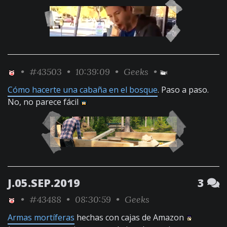
•
#43503
• 10:39:09 •
Geeks
•
Cómo hacerte una cabaña en el bosque
. Paso a paso.
No, no parece fácil
J.05.SEP.2019
3
•
#43488
• 08:30:59 •
Geeks
Armas mortíferas
hechas con cajas de Amazon