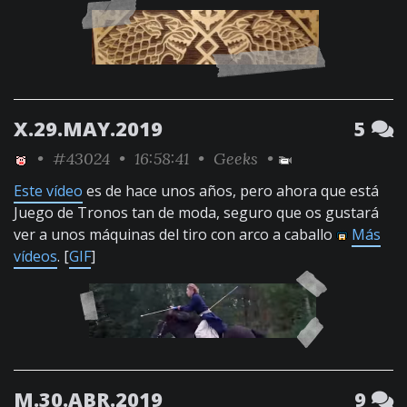
X.29.MAY.2019
5
•
#43024
• 16:58:41 •
Geeks
•
Este vídeo
es de hace unos años, pero ahora que está
Juego de Tronos tan de moda, seguro que os gustará
ver a unos máquinas del tiro con arco a caballo
Más
vídeos
. [
GIF
]
M.30.ABR.2019
9