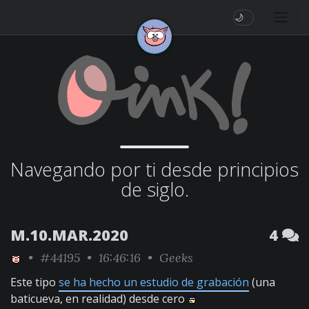
🌙
Navegando por ti desde principios
de siglo.
M.10.MAR.2020
4
•
#44195
• 16:46:16 •
Geeks
Este tipo
se ha hecho un estudio de grabación
(una
baticueva, en realidad) desde cero