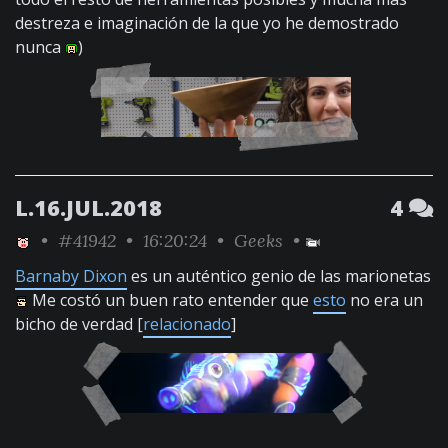
destreza e imaginación de la que yo he demostrado
nunca
)
L.16.JUL.2018
4
•
#41942
• 16:20:24 •
Geeks
•
Barnaby Dixon
es un auténtico genio de las marionetas
Me costó un buen rato entender que
esto
no era un
bicho de verdad [
relacionado
]