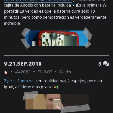
cajita de Altoids con batería incluida
¡Es la primera Wii
portátil! La verdad es que la batería dura sólo 10
minutos, pero como demostración es verdaderamente
increíble.
V.21.SEP.2018
3
•
#42082
• 17:12:07 •
Geeks
2 girls, 1 mirror
... (en realidad hay 2 espejos, pero da
igual, así tiene más gracia
)