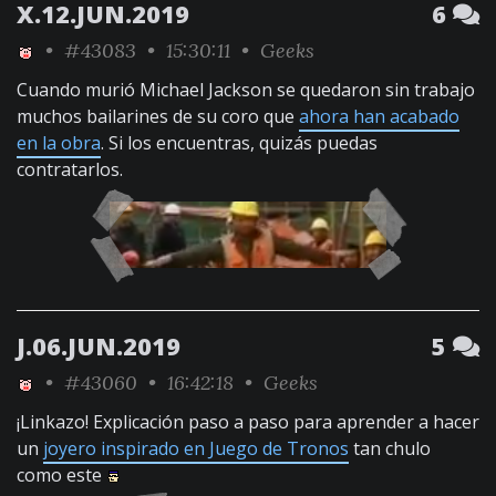
X.12.JUN.2019
6
•
#43083
• 15:30:11 •
Geeks
Cuando murió Michael Jackson se quedaron sin trabajo
muchos bailarines de su coro que
ahora han acabado
en la obra
. Si los encuentras, quizás puedas
contratarlos.
J.06.JUN.2019
5
•
#43060
• 16:42:18 •
Geeks
¡Linkazo! Explicación paso a paso para aprender a hacer
un
joyero inspirado en Juego de Tronos
tan chulo
como este