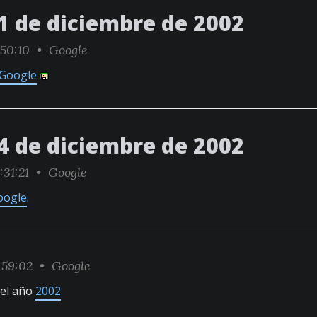
1 de diciembre de 2002
:50:10 •
Google
Google
4 de diciembre de 2002
:31:21 •
Google
oogle
.
:59:02 •
Google
el año
2002