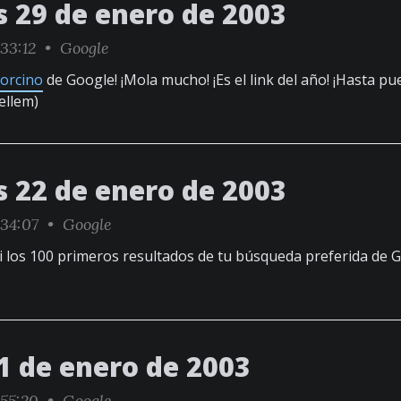
s 29 de enero de 2003
33:12 •
Google
orcino
de Google! ¡Mola mucho! ¡Es el link del año! ¡Hasta p
ellem)
s 22 de enero de 2003
:34:07 •
Google
si los 100 primeros resultados de tu búsqueda preferida de 
1 de enero de 2003
:55:20 •
Google