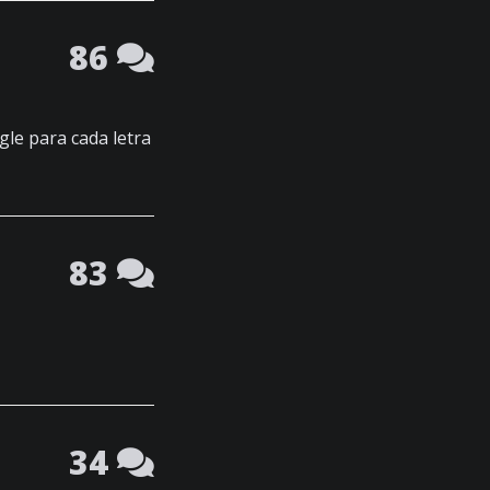
86
gle para cada letra
83
34