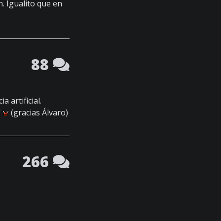
. Igualito que en
88
 artificial.
"
(gracias Álvaro)
266