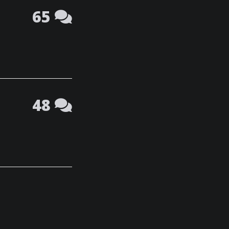
65
48