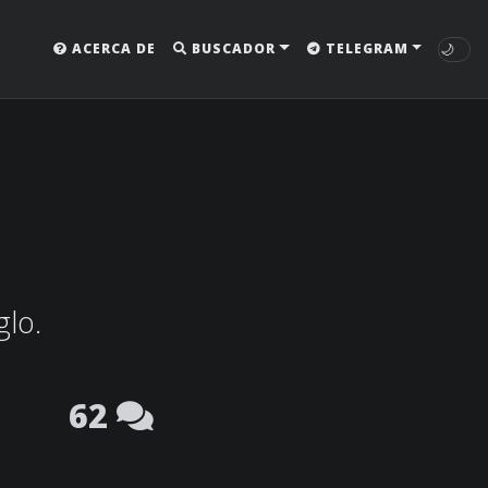
🌙
ACERCA DE
BUSCADOR
TELEGRAM
glo.
62