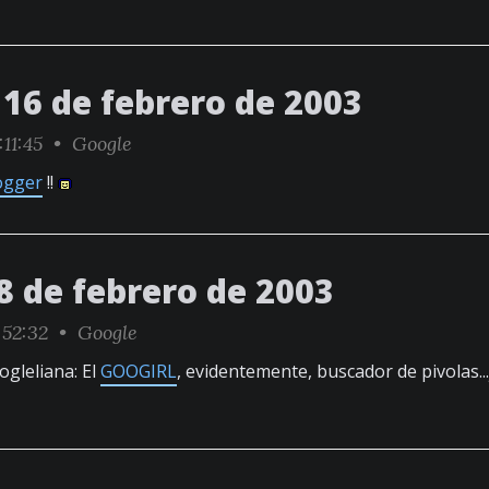
16 de febrero de 2003
:11:45 •
Google
ogger
!!
8 de febrero de 2003
:52:32 •
Google
gleliana: El
GOOGIRL
, evidentemente, buscador de pivolas..