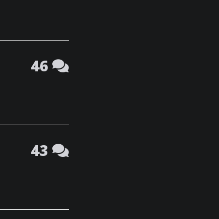
46
43