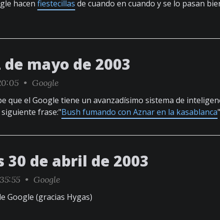
ogle hacen
fiestecillas
de cuando en cuando y se lo pasan bien
2 de mayo de 2003
20:05 •
Google
 que el Google tiene un avanzadísimo sistema de inteligencia
siguiente frase:"
Bush fumando con Aznar en la kasablanca
 30 de abril de 2003
:35:55 •
Google
e Google (gracias Hygas)