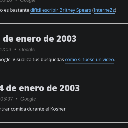
ro es bastante
difícil escribir Britney Spears
(
InterneZz
)
9 de enero de 2003
:17:03 •
Google
ogle: Visualiza tus búsquedas
como si fuese un vídeo
.
4 de enero de 2003
:05:37 •
Google
ntrar comida durante el Kosher