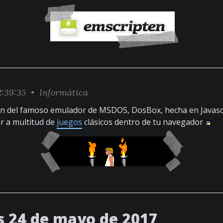
2:39:35 •
Informática
ón del famoso emulador de MSDOS, DosBox, hecha en Javascr
r a multitud de
juegos
clásicos dentro de tu navegador
s 24 de mayo de 2017