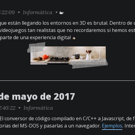
:22:09 •
Informática
•
que están llegando los entornos en 3D es brutal. Dentro de
videojuegos tan realistas que no recordaremos si hemos es
 parte de una experiencia digital
 de mayo de 2017
:40:22 •
Informática
 El conversor de código compilado en C/C++ a Javascript, d
lorias del MS-DOS y pasarlas a un navegador.
Ejemplos
. Int