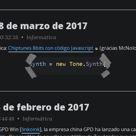
8 de marzo de 2017
0:32:38 •
Informática
ica:
Chiptunes 8bits con código Javascript
(gracias McNolo
 de febrero de 2017
:44:48 •
Informática
 GPD Win [
linkoink
], la empresa china GPD ha lanzado una c