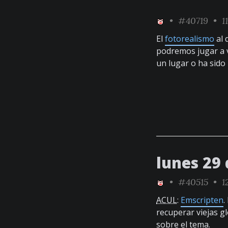
•
#40719
• 11
El
fotorealismo
al 
podremos jugar a 
un lugar o ha sido
lunes 29
•
#40515
• 12
ACUL
:
Emscripten
.
recuperar viejas g
sobre el tema.