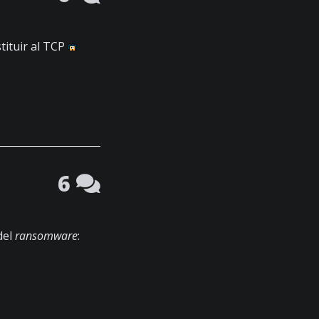
tituir al TCP
6
del
ransomware
: