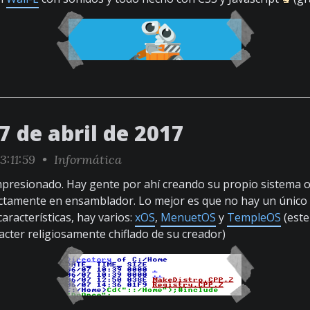
7 de abril de 2017
3:11:59 •
Informática
mpresionado. Hay gente por ahí creando su propio sistema 
tamente en ensamblador. Lo mejor es que no hay un único 
aracterísticas, hay varios:
xOS
,
MenuetOS
y
TempleOS
(este
acter religiosamente chiflado de su creador)