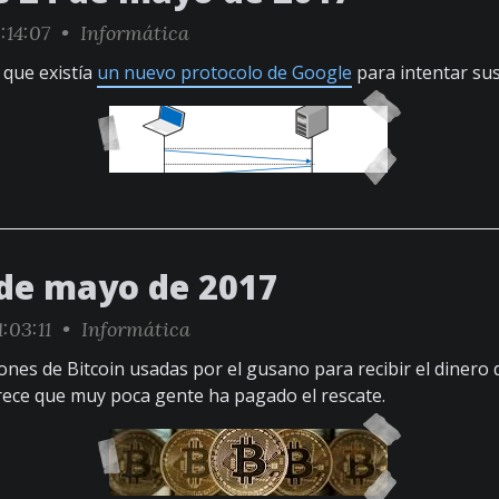
:14:07 •
Informática
 que existía
un nuevo protocolo de Google
para intentar sus
 de mayo de 2017
1:03:11 •
Informática
ciones de Bitcoin usadas por el gusano para recibir el dinero 
rece que muy poca gente ha pagado el rescate.