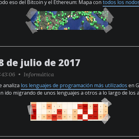
 todo eso del Bitcoin y el Ethereum: Mapa con
todos los nodo
 de julio de 2017
:43:06 •
Informática
e analiza
los lenguajes de programación más utilizados
en G
ido migrando de unos lenguajes a otros a lo largo de los 