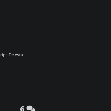
ipt. De esta
6