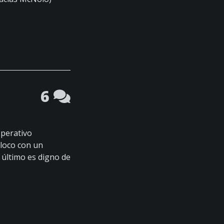
6
operativo
loco con un
 último es digno de