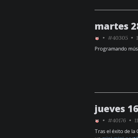
martes 2
•
#40305
• 1
Programando mús
jueves 16
•
#40176
• 11
Tras el éxito de la