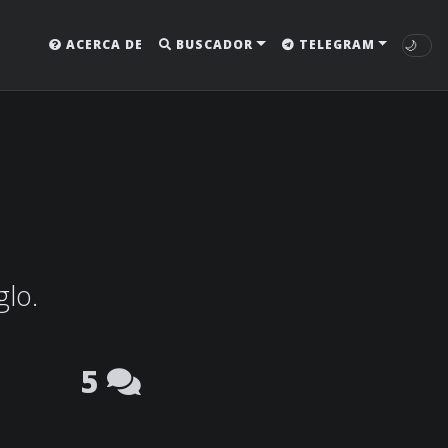
🌙
ACERCA DE
BUSCADOR
TELEGRAM
glo.
5