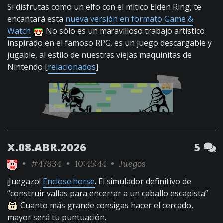
Si disfrutas como un elfo con el mítico Elden Ring, te
encantará esta
nueva versión en formato Game &
Watch
No sólo es un maravilloso trabajo artístico
inspirado en el famoso RPG, es un juego descargable y
jugable, al estilo de nuestras viejas maquinitas de
Nintendo [
relacionados
]
X.08.ABR.2026
5
•
#47834
• 10:45:44 •
Juegos
¡Juegazo!
Enclose.horse
. El simulador definitivo de
“construir vallas para encerrar a un caballo escapista”
Cuanto más grande consigas hacer el cercado,
mayor será tu puntuación.