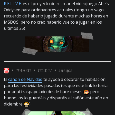
R.E.L.I.V.E.
es el proyecto de recrear el videojuego Abe's
Oddysee para ordenadores actuales (tengo un vago
recuerdo de haberlo jugado durante muchas horas en
MSDOS, pero no creo haberlo vuelto a jugar en los
últimos 25)
•
#47631
• 11:13:47 •
Juegos
El
cañón de Navidad
te ayuda a decorar tu habitación
para las festividades pasadas (es que este link lo tenía
por aquí traspapelado desde hace meses
pero
bueno, os lo guardáis y disparáis el cañón este año en
diciembre
)