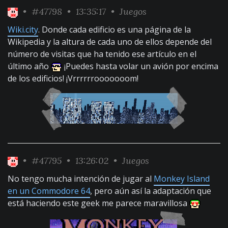
•
#47798
• 13:35:17 •
Juegos
Wiki.city
. Donde cada edificio es una página de la
Wikipedia y la altura de cada uno de ellos depende del
número de visitas que ha tenido ese artículo en el
último año
¡Puedes hasta volar un avión por encima
de los edificios! ¡Vrrrrrrooooooom!
•
#47795
• 13:26:02 •
Juegos
No tengo mucha intención de jugar al
Monkey Island
en un Commodore 64
, pero aún así la adaptación que
está haciendo este geek me parece maravillosa