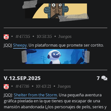
•
#47735
• 10:51:35 •
Juegos
JQQJ
Sheepy
. Un plataformas que promete ser cortito.
V.12.SEP.2025
7
•
#47716
• 10:43:21 •
Juegos
JQQJ
:
Shelter from the Storm
. Una pequeña aventura
gráfica pixelada en la que tienes que escapar de una
mansión abandonada (¿los personajes de pelis, series y