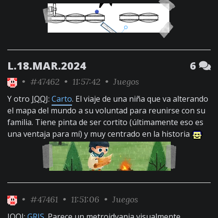
L.18.MAR.2024
6
•
#47462
• 11:57:42 •
Juegos
Y otro
JQQJ
:
Carto
. El viaje de una niña que va alterando
el mapa del mundo a su voluntad para reunirse con su
familia. Tiene pinta de ser cortito (últimamente eso es
una ventaja para mí) y muy centrado en la historia
•
#47461
• 11:51:06 •
Juegos
JQQJ
:
GRIS
. Parece un metroidvania visualmente