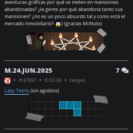
aventuras gráficas por qué se meten en mansiones
abandonadas? ¿la gente por qué abandona tanto sus
mansiones? ¿no es un poco absurdo tal y como está el
mercado inmobiliario?
) (gracias McNolo)
M.24.JUN.2025
7
•
#47697
• 11:13:38 •
Juegos
Lazy Tetris
(sin agobios)