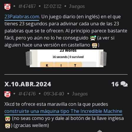
•
#47487
• 12:02:12 •
Juegos
23Palabras.com
. Un juego diario (en inglés) en el que
tienes 23 segundos para adivinar cada una de las 23
palabras que se te ofrecen. Al principio parece bastante
fácil, pero yo aún no lo he conseguido
(a ver si
alguien hace una versión en castellano
)
X.10.ABR.2024
16
•
#47476
• 09:34:40 •
Juegos
Xkcd te ofrece esta maravilla con la que puedes
construirte una máquina tipo The Incredible Machine
(no seas como yo y dale al botón de la llave inglesa
) (gracias wellem)