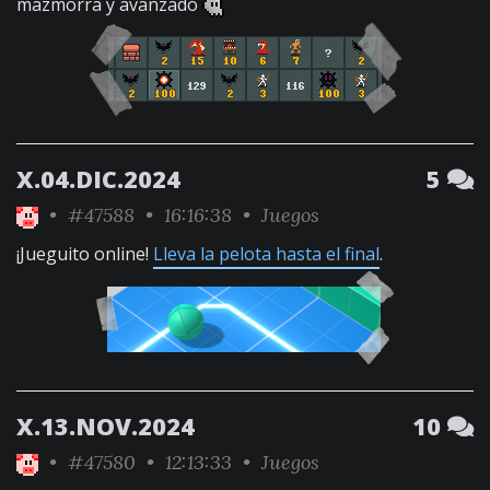
mazmorra y avanzado
X.04.DIC.2024
5
•
#47588
• 16:16:38 •
Juegos
¡Jueguito online!
Lleva la pelota hasta el final
.
X.13.NOV.2024
10
•
#47580
• 12:13:33 •
Juegos