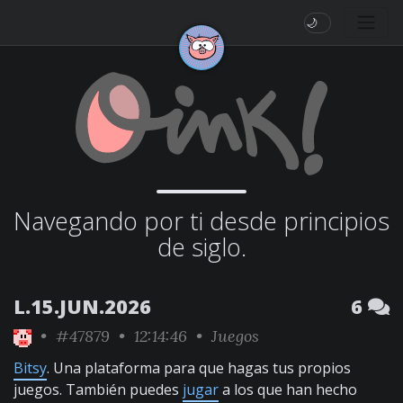
🌙
Navegando por ti desde principios
de siglo.
L.15.JUN.2026
6
•
#47879
• 12:14:46 •
Juegos
Bitsy
. Una plataforma para que hagas tus propios
juegos. También puedes
jugar
a los que han hecho