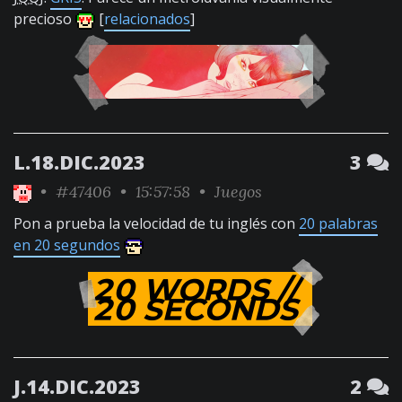
precioso
[
relacionados
]
L.18.DIC.2023
3
•
#47406
• 15:57:58 •
Juegos
Pon a prueba la velocidad de tu inglés con
20 palabras
en 20 segundos
J.14.DIC.2023
2