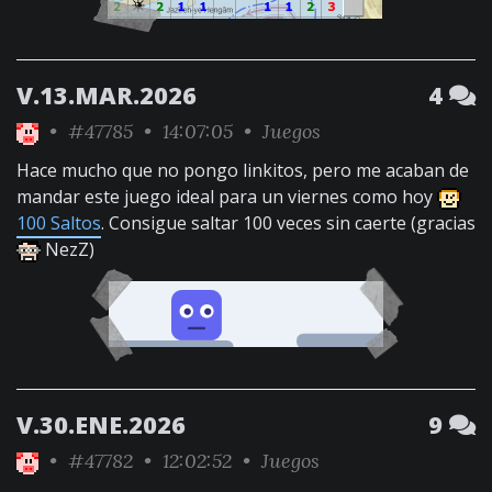
V.13.MAR.2026
4
•
#47785
• 14:07:05 •
Juegos
Hace mucho que no pongo linkitos, pero me acaban de
mandar este juego ideal para un viernes como hoy
100 Saltos
. Consigue saltar 100 veces sin caerte (gracias
NezZ)
V.30.ENE.2026
9
•
#47782
• 12:02:52 •
Juegos