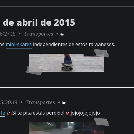
 de abril de 2015
6:27:18 •
Transportes
•
los
mini-skates
independientes de estos taiwaneses.
5:00:18 •
Transportes
•
rte
¡Si te pita estás perdido!
jojojojojojojo