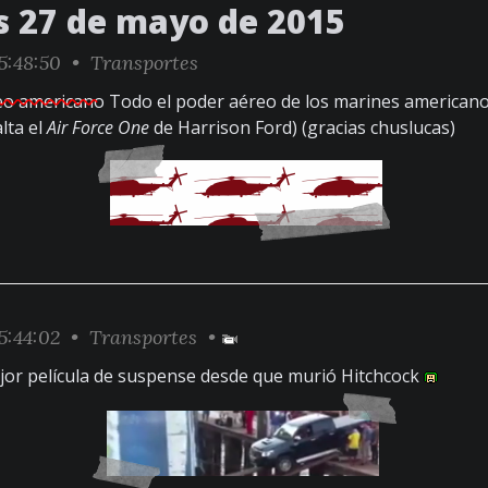
s 27 de mayo de 2015
5:48:50 •
Transportes
eo americano
Todo el poder aéreo de los marines americano
lta el
Air Force One
de Harrison Ford) (gracias chuslucas)
5:44:02 •
Transportes
•
jor película de suspense desde que murió Hitchcock