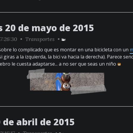
s 20 de mayo de 2015
7:26:30 •
Transportes
•
sobre lo complicado que es montar en una bicicleta con un
m
si giras a la izquierda, la bici va hacia la derecha). Parece senc
ebro le cuesta adaptarse... a no ser que seas un niño
 de abril de 2015