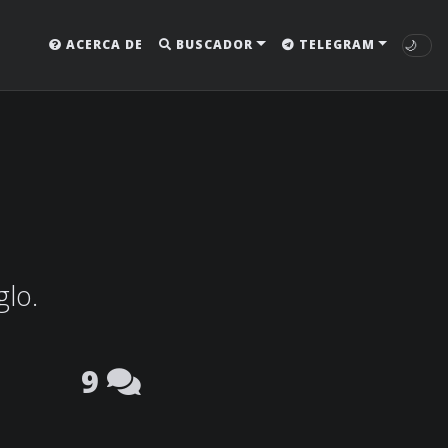
🌙
ACERCA DE
BUSCADOR
TELEGRAM
glo.
9