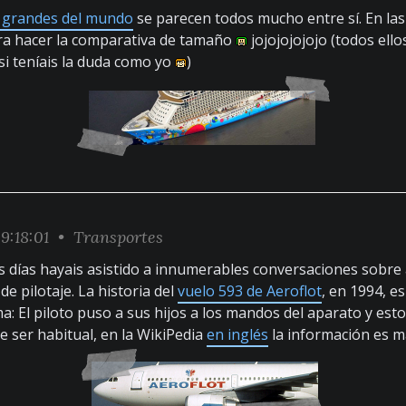
 grandes del mundo
se parecen todos mucho entre sí. En las
ra hacer la comparativa de tamaño
jojojojojojo (todos el
 si teníais la duda como yo
)
9:18:01 •
Transportes
días hayais asistido a innumerables conversaciones sobre 
e pilotaje. La historia del
vuelo 593 de Aeroflot
, en 1994, e
ma: El piloto puso a sus hijos a los mandos del aparato y esto
 ser habitual, en la WikiPedia
en inglés
la información es m