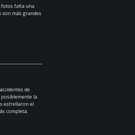
 fotos falta una
los son más grandes
accidentes de
s posiblemente la
s estrellaron el
ás completa.