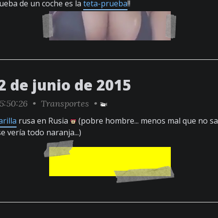
rueba de un coche es la
teta-prueba
!!
2 de junio de 2015
5:50:26 •
Transportes
•
rilla
rusa en Rusia
(pobre hombre... menos mal que no san
 vería todo naranja...)