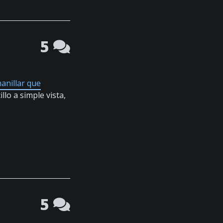
5
anillar que
illo a simple vista,
5