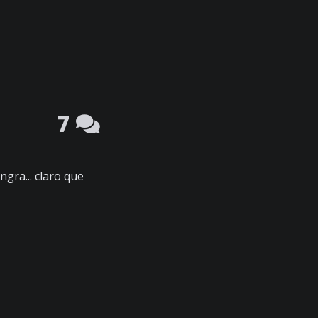
7
gra... claro que