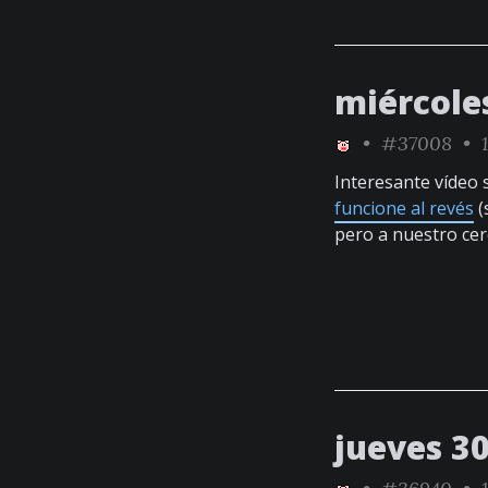
miércole
•
#37008
• 1
Interesante vídeo 
funcione al revés
(
pero a nuestro cer
jueves 30