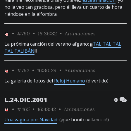
Rafa me recomienda una y otra vez
esta animación
, yo
no la veo tan graciosa, pero él lleva un cuarto de hora
riéndose en la alfombra.
•
#790
• 16:36:32 •
Animaciones
La próxima canción del verano afgano: ¡¡¡
TAL TAL TAL
TAL TALIBÁN
!!!
•
#792
• 16:30:29 •
Animaciones
La galería de fotos del
Reloj Humano
(divertido)
L.24.DIC.2001
0
•
#465
• 16:48:42 •
Animaciones
Una vagina por Navidad
. (¡que bonito villancico!)