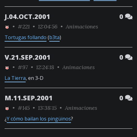
J.04.OCT.2001
0
•
#221
• 12:04:56 •
Animaciones
Tortugas follando
(
b3ta
)
V.21.SEP.2001
0
•
#97
• 12:24:18 •
Animaciones
La Tierra
, en 3-D
M.11.SEP.2001
0
•
#145
• 13:38:15 •
Animaciones
¿
Y cómo bailan los pingüinos
?