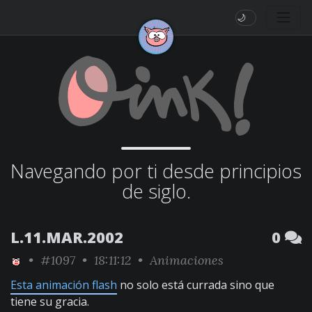
🌙
Navegando por ti desde principios
de siglo.
L.11.MAR.2002
0
•
#1097
• 18:11:12 •
Animaciones
Esta animación flash
no solo está currada sino que
tiene su gracia.