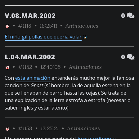
V.08.MAR.2002
0
•
#1118
• 18:25:11 •
Animaciones
El niño gilipollas que quería volar
L.04.MAR.2002
0
•
#1152
• 12:40:05 •
Animaciones
Con
esta animación
entenderás mucho mejor la famosa
canción de
Ghost
(sí hombre, la de aquella escena en la
que se llenaban de barro hasta las cejas). Se trata de
una explicación de la letra estrofa a estrofa (necesario
saber inglés y estar atento)
•
#1153
• 12:25:21 •
Animaciones