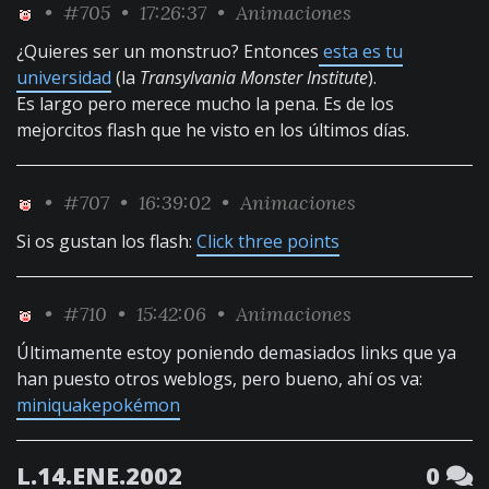
•
#705
• 17:26:37 •
Animaciones
¿Quieres ser un monstruo? Entonces
esta es tu
universidad
(la
Transylvania Monster Institute
).
Es largo pero merece mucho la pena. Es de los
mejorcitos flash que he visto en los últimos días.
•
#707
• 16:39:02 •
Animaciones
Si os gustan los flash:
Click three points
•
#710
• 15:42:06 •
Animaciones
Últimamente estoy poniendo demasiados links que ya
han puesto otros weblogs, pero bueno, ahí os va:
miniquakepokémon
L.14.ENE.2002
0