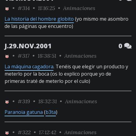
•
#314
• 11:16:25 •
Animaciones
La historia del hombre globito
(yo mismo me asombro
de las páginas que encuentro)
J.29.NOV.2001
0
•
#317
• 18:38:51 •
Animaciones
La máquina cagadora
. Tenéis que elegir un producto y
meterlo por la boca (os lo explico porque yo de
primeras traté de meterlo por el culo)
•
#319
• 18:32:31 •
Animaciones
Paranoia gatuna
(
b3ta
)
•
#322
• 17:12:42 •
Animaciones