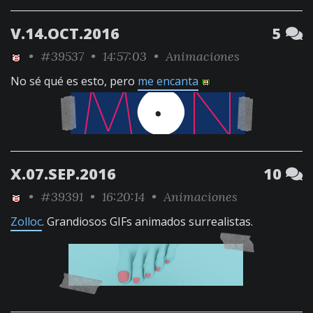
V.14.OCT.2016
5
•
#39537
• 14:57:03 •
Animaciones
No sé qué es esto, pero
me encanta
X.07.SEP.2016
10
•
#39391
• 16:20:14 •
Animaciones
Zolloc
. Grandiosos GIFs animados surrealistas.