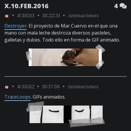
X.10.FEB.2016
4
•
#38513
• 18:22:31 •
Animaciones
Destroyer
. El proyecto de Mar Cuervo en el que una
mano con mala leche destroza diversos pasteles,
galletas y dulces. Todo ello en forma de GIF animado.
•
#38512
• 18:17:36 •
Animaciones
TraceLoops
. GIFs animados.