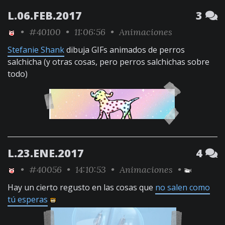
L.06.FEB.2017
3
•
#40100
• 11:06:56 •
Animaciones
Stefanie Shank
dibuja GIFs animados de perros
salchicha (y otras cosas, pero perros salchichas sobre
todo)
L.23.ENE.2017
4
•
#40056
• 14:10:53 •
Animaciones
•
Hay un cierto regusto en las cosas que
no salen como
tú esperas