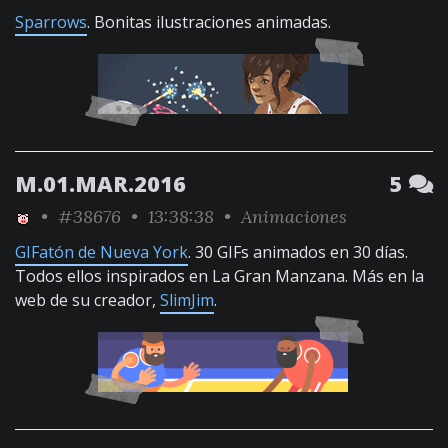
Sparrows
. Bonitas ilustraciones animadas.
M.01.MAR.2016
5
•
#38676
• 13:38:38 •
Animaciones
GIFatón de Nueva York
. 30 GIFs animados en 30 días.
Todos ellos inspirados en La Gran Manzana. Más en la
web de su creador,
SlimJim
.