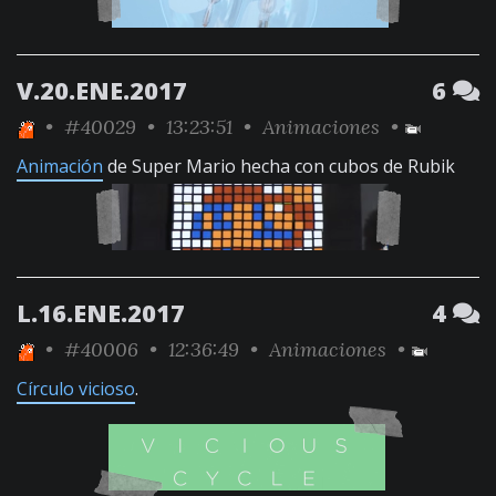
V.20.ENE.2017
6
•
#40029
• 13:23:51 •
Animaciones
•
Animación
de Super Mario hecha con cubos de Rubik
L.16.ENE.2017
4
•
#40006
• 12:36:49 •
Animaciones
•
Círculo vicioso
.