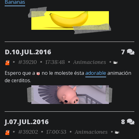
Bananas
D.10.JUL.2016
7
•
#39210
• 17:38:48 •
Animaciones
•
Espero que a
no le moleste ésta
adorable
animación
de cerditos.
J.07.JUL.2016
8
•
#39202
• 17:00:53 •
Animaciones
•