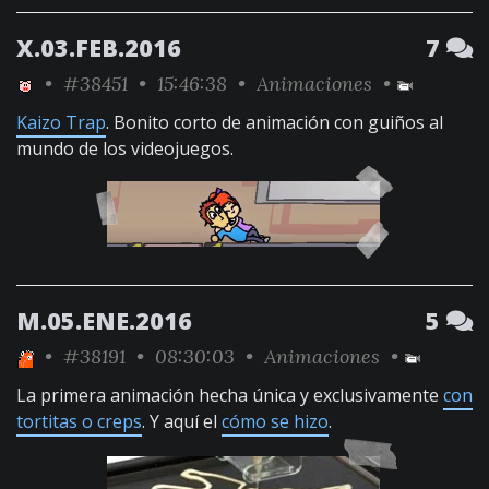
X.03.FEB.2016
7
•
#38451
• 15:46:38 •
Animaciones
•
Kaizo Trap
. Bonito corto de animación con guiños al
mundo de los videojuegos.
M.05.ENE.2016
5
•
#38191
• 08:30:03 •
Animaciones
•
La primera animación hecha única y exclusivamente
con
tortitas o creps
. Y aquí el
cómo se hizo
.