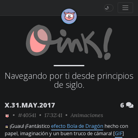
🌙
Navegando por ti desde principios
de siglo.
X.31.MAY.2017
6
•
#40541
• 17:32:41 •
Animaciones
¡Guau! ¡Fantástico
efecto Bola de Dragón
hecho con
papel, imaginación y un buen truco de cámara! [
GIF
]