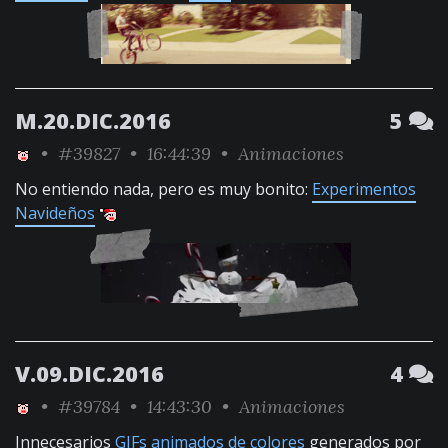
M.20.DIC.2016
5
•
#39827
• 16:44:39 •
Animaciones
No entiendo nada, pero es muy bonito:
Experimentos
Navideños
V.09.DIC.2016
4
•
#39784
• 14:43:30 •
Animaciones
Innecesarios
GIFs animados de colores
generados por