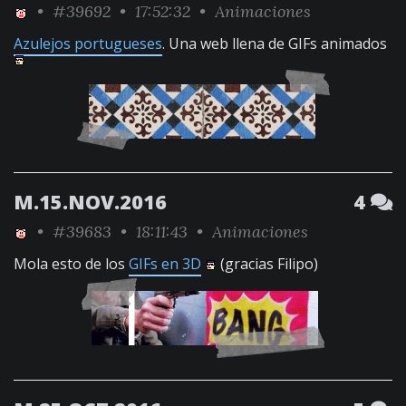
•
#39692
• 17:52:32 •
Animaciones
Azulejos portugueses
. Una web llena de GIFs animados
M.15.NOV.2016
4
•
#39683
• 18:11:43 •
Animaciones
Mola esto de los
GIFs en 3D
(gracias Filipo)