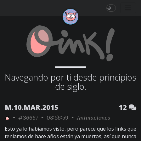
🌙
Navegando por ti desde principios
de siglo.
M.10.MAR.2015
12
•
#36667
• 08:56:59 •
Animaciones
Esto ya lo habíamos visto, pero parece que los links que
teníamos de hace años están ya muertos, así que nunca