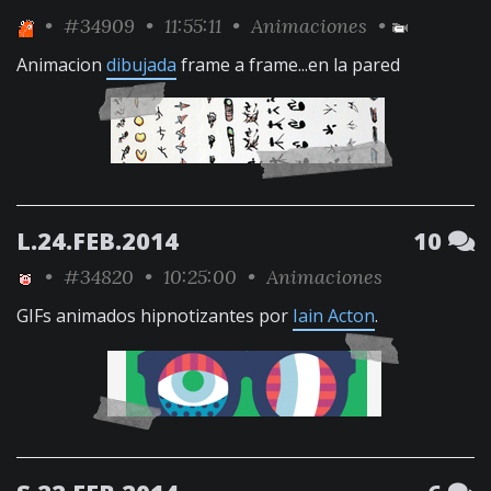
•
#34909
• 11:55:11 •
Animaciones
•
Animacion
dibujada
frame a frame...en la pared
L.24.FEB.2014
10
•
#34820
• 10:25:00 •
Animaciones
GIFs animados hipnotizantes por
Iain Acton
.