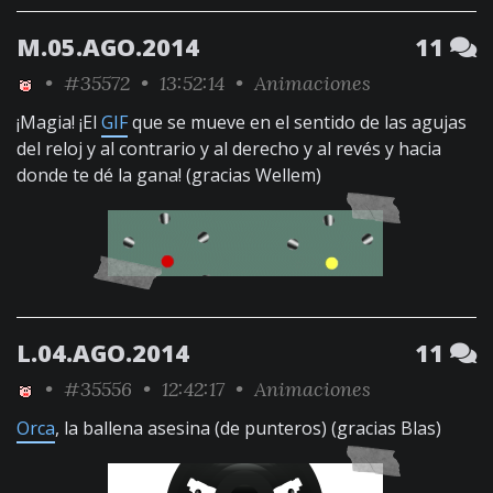
M.05.AGO.2014
11
•
#35572
• 13:52:14 •
Animaciones
¡Magia! ¡El
GIF
que se mueve en el sentido de las agujas
del reloj y al contrario y al derecho y al revés y hacia
donde te dé la gana! (gracias Wellem)
L.04.AGO.2014
11
•
#35556
• 12:42:17 •
Animaciones
Orca
, la ballena asesina (de punteros) (gracias Blas)