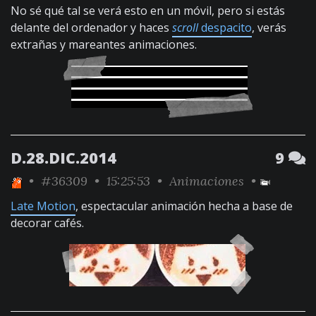
No sé qué tal se verá esto en un móvil, pero si estás
delante del ordenador y haces
scroll
despacito
, verás
extrañas y mareantes animaciones.
D.28.DIC.2014
9
•
#36309
• 15:25:53 •
Animaciones
•
Late Motion
, espectacular animación hecha a base de
decorar cafés.