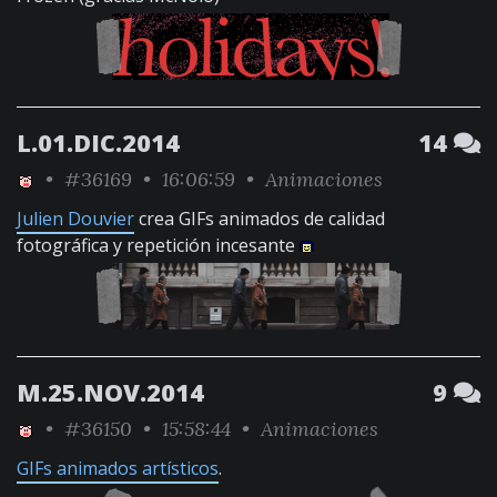
L.01.DIC.2014
14
•
#36169
• 16:06:59 •
Animaciones
Julien Douvier
crea GIFs animados de calidad
fotográfica y repetición incesante
M.25.NOV.2014
9
•
#36150
• 15:58:44 •
Animaciones
GIFs animados artísticos
.