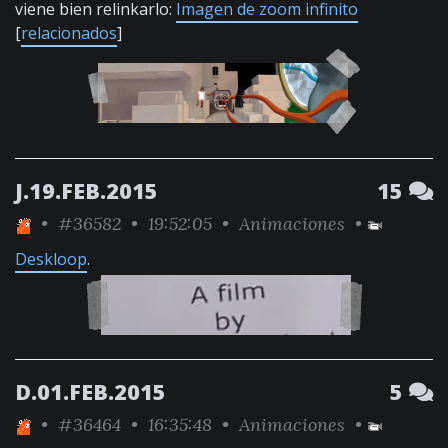
viene bien relinkarlo:
Imagen de zoom infinito
[
relacionados
]
J.19.FEB.2015
15
•
#36582
• 19:52:05 •
Animaciones
•
Deskloop
.
D.01.FEB.2015
5
•
#36464
• 16:35:48 •
Animaciones
•