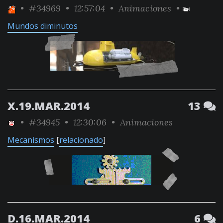
•
#34969
• 12:57:04 •
Animaciones
•
Mundos diminutos
X.19.MAR.2014
13
•
#34945
• 12:30:06 •
Animaciones
Mecanismos
[
relacionado
]
D.16.MAR.2014
6