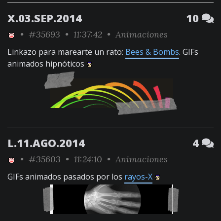
X.03.SEP.2014
10
•
#35693
• 11:37:42 •
Animaciones
Linkazo para marearte un rato:
Bees & Bombs
. GIFs
animados hipnóticos
L.11.AGO.2014
4
•
#35603
• 11:24:10 •
Animaciones
GIFs animados pasados por los
rayos-X