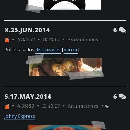
X.25.JUN.2014
6
•
#35352
• 11:21:30 •
Animaciones
Pollos asados
disfrazados
[
mirror
]
S.17.MAY.2014
6
•
#35189
• 12:46:27 •
Animaciones
•
Johny Express