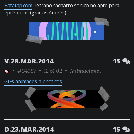
Patatap.com
. Extraño cacharro sónico no apto para
epilépticos (gracias Andrés)
V.28.MAR.2014
15
•
#34987
• 12:51:02 •
Animaciones
GIFs animados hipnóticos
.
D.23.MAR.2014
15