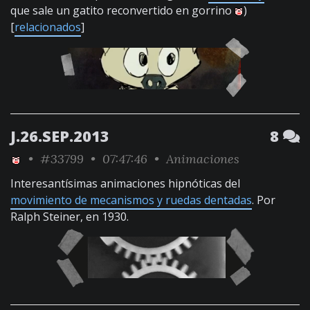
que sale un gatito reconvertido en gorrino
)
[
relacionados
]
J.26.SEP.2013
8
•
#33799
• 07:47:46 •
Animaciones
Interesantísimas animaciones hipnóticas del
movimiento de mecanismos y ruedas dentadas
. Por
Ralph Steiner, en 1930.