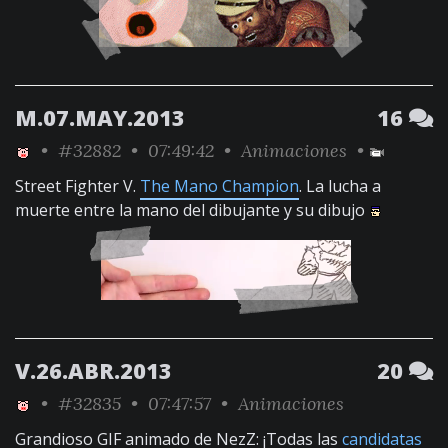
M.07.MAY.2013
16
•
#32882
• 07:49:42 •
Animaciones
•
Street Fighter V.
The Mano Champion
. La lucha a
muerte entre la mano del dibujante y su dibujo
V.26.ABR.2013
20
•
#32835
• 07:47:57 •
Animaciones
Grandioso GIF animado de NezZ: ¡Todas las
candidatas