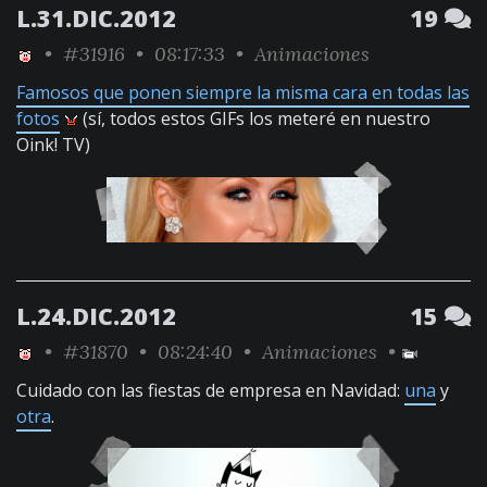
L.31.DIC.2012
19
•
#31916
• 08:17:33 •
Animaciones
Famosos que ponen siempre la misma cara en todas las
fotos
(sí, todos estos GIFs los meteré en nuestro
Oink! TV)
L.24.DIC.2012
15
•
#31870
• 08:24:40 •
Animaciones
•
Cuidado con las fiestas de empresa en Navidad:
una
y
otra
.