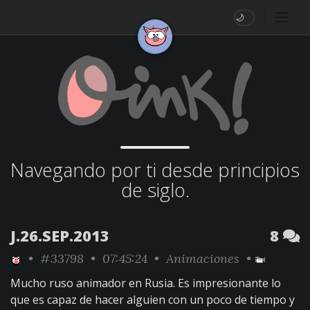
🌙
Navegando por ti desde principios
de siglo.
J.26.SEP.2013
8
•
#33798
• 07:45:24 •
Animaciones
•
Mucho ruso animador en Rusia. Es impresionante lo
que es capaz de hacer alguien con un poco de tiempo y