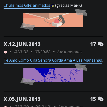
Chulísimos GIFs animados
(gracias Mai-K)
X.12.JUN.2013
17
•
#33132
• 07:29:58 •
Animaciones
Te Amo Como Una Señora Gorda Ama A Las Manzanas
.
X.05.JUN.2013
15
•
#33100
• 08:04:01 •
Animaciones