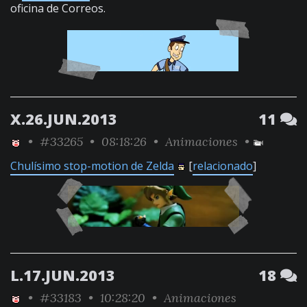
oficina de Correos.
X.26.JUN.2013
11
•
#33265
• 08:18:26 •
Animaciones
•
Chulísimo stop-motion de Zelda
[
relacionado
]
L.17.JUN.2013
18
•
#33183
• 10:28:20 •
Animaciones