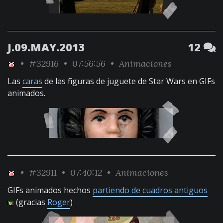
J.09.MAY.2013
12
•
#32916
• 07:56:56 •
Animaciones
Las
caras
de las figuras de juguete de Star Wars en GIFs
animados.
•
#32911
• 07:40:12 •
Animaciones
GIFs animados hechos
partiendo de cuadros antiguos
(gracias
Roger
)