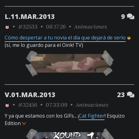
L.11.MAR.2013
9
•
#32533
• 08:17:26 •
Animaciones
Cómo despertar a tu novia el día que dejará de serlo
(sí, me lo guardo para el Oink! TV)
V.01.MAR.2013
23
•
#32456
• 07:33:09 •
Animaciones
Y ya que estamos con los GIFs... ¡
Cat Fighter
! Esquizo
Edition