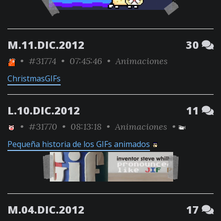
M.11.DIC.2012
30
•
#31774
• 07:45:46 •
Animaciones
ChristmasGIFs
L.10.DIC.2012
11
•
#31770
• 08:13:18 •
Animaciones
•
Pequeña historia de los GIFs animados
M.04.DIC.2012
17