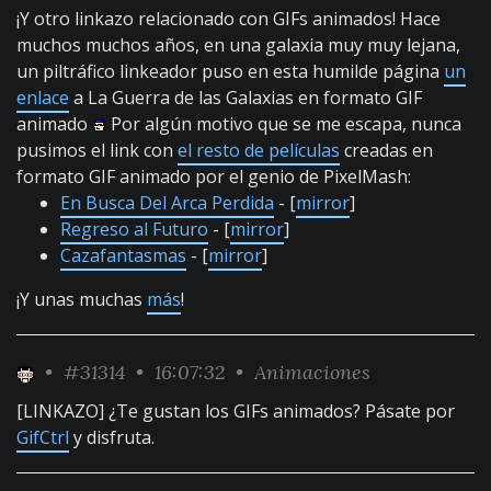
¡Y otro linkazo relacionado con GIFs animados! Hace
muchos muchos años, en una galaxia muy muy lejana,
un piltráfico linkeador puso en esta humilde página
un
enlace
a La Guerra de las Galaxias en formato GIF
animado
Por algún motivo que se me escapa, nunca
pusimos el link con
el resto de películas
creadas en
formato GIF animado por el genio de PixelMash:
En Busca Del Arca Perdida
- [
mirror
]
Regreso al Futuro
- [
mirror
]
Cazafantasmas
- [
mirror
]
¡Y unas muchas
más
!
•
#31314
• 16:07:32 •
Animaciones
[LINKAZO] ¿Te gustan los GIFs animados? Pásate por
GifCtrl
y disfruta.