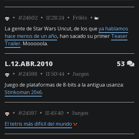
•
#24602
• 11:28:24 •
Frikis
•
La gente de Star Wars Uncut, de los que
ya hablamos
hace menos de un año
, han sacado su primer
Teaser
Trailer
. Mooooola.
L.12.ABR.2010
53
•
#24598
• 11:50:44 •
Juegos
Juego de plataformas de 8-bits a la antigua usanza:
Stinkoman 20x6
.
•
#24597
• 11:45:40 •
Juegos
El tetris más difícil del mundo