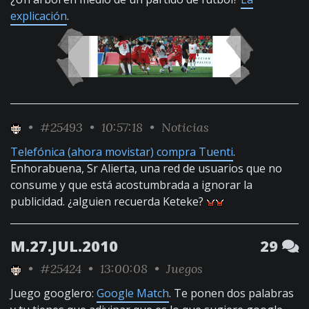
explicación
.
•
#25493
• 10:57:18 •
Noticias
Telefónica (ahora movistar) compra Tuenti
.
Enhorabuena, Sr Alierta, una red de usuarios que no
consume y que está acostumbrada a ignorar la
publicidad. ¿alguien recuerda Keteke?
M.27.JUL.2010
29
•
#25424
• 13:00:08 •
Juegos
Juego googlero:
Google Match
. Te ponen dos palabras