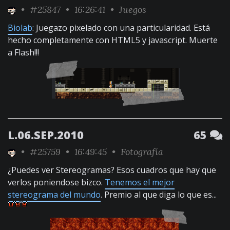
•
#25847
• 16:26:41 •
Juegos
Biolab
: Juegazo pixelado con una particularidad. Está
hecho completamente con HTML5 y javascript. Muerte
a Flash!!!
L.06.SEP.2010
65
•
#25759
• 16:49:45 •
Fotografía
¿Puedes ver Stereogramas? Esos cuadros que hay que
verlos poniendose bizco.
Tenemos el mejor
stereograma del mundo
. Premio al que diga lo que es...