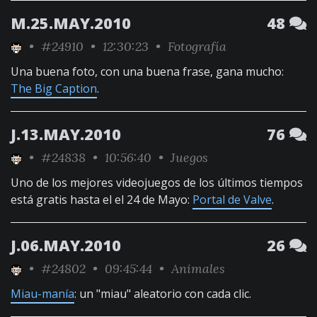
M.25.MAY.2010
48
•
#24910
• 12:30:23 •
Fotografía
Una buena foto, con una buena frase, gana mucho:
The Big Caption
.
J.13.MAY.2010
76
•
#24838
• 10:56:40 •
Juegos
Uno de los mejores videojuegos de los últimos tiempos
está gratis hasta el el 24 de Mayo:
Portal de Valve
.
J.06.MAY.2010
26
•
#24802
• 09:45:44 •
Animales
Miau-manía
: un "miau" aleatorio con cada clic.