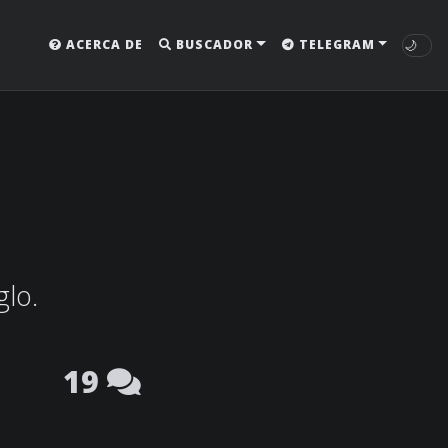
🌙
ACERCA DE
BUSCADOR
TELEGRAM
glo.
19