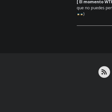
[ El momento WTF
que no puedes per
)