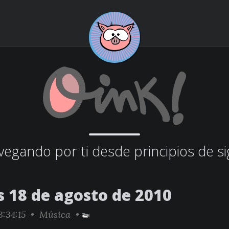
egando por ti desde principios de si
s 18 de agosto de 2010
3:34:15 •
Música
•