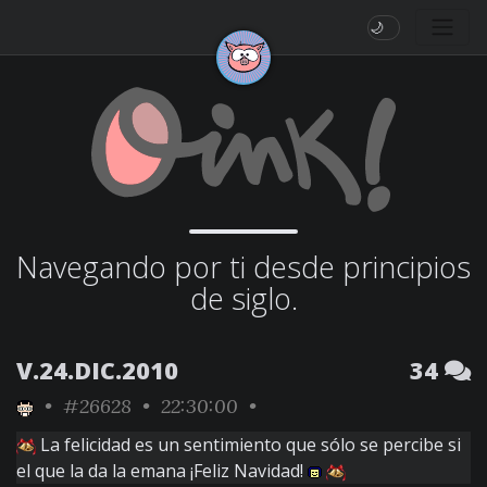
🌙
Navegando por ti desde principios
de siglo.
V.24.DIC.2010
34
•
#26628
• 22:30:00 •
La felicidad es un sentimiento que sólo se percibe si
el que la da la emana ¡Feliz Navidad!