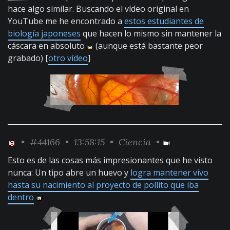
hace algo similar. Buscando el vídeo original en
YouTube me he encontrado a
estos estudiantes de
biología japoneses
que hacen lo mismo sin mantener la
cáscara en absoluto
(aunque está bastante peor
grabado) [
otro vídeo
]
•
#44166
• 13:58:15 •
Ciencia
•
Esto es de las cosas más impresionantes que he visto
nunca: Un tipo abre un huevo y
logra mantener vivo
hasta su nacimiento al proyecto de pollito que iba
dentro