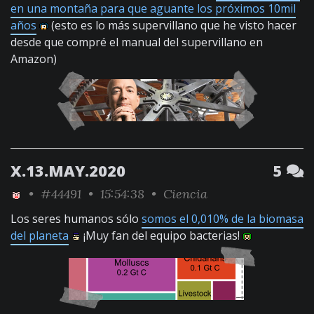
en una montaña para que aguante los próximos 10mil
años
(esto es lo más supervillano que he visto hacer
desde que compré el manual del supervillano en
Amazon)
X.13.MAY.2020
5
•
#44491
• 15:54:38 •
Ciencia
Los seres humanos sólo
somos el 0,010% de la biomasa
del planeta
¡Muy fan del equipo bacterias!