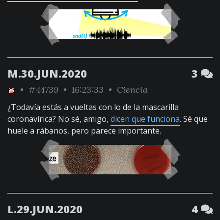
M.30.JUN.2020
3
•
#44739
• 16:23:33 •
Ciencia
¿Todavía estás a vueltas con lo de la mascarilla
coronavírica? No sé, amigo,
dicen que funciona
. Sé que
huele a rábanos, pero parece importante.
L.29.JUN.2020
4