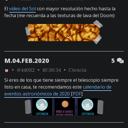
El
vídeo del Sol
con mayor resolución hecho hasta la
fecha (me recuerda a las texturas de lava del Doom)
M.04.FEB.2020
5
•
#44082
• 16:36:34 •
Ciencia
Si eres de los que tiene siempre el telescopio siempre
listo en casa, te recomendamos este
calendario de
eventos astronómicos de 2020
[
PDF
]