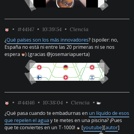
•
#44147
• 10:39:54 •
Ciencia
¿
Qué países son los más innovadores
? (spoiler: no,
España no está ni entre las 20 primeras ni se nos
espera
) (gracias @josemariapuerta)
•
#44146
• 10:38:04 •
Ciencia
•
¿Qué pasa cuando te embadurnas en
un líquido de esos
que repelen el agua
y te metes en una piscina? ¡Pues
que te conviertes en un T-1000!
[
youtube
][
autor
]