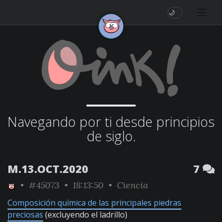
🌙
Navegando por ti desde principios
de siglo.
M.13.OCT.2020
7
•
#45073
• 18:13:50 •
Ciencia
Composición química de las principales piedras
preciosas
(excluyendo el ladrillo)