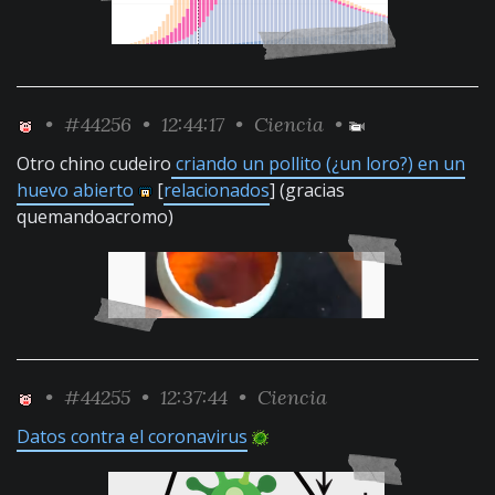
•
#44256
• 12:44:17 •
Ciencia
•
Otro chino cudeiro
criando un pollito (¿un loro?) en un
huevo abierto
[
relacionados
] (gracias
quemandoacromo)
•
#44255
• 12:37:44 •
Ciencia
Datos contra el coronavirus