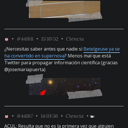
•
#44168
• 15:10:52 •
Ciencia
¿Nercesitas saber antes que nadie si
Betelgeuse ya se
ha convertido en supernova
? Menos mal que está
Twitter para propagar información científica (gracias
@josemariapuerta)
•
#44167
• 14:01:56 •
Ciencia
•
ACUL
: Resulta que no es la primera vez que alguien