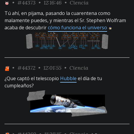
•
#44373
• 12:16:46 •
Ciencia
Tú ahí, en pijama, pasando la cuarentena como
malamente puedes, y mientras el Sr. Stephen Wolfram
acaba de descubrir
cómo funciona el universo
•
#44372
• 12:01:55 •
Ciencia
¿Que captó el telescopio
Hubble
el día de tu
cumpleaños?