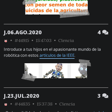
J.06.AGO.2020
4
•
#44915
• 15:47:03 •
Ciencia
Introduce a tus hijos en el apasionante mundo de la
robótica con estos
artículos de la IEEE
.
J.23.JUL.2020
3
•
#44835
• 15:37:38 •
Ciencia