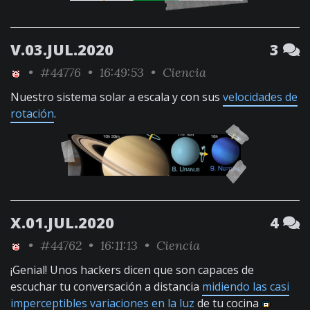
V.03.JUL.2020
3
•
#44776
• 16:49:53 •
Ciencia
Nuestro sistema solar a escala y con sus
velocidades de
rotación
.
X.01.JUL.2020
4
•
#44762
• 16:11:13 •
Ciencia
¡Genial! Unos hackers dicen que son capaces de
escuchar tu conversación a distancia
midiendo las casi
imperceptibles variaciones en la luz
de tu cocina