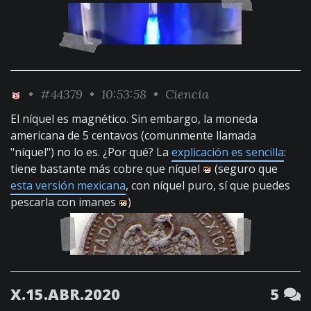
•
#44379
• 10:53:58 •
Ciencia
El níquel es magnético. Sin embargo, la moneda
americana de 5 centavos (comunmente llamada
"níquel") no lo es. ¿Por qué? La
explicación es sencilla
:
tiene bastante más cobre que níquel
(seguro que
esta versión mexicana
, con níquel puro, sí que puedes
pescarla con imanes
)
X.15.ABR.2020
5