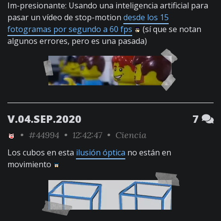
Im-presionante: Usando una inteligencia artificial para
pasar un vídeo de stop-motion
desde los 15
fotogramas por segundo a 60 fps
(sí que se notan
algunos errores, pero es una pasada)
V.04.SEP.2020
7
•
#44994
• 12:42:47 •
Ciencia
Los cubos en esta
ilusión óptica
no están en
movimiento