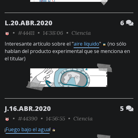
L.20.ABR.2020
6
•
#44411
• 14:38:06 •
Ciencia
Interesante artículo sobre el "
aire líquido
"
(no sólo
hablan del producto experimental que se menciona en
el titular)
J.16.ABR.2020
5
•
#44390
• 14:56:55 •
Ciencia
¡
Fuego bajo el agua
!