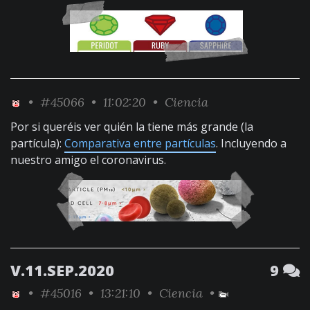
•
#45066
• 11:02:20 •
Ciencia
Por si queréis ver quién la tiene más grande (la
partícula):
Comparativa entre partículas
. Incluyendo a
nuestro amigo el coronavirus.
V.11.SEP.2020
9
•
#45016
• 13:21:10 •
Ciencia
•