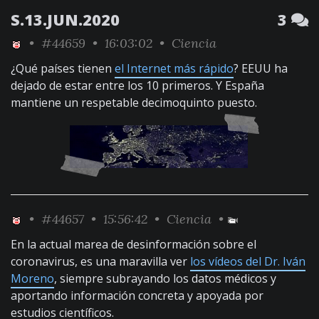
S.13.JUN.2020
3
•
#44659
• 16:03:02 •
Ciencia
¿Qué países tienen
el Internet más rápido
? EEUU ha
dejado de estar entre los 10 primeros. Y España
mantiene un respetable decimoquinto puesto.
•
#44657
• 15:56:42 •
Ciencia
•
En la actual marea de desinformación sobre el
coronavirus, es una maravilla ver
los vídeos del Dr. Iván
Moreno
, siempre subrayando los datos médicos y
aportando información concreta y apoyada por
estudios científicos.