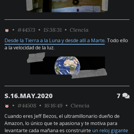
•
#44573
• 15:38:31 •
Ciencia
Desde la Tierra a la Luna y desde allí a Marte
. Todo ello
a la velocidad de la luz.
S.16.MAY.2020
7
•
#44508
• 16:16:49 •
Ciencia
Cuando eres Jeff Bezos, el ultramillonario dueño de
Amazon, lo único que te apasiona y te motiva para
levantarte cada mañana es construirte
un reloj gigante