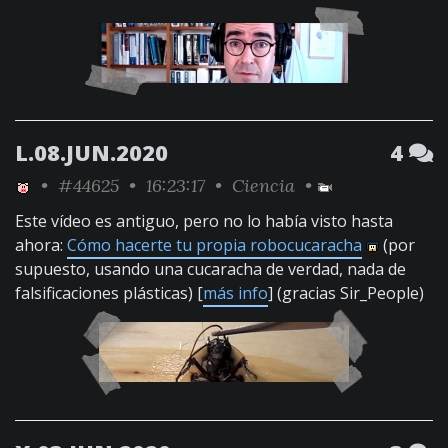
L.08.JUN.2020
4
•
#44625
• 16:23:17 •
Ciencia
•
Este vídeo es antiguo, pero no lo había visto hasta
ahora:
Cómo hacerte tu propia robocucaracha
(por
supuesto, usando una cucaracha de verdad, nada de
falsificaciones plásticas) [
más info
] (gracias Sir_People)