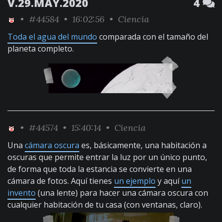
V.29.MAY.2020
4
•
#44584
• 16:02:56 •
Ciencia
Toda el agua del mundo
comparada con el tamaño del
planeta completo.
•
#44574
• 15:40:14 •
Ciencia
Una
cámara oscura
es, básicamente, una habitación a
oscuras que permite entrar la luz por un único punto,
de forma que toda la estancia se convierte en una
cámara de fotos. Aquí tienes
un ejemplo
y aquí
un
invento
(una lente) para hacer una cámara oscura con
cualquier habitación de tu casa (con ventanas, claro).