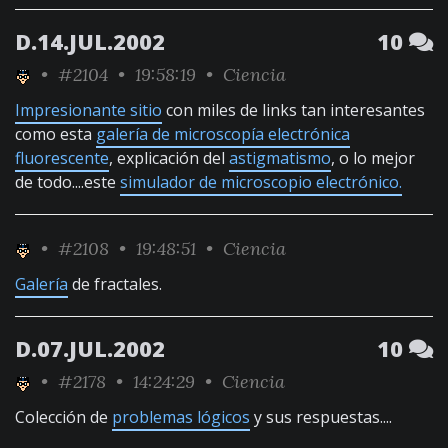
D.14.JUL.2002
10
•
#2104
• 19:58:19 •
Ciencia
Impresionante sitio
con miles de links tan interesantes
como esta
galería de microscopía electrónica
fluorescente
, explicación del
astigmatismo
, o lo mejor
de todo....este
simulador de microscopio electrónico.
•
#2108
• 19:48:51 •
Ciencia
Galería
de fractales.
D.07.JUL.2002
10
•
#2178
• 14:24:29 •
Ciencia
Colección de
problemas lógicos
y sus respuestas....