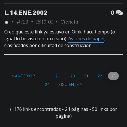
L.14.ENE.2002
0
•
#723
• 15:10:01 •
Ciencia
Creo que este link ya estuvo en Oink! hace tiempo (o
igual lo he visto en otro sitio):
Aviones de papel
,
clasificados por dificultad de construcción
...
< ANTERIOR
1
2
20
21
22
23
24
SIGUIENTE >
(1176 links encontrados - 24 páginas - 50 links por
página)