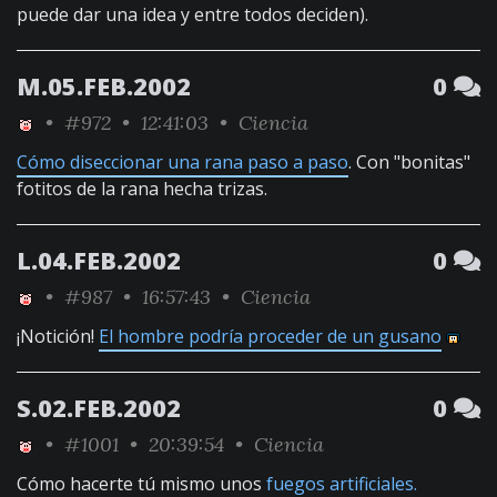
puede dar una idea y entre todos deciden).
M.05.FEB.2002
0
•
#972
• 12:41:03 •
Ciencia
Cómo diseccionar una rana paso a paso
. Con "bonitas"
fotitos de la rana hecha trizas.
L.04.FEB.2002
0
•
#987
• 16:57:43 •
Ciencia
¡Notición!
El hombre podría proceder de un gusano
S.02.FEB.2002
0
•
#1001
• 20:39:54 •
Ciencia
Cómo hacerte tú mismo unos
fuegos artificiales.