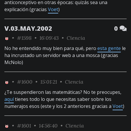
anticonceptivo en otras épocas: quizás sea una
explicación (gracias
Voet
)
V.03.MAY.2002
0
•
#1598
• 16:09:43 •
Ciencia
No he entendido muy bien para qué, pero
esta gente
le
ha incrustado un servidor web a una mosca (gracias
McNolo)
•
#1600
• 15:01:21 •
Ciencia
¿Te suspendieron las matemáticas? No te preocupes,
aquí
tienes todo lo que necesitas saber sobre los
numerajos esos (este y los 2 anteriores gracias a
Voet
)
•
#1601
• 14:56:40 •
Ciencia