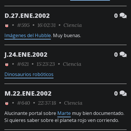
D.27.ENE.2002
0
•
#595
• 16:02:31 •
Ciencia
Imágenes del Hubble
. Muy buenas.
J.24.ENE.2002
0
•
#621
• 15:23:23 •
Ciencia
Dinosaurios robóticos
M.22.ENE.2002
0
•
#640
• 22:37:18 •
Ciencia
Alucinante portal sobre
Marte
muy bien documentado.
Si quieres saber sobre el planeta rojo ven corriendo.