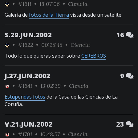
•
#1611
• 18:07:06 •
Ciencia
Galería de
fotos de la Tierra
vista desde un satélite
S.29.JUN.2002
16
•
#1622
• 00:25:45 •
Ciencia
Todo lo que quieras saber sobre
CEREBROS
J.27.JUN.2002
9
•
#1641
• 13:02:39 •
Ciencia
Estupendas fotos
de la Casa de las Ciencias de La
Coruña.
V.21.JUN.2002
23
•
#1701
• 10:48:57 •
Ciencia