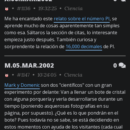
•
#1136
• 19:32:25 •
Ciencia
Me ha encantado este
relato sobre el número PI
, se
aprende mucho de cosas aparentemente tan simples
como esa. Sáltaros la sección de citas, lo interesante
empieza justo después. También curiosa y
sorprendente la relación de
16,000 decimales
de PI.
M.05.MAR.2002
0
•
#1147
• 10:24:05 •
Ciencia
Mark y Domenic
son dos "científicos" con un gran
experimento por delante: Van a llenar un bote de cristal
con alguna porquería y verla desarrollarse durante un
tiempo (poniendo asquerosas fotografías en su
página, por supuesto). ¿Qué es lo que pondrán en el
bote? Pues todavía no se sabe, se está decidiendo en
estos momentos con ayuda de los visitantes (cada cual