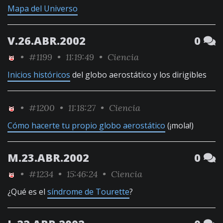
Mapa del Universo
V.26.ABR.2002
0
•
#1199
• 11:19:49 •
Ciencia
Inicios históricos
del globo aerostático y los dirigibles
•
#1200
• 11:18:27 •
Ciencia
Cómo hacerte tu propio globo aerostático
(¡mola!)
M.23.ABR.2002
0
•
#1234
• 15:46:24 •
Ciencia
¿Qué es el
síndrome de Tourette
?