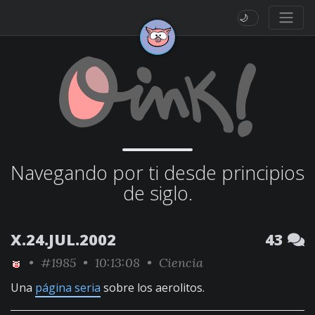
🌙
Navegando por ti desde principios
de siglo.
X.24.JUL.2002
43
•
#1985
• 10:13:08 •
Ciencia
Una
página seria
sobre los aerolitos.