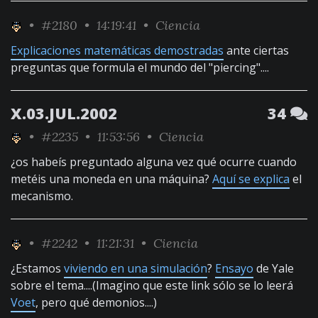
•
#2180
• 14:19:41 •
Ciencia
Explicaciones matemáticas demostradas
ante ciertas
preguntas que formula el mundo del "piercing"....
X.03.JUL.2002
34
•
#2235
• 11:53:56 •
Ciencia
¿os habeís preguntado alguna vez qué ocurre cuando
metéis una moneda en una máquina?
Aquí se explica
el
mecanismo.
•
#2242
• 11:21:31 •
Ciencia
¿Estamos
viviendo en una simulación
?
Ensayo
de Yale
sobre el tema....(Imagino que este link sólo se lo leerá
Voet
, pero qué demonios....)