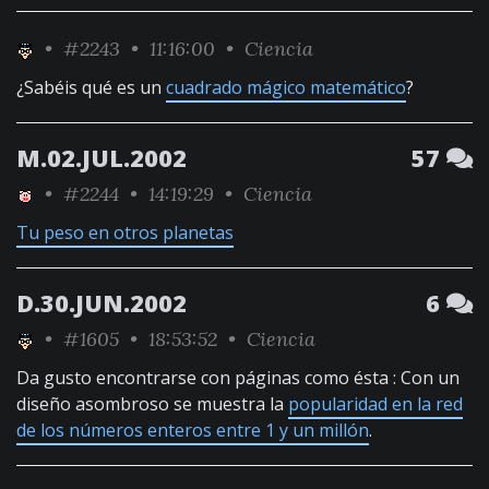
•
#2243
• 11:16:00 •
Ciencia
¿Sabéis qué es un
cuadrado mágico matemático
?
M.02.JUL.2002
57
•
#2244
• 14:19:29 •
Ciencia
Tu peso en otros planetas
D.30.JUN.2002
6
•
#1605
• 18:53:52 •
Ciencia
Da gusto encontrarse con páginas como ésta : Con un
diseño asombroso se muestra la
popularidad en la red
de los números enteros entre 1 y un millón
.