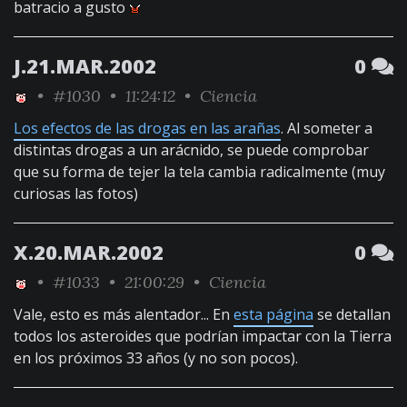
batracio a gusto
J.21.MAR.2002
0
•
#1030
• 11:24:12 •
Ciencia
Los efectos de las drogas en las arañas
. Al someter a
distintas drogas a un arácnido, se puede comprobar
que su forma de tejer la tela cambia radicalmente (muy
curiosas las fotos)
X.20.MAR.2002
0
•
#1033
• 21:00:29 •
Ciencia
Vale, esto es más alentador... En
esta página
se detallan
todos los asteroides que podrían impactar con la Tierra
en los próximos 33 años (y no son pocos).