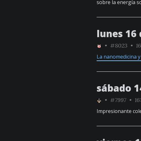
sobre la energía s
lunes 16 
•
#8023
• 16
La nanomedicina y 
sábado 1
•
#7997
• 16
Impresionante col