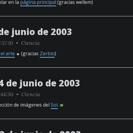
olar en la
página principal
(gracias wellem)
de junio de 2003
:57:10 •
Ciencia
el arte
(gracias
Zerbio
)
4 de junio de 2003
:44:30 •
Ciencia
ección de imágenes del
Sol
.