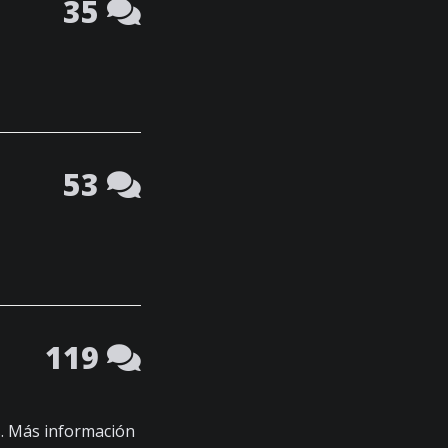
35
53
119
. Más información