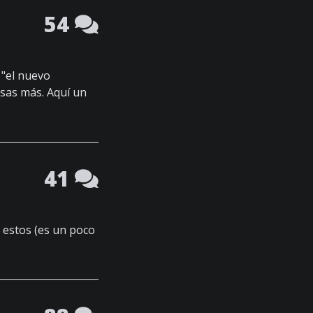
54
 "el nuevo
osas más. Aquí un
41
estos (es un poco