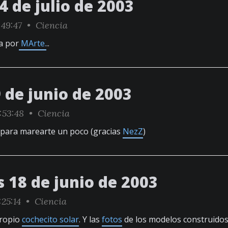
4 de julio de 2003
:49:47 •
Ciencia
a por
MArte.
..
 de junio de 2003
:53:48 •
Ciencia
para marearte un poco (gracias
NezZ
)
 18 de junio de 2003
:25:14 •
Ciencia
propio
cochecito solar
. Y las
fotos
de los modelos construidos