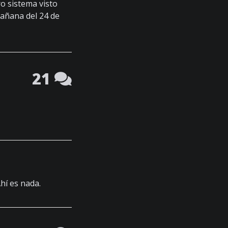
o sistema visto
mañana del 24 de
21
hí es nada.