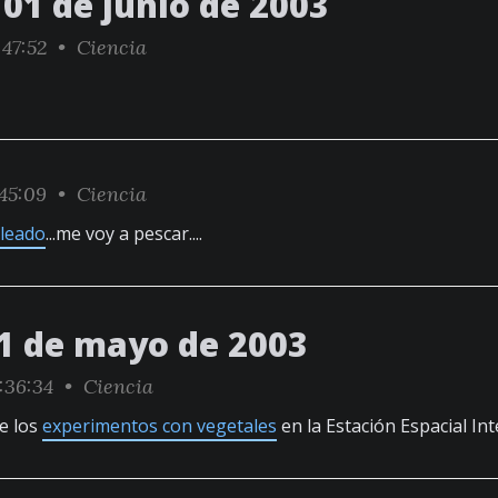
01 de junio de 2003
:47:52 •
Ciencia
45:09 •
Ciencia
leado
...me voy a pescar....
1 de mayo de 2003
:36:34 •
Ciencia
e los
experimentos con vegetales
en la Estación Espacial Int