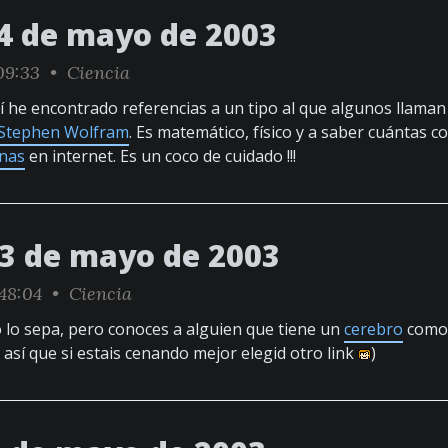
4 de mayo de 2003
09:33 •
Ciencia
he encontrado referencias a un tipo al que algunos llaman
Stephen Wolfram
. Es matemático, físico y a saber cuántas c
nas
en internet. Es un coco de cuidado !!!
23 de mayo de 2003
:48:04 •
Ciencia
lo sepa, pero conoces a alguien que tiene un
cerebro
como 
 así que si estais cenando mejor elegid otro link
)