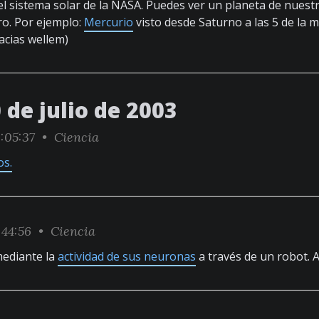
l sistema solar de la NASA. Puedes ver un planeta de nuestr
ro. Por ejemplo:
Mercurio
visto desde Saturno a las 5 de la 
acias wellem)
 de julio de 2003
:05:37 •
Ciencia
os.
:44:56 •
Ciencia
mediante la
actividad de sus neuronas
a través de un robot. A