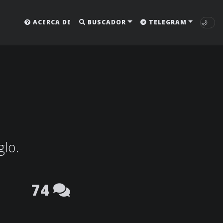
🌙
ACERCA DE
BUSCADOR
TELEGRAM
glo.
74