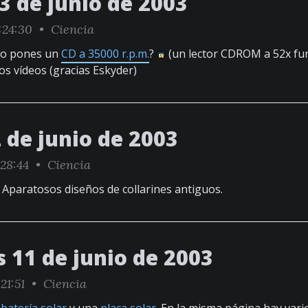
3 de junio de 2003
:24:30 •
Ciencia
do pones un
CD a 35000 r.p.m.
?
(un lector CDROM a 52x fu
 los vídeos (gracias Eskyder)
 de junio de 2003
:28:44 •
Ciencia
. Aparatosos diseños de collarines antiguos.
 11 de junio de 2003
21:51 •
Ciencia