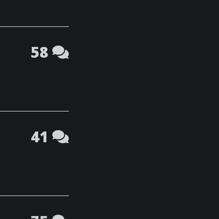
58
41