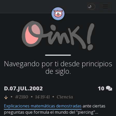
🌙
Navegando por ti desde principios
de siglo.
D.07.JUL.2002
10
•
#2180
• 14:19:41 •
Ciencia
Explicaciones matemáticas demostradas
ante ciertas
preguntas que formula el mundo del "piercing"....