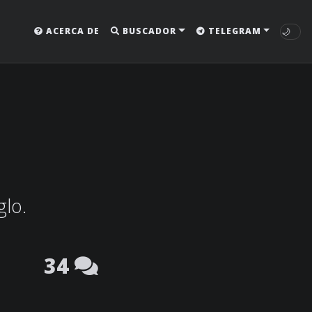
🌙
ACERCA DE
BUSCADOR
TELEGRAM
glo.
34