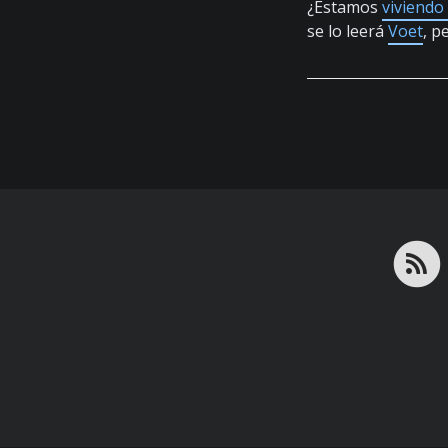
¿Estamos
viviendo
se lo leerá
Voet
, p