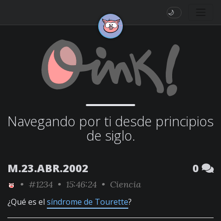
🌙
Navegando por ti desde principios
de siglo.
M.23.ABR.2002
0
•
#1234
• 15:46:24 •
Ciencia
¿Qué es el
síndrome de Tourette
?