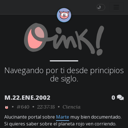
🌙
Navegando por ti desde principios
de siglo.
M.22.ENE.2002
0
•
#640
• 22:37:18 •
Ciencia
Alucinante portal sobre
Marte
muy bien documentado.
Si quieres saber sobre el planeta rojo ven corriendo.