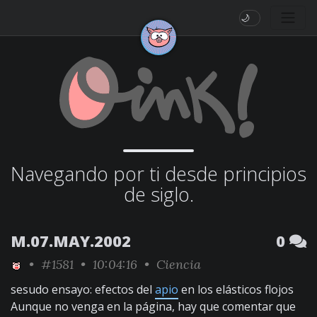
🌙
Navegando por ti desde principios
de siglo.
M.07.MAY.2002
0
•
#1581
• 10:04:16 •
Ciencia
sesudo ensayo: efectos del
apio
en los elásticos flojos
Aunque no venga en la página, hay que comentar que