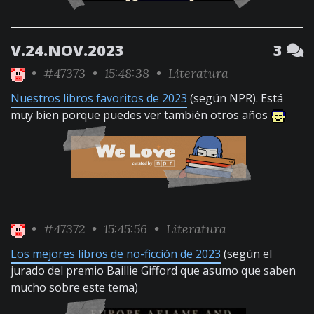
V.24.NOV.2023
3
•
#47373
• 15:48:38 •
Literatura
Nuestros libros favoritos de 2023
(según NPR). Está
muy bien porque puedes ver también otros años
•
#47372
• 15:45:56 •
Literatura
Los mejores libros de no-ficción de 2023
(según el
jurado del premio Baillie Gifford que asumo que saben
mucho sobre este tema)