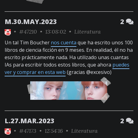
M.30.MAY.2023
2
•
#47210
• 13:08:02 •
Literatura
Un tal Tim Boucher
nos cuenta
que ha escrito unos 100
libros de ciencia ficción en 9 meses. En realidad, él no ha
escrito prácticamente nada. Ha utilizado unas cuantas
IAs para escribir todos estos libros, que ahora
puedes
ver y comprar en esta web
(gracias @excesivo)
L.27.MAR.2023
2
•
#47173
• 12:54:16 •
Literatura