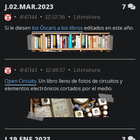
J.02.MAR.2023
7
•
#47144
• 12:52:36 •
Literatura
Si le diesen
los Óscars a los libros
editados en este año.
•
#47143
• 12:49:37 •
Literatura
Open Circuits
. Un libro lleno de fotos de circuitos y
elementos electrónicos cortados por el medio.
J.19.ENE.2023
3