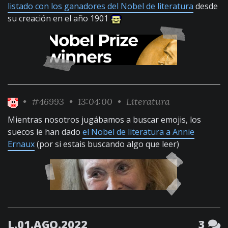
listado con los ganadores del Nobel de literatura
desde
su creación en el año 1901
•
#46993
• 13:04:00 •
Literatura
Mientras nosotros jugábamos a buscar emojis, los
suecos le han dado
el Nobel de literatura a Annie
Ernaux
(por si estais buscando algo que leer)
L.01.AGO.2022
3