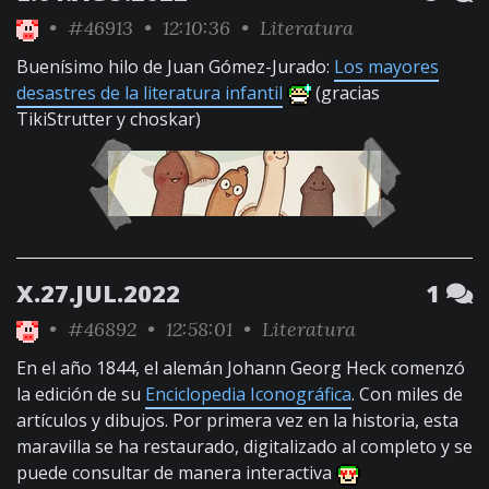
•
#46913
• 12:10:36 •
Literatura
Buenísimo hilo de Juan Gómez-Jurado:
Los mayores
desastres de la literatura infantil
(gracias
TikiStrutter y choskar)
X.27.JUL.2022
1
•
#46892
• 12:58:01 •
Literatura
En el año 1844, el alemán Johann Georg Heck comenzó
la edición de su
Enciclopedia Iconográfica
. Con miles de
artículos y dibujos. Por primera vez en la historia, esta
maravilla se ha restaurado, digitalizado al completo y se
puede consultar de manera interactiva