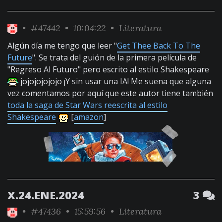
•
#47442
• 10:04:22 •
Literatura
Algún día me tengo que leer "
Get Thee Back To The
Future
". Se trata del guión de la primera película de
"Regreso Al Futuro" pero escrito al estilo Shakespeare
jojojojojojo ¡Y sin usar una IA! Me suena que alguna
vez comentamos por aquí que este autor tiene también
toda la saga de Star Wars reescrita al estilo
Shakespeare
[
amazon
]
X.24.ENE.2024
3
•
#47436
• 15:59:56 •
Literatura