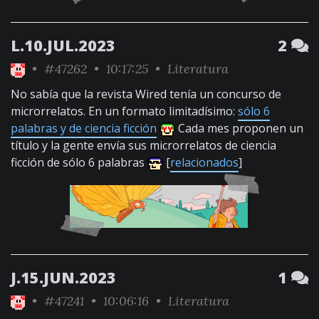
L.10.JUL.2023
2
•
#47262
• 10:17:25 •
Literatura
No sabía que la revista Wired tenía un concurso de
microrrelatos. En un formato limitadísimo:
sólo 6
palabras y de ciencia ficción
Cada mes proponen un
título y la gente envía sus microrrelatos de ciencia
ficción de sólo 6 palabras
[
relacionados
]
J.15.JUN.2023
1
•
#47241
• 10:06:16 •
Literatura