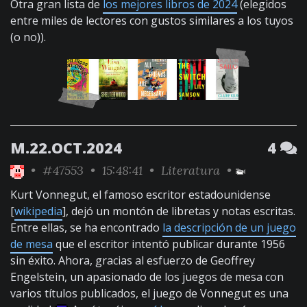
Otra gran lista de
los mejores libros de 2024
(elegidos
entre miles de lectores con gustos similares a los tuyos
(o no)).
M.22.OCT.2024
4
•
#47553
• 15:48:41 •
Literatura
•
Kurt Vonnegut, el famoso escritor estadounidense
[
wikipedia
], dejó un montón de libretas y notas escritas.
Entre ellas, se ha encontrado
la descripción de un juego
de mesa
que el escritor intentó publicar durante 1956
sin éxito. Ahora, gracias al esfuerzo de Geoffrey
Engelstein, un apasionado de los juegos de mesa con
varios títulos publicados, el juego de Vonnegut es una