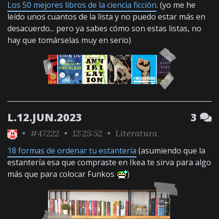
Los 50 mejores libros de la ciencia ficción
. (yo me he
leído unos cuantos de la lista y no puedo estar más en
desacuerdo... pero ya sabes cómo son estas listas, no
hay que tomárselas muy en serio)
L.12.JUN.2023
3
•
#47222
• 12:25:52 •
Literatura
18 formas de ordenar tu estantería
(asumiendo que la
estantería esa que compraste en Ikea te sirva para algo
más que para colocar Funkos
)