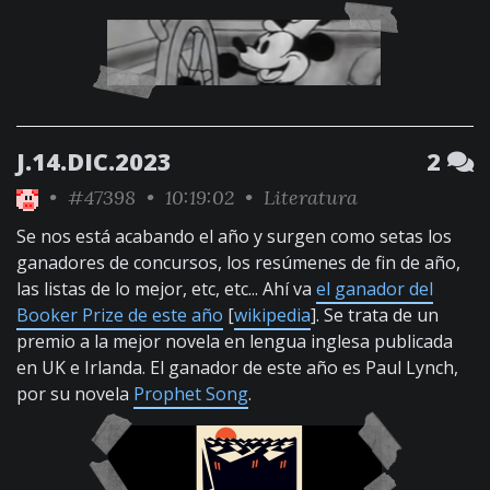
J.14.DIC.2023
2
•
#47398
• 10:19:02 •
Literatura
Se nos está acabando el año y surgen como setas los
ganadores de concursos, los resúmenes de fin de año,
las listas de lo mejor, etc, etc... Ahí va
el ganador del
Booker Prize de este año
[
wikipedia
]. Se trata de un
premio a la mejor novela en lengua inglesa publicada
en UK e Irlanda. El ganador de este año es Paul Lynch,
por su novela
Prophet Song
.