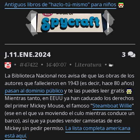
Antiguos libros de "hazlo-tú-mismo" para niños
J.11.ENE.2024
3
•
#47422
• 14:40:07 •
Literatura
•
La Biblioteca Nacional nos avisa de que las obras de los
autores que fallecieron en 1943 (es decir, hace 80 años)
pasan al dominio público
y te las puedes leer gratis
Mientras tanto, en EEUU ya han caducado los derechos
del primer Mickey Mouse, el famoso "
Steamboat Willie
"
(ese en el que va moviendo el culo mientras conduce un
barco), así que ya puedes vender camisetas de ese
Mickey sin pedir permiso.
La lista completa americana
está aquí
.