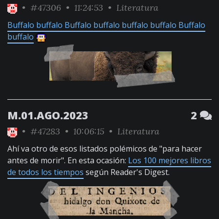
•
#47306
• 11:24:53 •
Literatura
Buffalo buffalo Buffalo buffalo buffalo buffalo Buffalo
buffalo
M.01.AGO.2023
2
•
#47283
• 10:06:15 •
Literatura
Ahí va otro de esos listados polémicos de "para hacer
antes de morir". En esta ocasión:
Los 100 mejores libros
de todos los tiempos
según Reader's Digest.