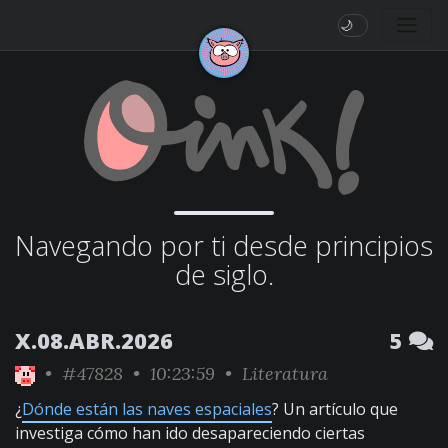
🌙
Navegando por ti desde principios
de siglo.
X.08.ABR.2026
5
•
#47828
• 10:23:59 •
Literatura
¿
Dónde están las naves espaciales
? Un artículo que
investiga cómo han ido desapareciendo ciertas