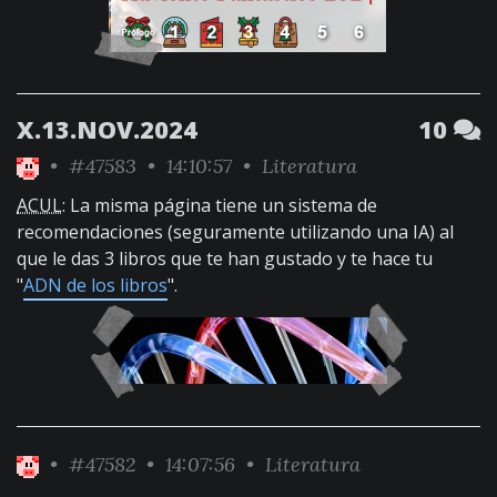
X.13.NOV.2024
10
•
#47583
• 14:10:57 •
Literatura
ACUL
: La misma página tiene un sistema de
recomendaciones (seguramente utilizando una IA) al
que le das 3 libros que te han gustado y te hace tu
"
ADN de los libros
".
•
#47582
• 14:07:56 •
Literatura