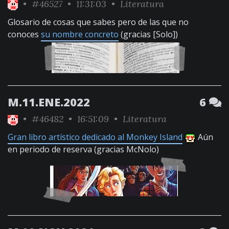
•
#46527
• 11:31:03 •
Literatura
Glosario de cosas que sabes pero de las que no
conoces
su nombre concreto
(gracias [Solo])
M.11.ENE.2022
6
•
#46482
• 16:51:09 •
Literatura
Gran libro artístico dedicado al Monkey Island
Aún
en periodo de reserva (gracias McNolo)