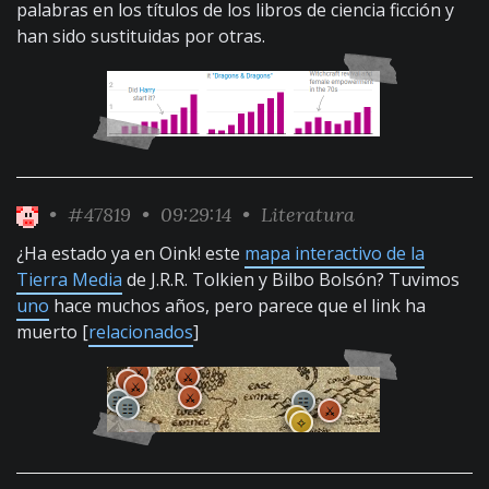
palabras en los títulos de los libros de ciencia ficción y
han sido sustituidas por otras.
•
#47819
• 09:29:14 •
Literatura
¿Ha estado ya en Oink! este
mapa interactivo de la
Tierra Media
de J.R.R. Tolkien y Bilbo Bolsón? Tuvimos
uno
hace muchos años, pero parece que el link ha
muerto [
relacionados
]