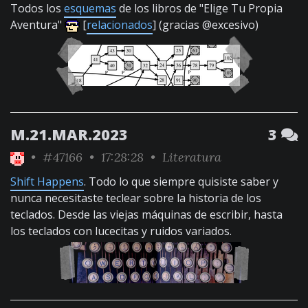
Todos los
esquemas
de los libros de "Elige Tu Propia
Aventura"
[
relacionados
] (gracias @excesivo)
M.21.MAR.2023
3
•
#47166
• 17:28:28 •
Literatura
Shift Happens
. Todo lo que siempre quisiste saber y
nunca necesitaste teclear sobre la historia de los
teclados. Desde las viejas máquinas de escribir, hasta
los teclados con lucecitas y ruidos variados.