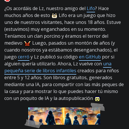
¿Os acordáis de Lz, nuestro amigo del
Lifo
? Hace
muchos años de esto
Lifo era un juego que hizo
uno de nuestros visitantes, hace unos 18 años. Estuve
(estuvimos) muy enganchados en su momento.
Teníamos un clan porcino y éramos el terror del
medievo
Luego, pasados un montón de años (y
cuando nosotros ya estábamos desenganchados), el
juego
cerró
y Lz publicó su código
en GitHub
por si
alguien quería utilizarlo. Ahora, Lz vuelve con
una
pequeña serie de libros infantiles
creados para niños
entre 5 y 12 años. Son libros gratuitos, generados
mediante una IA, para compartir con las más peques de
la casa y para mostrar lo que puedes hacer tú mismo
con un poquito de IA y la autopublicación