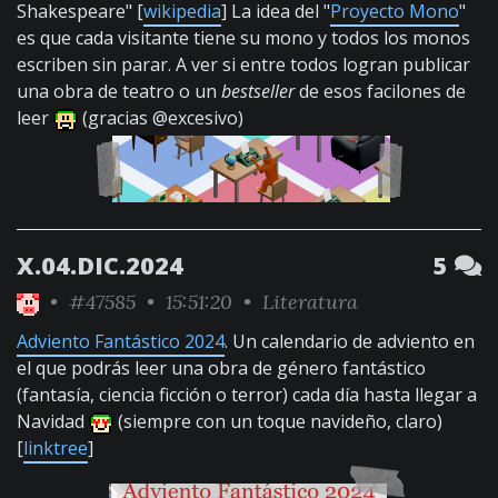
Shakespeare" [
wikipedia
] La idea del "
Proyecto Mono
"
es que cada visitante tiene su mono y todos los monos
escriben sin parar. A ver si entre todos logran publicar
una obra de teatro o un
bestseller
de esos facilones de
leer
(gracias @excesivo)
X.04.DIC.2024
5
•
#47585
• 15:51:20 •
Literatura
Adviento Fantástico 2024
. Un calendario de adviento en
el que podrás leer una obra de género fantástico
(fantasía, ciencia ficción o terror) cada día hasta llegar a
Navidad
(siempre con un toque navideño, claro)
[
linktree
]