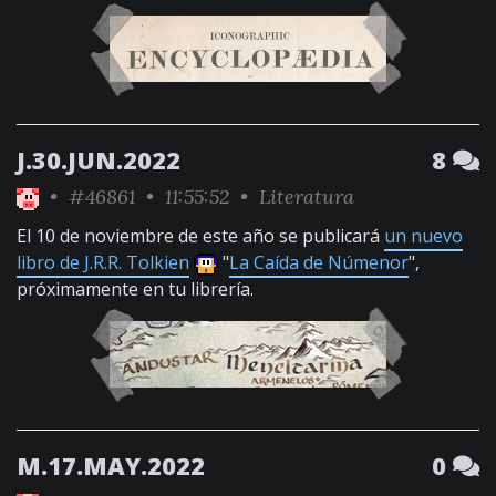
J.30.JUN.2022
8
•
#46861
• 11:55:52 •
Literatura
El 10 de noviembre de este año se publicará
un nuevo
libro de J.R.R. Tolkien
"
La Caída de Númenor
",
próximamente en tu librería.
M.17.MAY.2022
0