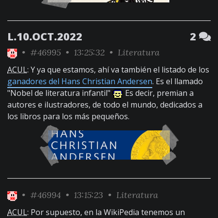
L.10.OCT.2022
2
•
#46995
• 13:25:32 •
Literatura
ACUL
: Y ya que estamos, ahí va también el listado de los
ganadores del Hans Christian Andersen
. Es el llamado
"Nobel de literatura infantil"
Es decir, premian a
autores e ilustradores, de todo el mundo, dedicados a
los libros para los más pequeños.
•
#46994
• 13:15:23 •
Literatura
ACUL
: Por supuesto, en la WikiPedia tenemos un