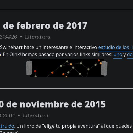
 de febrero de 2017
3:34:26 •
Literatura
n Swinehart hace un interesante e interactivo
estudio de los l
En Oink! hemos pasado por varios links similares:
uno
y
do
0 de noviembre de 2015
4:21:04 •
Literatura
struido
. Un libro de "elige tu propia aventura" al que puede