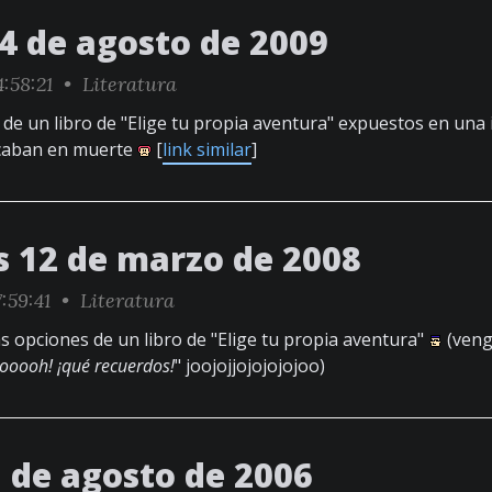
14 de agosto de 2009
:58:21 •
Literatura
de un libro de "Elige tu propia aventura" expuestos en una
acaban en muerte
[
link similar
]
s 12 de marzo de 2008
:59:41 •
Literatura
s opciones de un libro de "Elige tu propia aventura"
(veng
¡ooooh! ¡qué recuerdos!
" joojojjojojojojoo)
7 de agosto de 2006