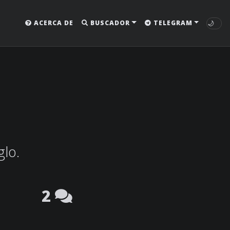
🌙
ACERCA DE
BUSCADOR
TELEGRAM
glo.
2