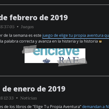
de febrero de 2019
8:37:05 •
Juegos
ter de la semana es este
juego de elige tu propia aventura 
e la palabra correcta y avanza en la histeria y la historia
7 de enero de 2019
8:12:33 •
Noticias
es de los libros de "Elige Tu Propia Aventura"
demandan a Ne