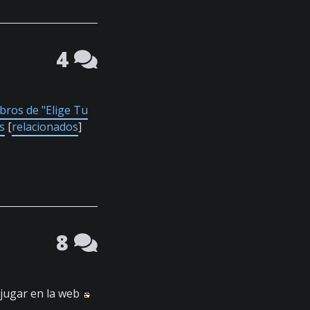
4
ibros de "Elige Tu
s
[
relacionados
]
8
s jugar en la web