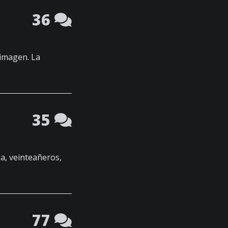
36
 imagen. La
35
a, veinteañeros,
77