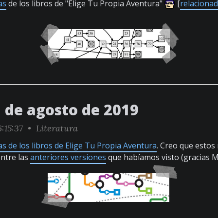
as
de los libros de "Elige Tu Propia Aventura"
[
relaciona
1 de agosto de 2019
:15:37 •
Literatura
s de los libros de Elige Tu Propia Aventura
. Creo que esto
ntre las
anteriores versiones
que habíamos visto (gracias 