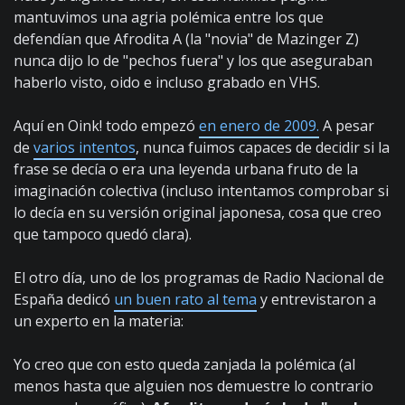
mantuvimos una agria polémica entre los que
defendían que Afrodita A (la "novia" de Mazinger Z)
nunca dijo lo de "pechos fuera" y los que aseguraban
haberlo visto, oido e incluso grabado en VHS.
Aquí en Oink! todo empezó
en enero de 2009.
A pesar
de
varios intentos
, nunca fuimos capaces de decidir si la
frase se decía o era una leyenda urbana fruto de la
imaginación colectiva (incluso intentamos comprobar si
lo decía en su versión original japonesa, cosa que creo
que tampoco quedó clara).
El otro día, uno de los programas de Radio Nacional de
España dedicó
un buen rato al tema
y entrevistaron a
un experto en la materia:
Yo creo que con esto queda zanjada la polémica (al
menos hasta que alguien nos demuestre lo contrario