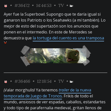
•
#36472
• 14:44:53 •
TV
•
Ayer fue la Superbowl. Supongo que te daría igual si
ganaron los Patriots o los Seahawks (a mí también). Lo
mejor de esto del supertazón son los anuncios que
ponen en el intermedio. En este de Mercedes se
demuestra que
la tortuga del cuento es una tramposa
•
#36466
• 12:18:54 •
TV
•
¡Valar morghulis! Ya tenemos
trailer
de la nueva
temporada de Juego de Tronos
. Frikis de todo el
mundo, ansiosos de ver espadas, caballos, estandartes
y todo tipo de parafernalia medieval, gritan llenos de