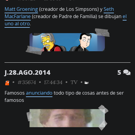
Matt Groening
(creador de Los Simpsons) y
Seth
MacFarlane
(creador de Padre de Familia) se dibujan
el
uno al otro
.
J.28.AGO.2014
5
•
#35674
• 17:44:34 •
TV
•
Famosos
anunciando
todo tipo de cosas antes de ser
famosos