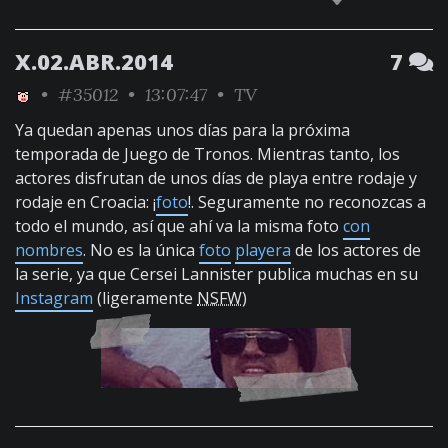
X.02.ABR.2014
7
•
#35012
• 13:07:47 •
TV
Ya quedan apenas unos días para la próxima
temporada de Juego de Tronos. Mientras tanto, los
actores disfrutan de unos días de playa entre rodaje y
rodaje en Croacia: ¡
foto
!. Seguramente no reconozcas a
todo el mundo, así que ahí va la misma foto
con
nombres
. No es la única
foto
playera
de los actores de
la serie, ya que Cersei Lannister publica muchas en su
Instagram
(ligeramente
NSFW
)