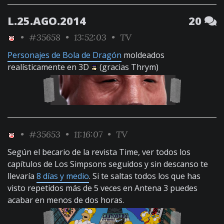
L.25.AGO.2014
20
•
#35658
• 13:52:03 •
TV
Personajes de Bola de Dragón
moldeados
realísticamente en 3D
(gracias Thrym)
•
#35653
• 11:16:07 •
TV
Según el becario de la revista Time, ver todos los
capítulos de Los Simpsons seguidos y sin descanso te
llevaría
8 días y medio
. Si te saltas todos los que has
visto repetidos más de 5 veces en Antena 3 puedes
acabar en menos de dos horas.