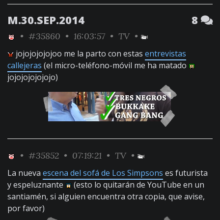
M.30.SEP.2014
8
•
#35860
• 16:03:57 •
TV
•
jojojojojojoo me la parto con estas
entrevistas
callejeras
(el micro-teléfono-móvil me ha matado
jojojojojojojo)
•
#35852
• 07:19:21 •
TV
•
La nueva
escena del sofá de Los Simpsons
es futurista
y espeluznante
(esto lo quitarán de YouTube en un
santiamén, si alguien encuentra otra copia, que avise,
por favor)