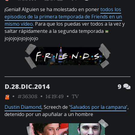
¡Genial! Alguien se ha molestado en poner
todos los
episodios de la primera temporada de Friends en un
mismo vídeo
. Para que los puedas ver todos a la vez y
saltar rápidamente a la segunda temporada
jojojojojojojojo
D.28.DIC.2014
9
•
#36308
• 14:19:49 •
TV
Dustin Diamond
, Screech de '
Salvados por la campana
',
detenido por un apuñalar a un hombre