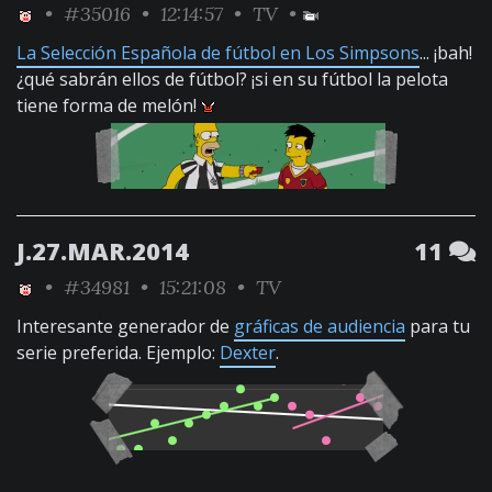
•
#35016
• 12:14:57 •
TV
•
La Selección Española de fútbol en Los Simpsons
... ¡bah!
¿qué sabrán ellos de fútbol? ¡si en su fútbol la pelota
tiene forma de melón!
J.27.MAR.2014
11
•
#34981
• 15:21:08 •
TV
Interesante generador de
gráficas de audiencia
para tu
serie preferida. Ejemplo:
Dexter
.