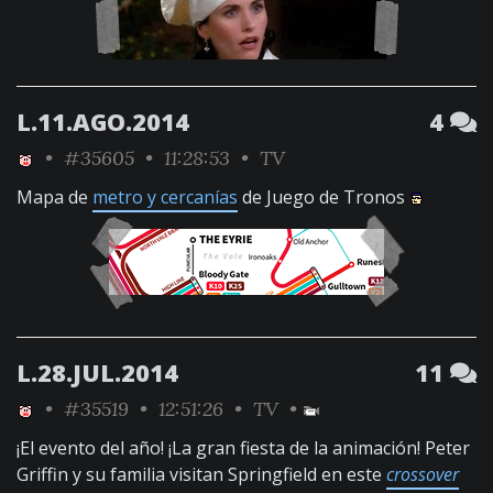
L.11.AGO.2014
4
•
#35605
• 11:28:53 •
TV
Mapa de
metro y cercanías
de Juego de Tronos
L.28.JUL.2014
11
•
#35519
• 12:51:26 •
TV
•
¡El evento del año! ¡La gran fiesta de la animación! Peter
Griffin y su familia visitan Springfield en este
crossover