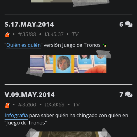
S.17.MAY.2014
6
•
#35188
• 13:45:37 •
TV
"
Quién es quién
" versión Juego de Tronos.
V.09.MAY.2014
7
•
#35160
• 10:59:59 •
TV
Infografía
para saber quién ha chingado con quién en
"Juego de Tronos"