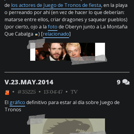
de
los actores de Juego de Tronos de fiesta
, en la playa
o perreando por ahí (en vez de hacer lo que deberían:
matarse entre ellos, criar dragones y saquear pueblos)
(por cierto, ojo a la
foto
de Oberyn junto a La Montaña
Que Cabalga
) [
relacionado
]
V.23.MAY.2014
9
•
#35225
• 13:04:47 •
TV
El
gráfico
definitivo para estar al día sobre Juego de
Tronos