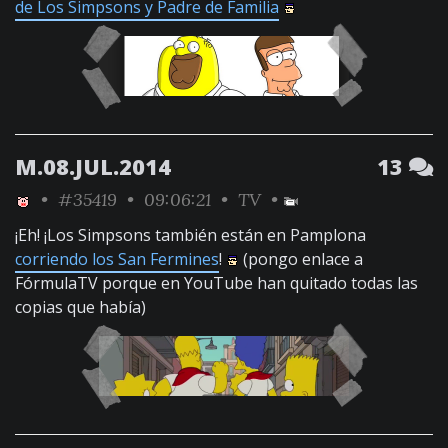
de Los Simpsons y Padre de Familia
M.08.JUL.2014
13
•
#35419
• 09:06:21 •
TV
•
¡Eh! ¡Los Simpsons también están en Pamplona
corriendo los San Fermines
!
(pongo enlace a
FórmulaTV porque en YouTube han quitado todas las
copias que había)