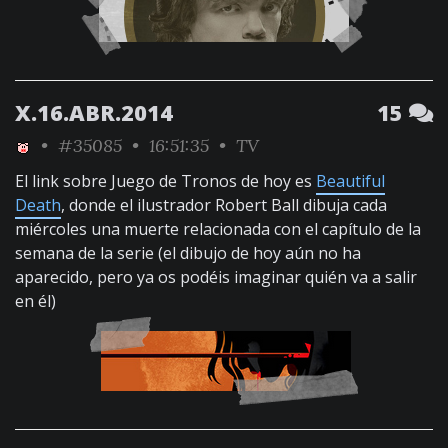
X.16.ABR.2014
15
•
#35085
• 16:51:35 •
TV
El link sobre Juego de Tronos de hoy es
Beautiful
Death
, donde el ilustrador Robert Ball dibuja cada
miércoles una muerte relacionada con el capítulo de la
semana de la serie (el dibujo de hoy aún no ha
aparecido, pero ya os podéis imaginar quién va a salir
en él)