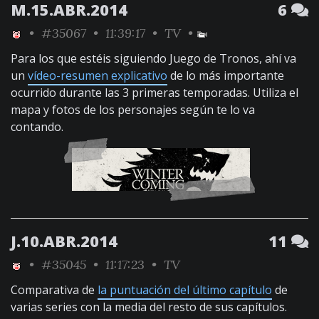
M.15.ABR.2014
6
•
#35067
• 11:39:17 •
TV
•
Para los que estéis siguiendo Juego de Tronos, ahí va
un
vídeo-resumen explicativo
de lo más importante
ocurrido durante las 3 primeras temporadas. Utiliza el
mapa y fotos de los personajes según te lo va
contando.
J.10.ABR.2014
11
•
#35045
• 11:17:23 •
TV
Comparativa de
la puntuación del último capítulo
de
varias series con la media del resto de sus capítulos.