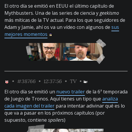
El otro día se emitió en EEUU el último capítulo de
Mythbusters. Una de las series de ciencia y
geekismo
más míticas de la TV actual. Para los que seguidores de
Adam y Jamie, ahí os va un vídeo con algunos de
sus
mejores momentos
•
#38766
• 12:37:56 •
TV
•
El otro día se emitió un
nuevo trailer
de la 6ª temporada
de Juego de Tronos. Aquí tienes un tipo que
analiza
cada imagen del trailer
para intentar adivinar qué es lo
que va a pasar en los próximos capítulos (por
supuesto, contiene
spoilers
)