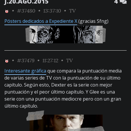
J.20.AGO.2015
4
•
#37480
• 13:37:10 •
TV
Pósters dedicados a Expediente X
(gracias Sfng)
•
#37479
• 11:27:12 •
TV
Interesante gráfica
que compara la puntuación media
de varias series de TV con la puntuación de su último
capítulo. Según esto, Dexter es la serie con mejor
puntuación y el peor último capítulo. Y Glee es una
serie con una puntuación mediocre pero con un gran
último capítulo.