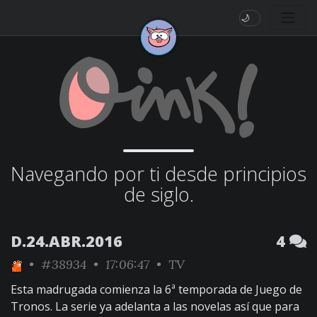
🌙
Navegando por ti desde principios
de siglo.
D.24.ABR.2016
4
•
#38934
• 17:06:47 •
TV
Esta madrugada comienza la 6ª temporada de Juego de
Tronos. La serie ya adelanta a las novelas así que para