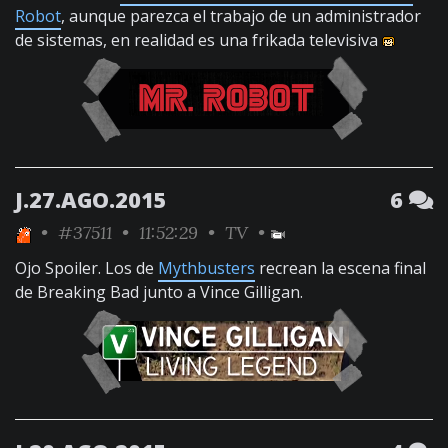
Robot
, aunque parezca el trabajo de un administrador
de sistemas, en realidad es una frikada televisiva
J.27.AGO.2015
6
•
#37511
• 11:52:29 •
TV
•
Ojo Spoiler. Los de
Mythbusters
recrean la escena final
de Breaking Bad junto a Vince Gilligan.