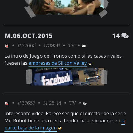
M.06.OCT.2015
14
•
#37665
• 17:19:41 •
TV
•
La intro de Juego de Tronos como si las casas rivales
fuesen las
empresas de Silicon Valley
•
#37657
• 14:25:44 •
TV
•
Interesante vídeo. Parece ser que el director de la serie
Mr. Robot tiene una cierta tendencia a encuadrar en
la
parte baja de la imagen