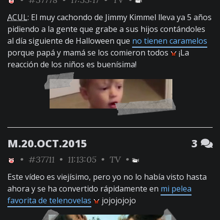
ACUL
: El muy cachondo de Jimmy Kimmel lleva ya 5 años
pidiendo a la gente que grabe a sus hijos contándoles
al día siguiente de Halloween que
no tienen caramelos
porque papá y mamá se los comieron todos
¡La
reacción de los niños es buenísima!
M.20.OCT.2015
3
•
#37711
• 11:13:05 •
TV
•
Este vídeo es viejísimo, pero yo no lo había visto hasta
ahora y se ha convertido rápidamente en
mi pelea
favorita de telenovelas
jojojojojo