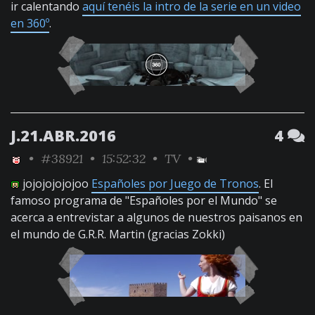
ir calentando
aquí tenéis la intro de la serie en un video
en 360º
.
J.21.ABR.2016
4
•
#38921
• 15:52:32 •
TV
•
jojojojojojoo
Españoles por Juego de Tronos
. El
famoso programa de "Españoles por el Mundo" se
acerca a entrevistar a algunos de nuestros paisanos en
el mundo de G.R.R. Martin (gracias Zokki)