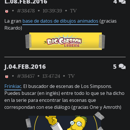
L.08.FEB.2016
4
•
#38478
• 10:39:39 •
TV
La gran
base de datos de dibujos animados
(gracias
Ricardo)
J.04.FEB.2016
5
•
#38457
• 13:47:24 •
TV
Frinkiac
. El buscador de escenas de Los Simpsons.
Puedes buscar (en inglés) entre todo lo que se ha dicho
en la serie para encontrar las escenas que
correspondan con ese diálogo (gracias One y Amroth)