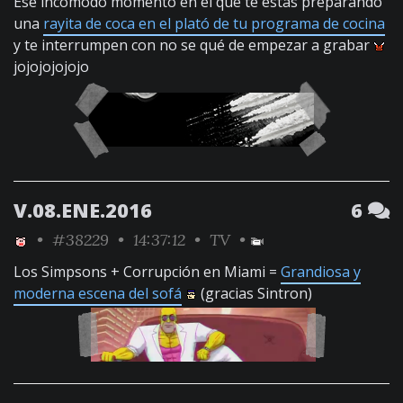
Ese incómodo momento en el que te estás preparando
una
rayita de coca en el plató de tu programa de cocina
y te interrumpen con no se qué de empezar a grabar
jojojojojojo
V.08.ENE.2016
6
•
#38229
• 14:37:12 •
TV
•
Los Simpsons + Corrupción en Miami =
Grandiosa y
moderna escena del sofá
(gracias Sintron)