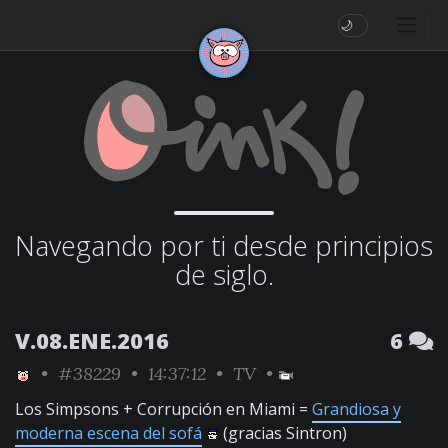
🌙
Navegando por ti desde principios
de siglo.
V.08.ENE.2016
6
•
#38229
• 14:37:12 •
TV
•
Los Simpsons + Corrupción en Miami =
Grandiosa y
moderna escena del sofá
(gracias Sintron)