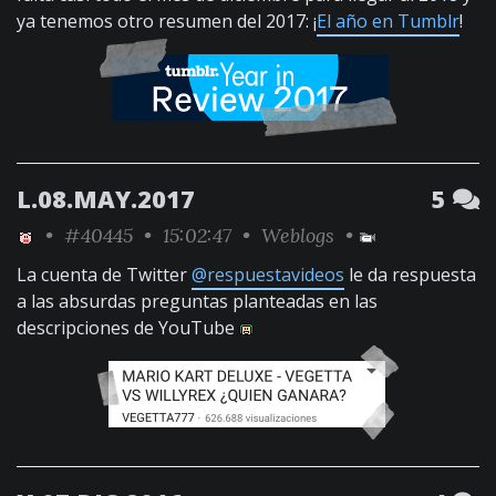
ya tenemos otro resumen del 2017: ¡
El año en Tumblr
!
L.08.MAY.2017
5
•
#40445
• 15:02:47 •
Weblogs
•
La cuenta de Twitter
@respuestavideos
le da respuesta
a las absurdas preguntas planteadas en las
descripciones de YouTube