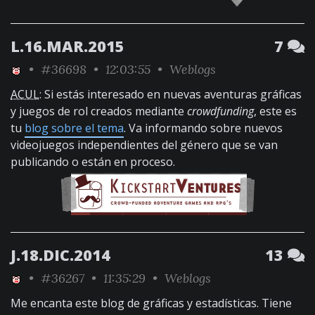
L.16.MAR.2015
7
•
#36698
• 12:03:55 •
Weblogs
ACUL
: Si estás interesado en nuevas aventuras gráficas
y juegos de rol creados mediante
crowdfunding
, este es
tu
blog sobre el tema
. Va informando sobre nuevos
videojuegos independientes del género que se van
publicando o están en proceso.
J.18.DIC.2014
13
•
#36267
• 11:35:29 •
Weblogs
Me encanta este blog de gráficas y estadísticas. Tiene