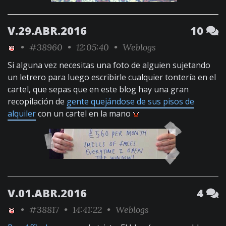
V.29.ABR.2016
10
•
#38960
• 12:05:40 •
Weblogs
Si alguna vez necesitas una foto de alguien sujetando
un letrero para luego escribirle cualquier tontería en el
cartel, que sepas que en este blog hay una gran
recopilación de
gente quejándose de sus pisos de
alquiler
con un cartel en la mano
V.01.ABR.2016
4
•
#38817
• 14:41:22 •
Weblogs