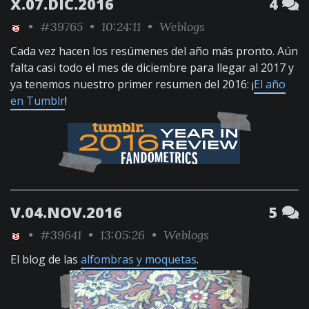
X.07.DIC.2016
4
•
#39765
• 10:24:11 •
Weblogs
Cada vez hacen los resúmenes del año más pronto. Aún
falta casi todo el mes de diciembre para llegar al 2017 y
ya tenemos nuestro primer resumen del 2016: ¡
El año
en Tumblr
!
V.04.NOV.2016
5
•
#39641
• 13:05:26 •
Weblogs
El blog de las
alfombras y moquetas
.