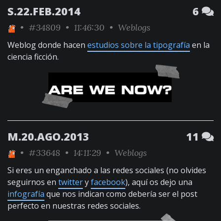
S.22.FEB.2014
6
•
#34809
• 11:46:30 •
Weblogs
Weblog donde hacen
estudios sobre la tipografía
en la
ciencia ficción.
M.20.AGO.2013
11
•
#33648
• 14:11:29 •
Weblogs
Si eres un enganchado a las redes sociales (no olvides
seguirnos en
twitter
y
facebook
), aquí os dejo una
infografía
que nos indican como debería ser el post
perfecto en nuestras redes sociales.