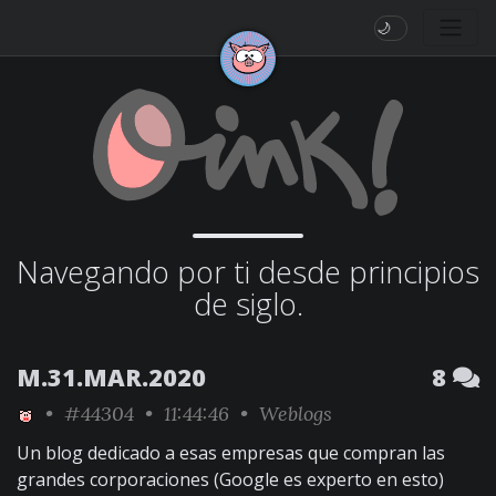
🌙
Navegando por ti desde principios
de siglo.
M.31.MAR.2020
8
•
#44304
• 11:44:46 •
Weblogs
Un blog dedicado a esas empresas que compran las
grandes corporaciones (Google es experto en esto)