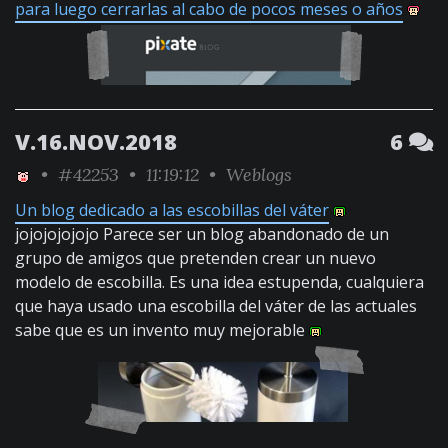
para luego cerrarlas al cabo de pocos meses o años
V.16.NOV.2018
6
•
#42253
• 11:19:12 •
Weblogs
Un blog dedicado a las escobillas del váter
jojojojojojo Parece ser un blog abandonado de un
grupo de amigos que pretenden crear un nuevo
modelo de escobilla. Es una idea estupenda, cualquiera
que haya usado una escobilla del váter de las actuales
sabe que es un invento muy mejorable