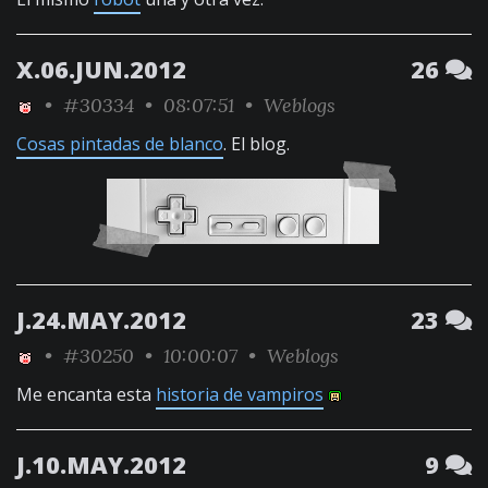
X.06.JUN.2012
26
•
#30334
• 08:07:51 •
Weblogs
Cosas pintadas de blanco
. El blog.
J.24.MAY.2012
23
•
#30250
• 10:00:07 •
Weblogs
Me encanta esta
historia de vampiros
J.10.MAY.2012
9