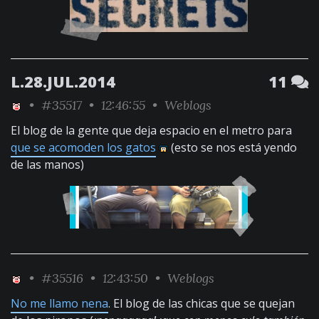
L.28.JUL.2014
11
•
#35517
• 12:46:55 •
Weblogs
El blog de la gente que deja espacio en el metro para
que se acomoden los gatos
(esto se nos está yendo
de las manos)
•
#35516
• 12:43:50 •
Weblogs
No me llamo nena
. El blog de las chicas que se quejan