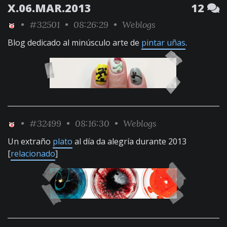
X.06.MAR.2013
12
•
#32501
• 08:26:29 •
Weblogs
Blog dedicado al minúsculo arte de
pintar uñas
.
•
#32499
• 08:16:30 •
Weblogs
Un extraño
plato
al día da alegría durante 2013
[
relacionado
]