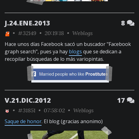
J.24.ENE.2013
8
•
#32149
• 20:19:18 •
Weblogs
Hace unos días Facebook sacó un buscador "Facebook
graph search", pues ya hay
blogs
que se dedican a
recopilar búsquedas de lo más variopintas.
V.21.DIC.2012
17
•
#31851
• 07:58:02 •
Weblogs
Saque de honor
. El blog (gracias anonimo)