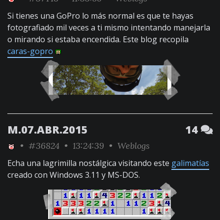
Si tienes una GoPro lo más normal es que te hayas
fotografiado mil veces a ti mismo intentando manejarla
o mirando si estaba encendida. Este blog recopila
caras-gopro
M.07.ABR.2015
14
•
#36824
• 13:24:39 •
Weblogs
Echa una lagrimilla nostálgica visitando este
galimatías
creado con Windows 3.11 y MS-DOS.