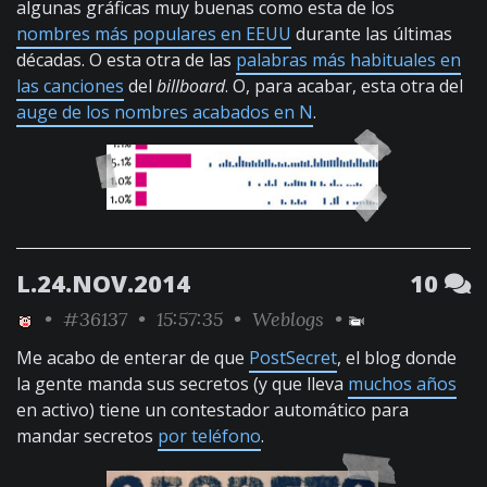
algunas gráficas muy buenas como esta de los
nombres más populares en EEUU
durante las últimas
décadas. O esta otra de las
palabras más habituales en
las canciones
del
billboard
. O, para acabar, esta otra del
auge de los nombres acabados en N
.
L.24.NOV.2014
10
•
#36137
• 15:57:35 •
Weblogs
•
Me acabo de enterar de que
PostSecret
, el blog donde
la gente manda sus secretos (y que lleva
muchos años
en activo) tiene un contestador automático para
mandar secretos
por teléfono
.