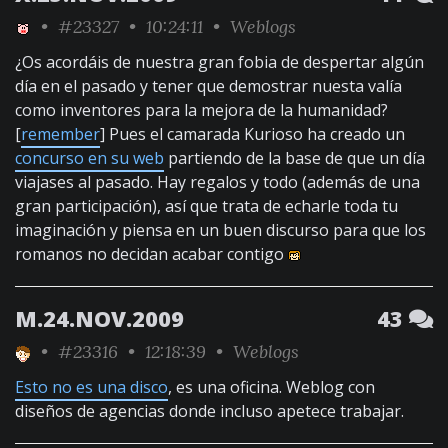
•
#23327
• 10:24:11 •
Weblogs
¿Os acordáis de nuestra gran fobia de despertar algún
día en el pasado y tener que demostrar nuesta valía
como inventores para la mejora de la humanidad?
[
remember
] Pues el camarada Kurioso ha creado un
concurso en su web
partiendo de la base de que un día
viajases al pasado. Hay regalos y todo (además de una
gran participación), así que trata de echarle toda tu
imaginación y piensa en un buen discurso para que los
romanos no decidan acabar contigo
M.24.NOV.2009
43
•
#23316
• 12:18:39 •
Weblogs
Esto no es una disco
, es una oficina. Weblog con
diseños de agencias donde incluso apetece trabajar.