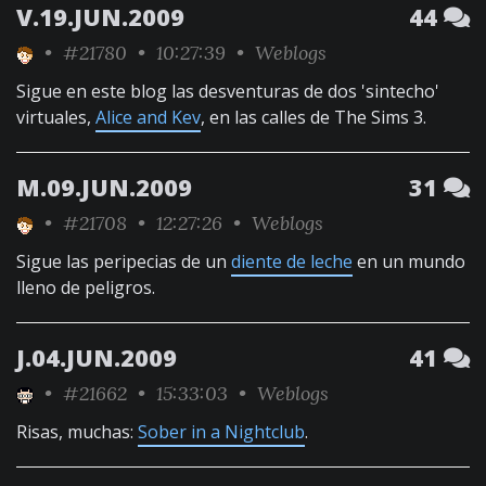
V.19.JUN.2009
44
•
#21780
• 10:27:39 •
Weblogs
Sigue en este blog las desventuras de dos 'sintecho'
virtuales,
Alice and Kev
, en las calles de The Sims 3.
M.09.JUN.2009
31
•
#21708
• 12:27:26 •
Weblogs
Sigue las peripecias de un
diente de leche
en un mundo
lleno de peligros.
J.04.JUN.2009
41
•
#21662
• 15:33:03 •
Weblogs
Risas, muchas:
Sober in a Nightclub
.