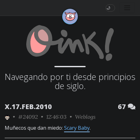
🌙
Navegando por ti desde principios
de siglo.
X.17.FEB.2010
67
•
#24092
• 12:46:03 •
Weblogs
Muñecos que dan miedo:
Scary Baby
.