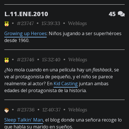
L.11.ENE.2010
45
•
#23747
• 15:39:33 •
Weblogs
Growing up Heroes
: Niños jugando a ser superhéroes
desde 1960.
•
#23746
• 15:32:40 •
Weblogs
¿No mola cuando en una película hay un
flashback
, se
ve al protagonista de pequeño, y el niño se parece
realmente al actor? En
Kid Casting
juntan ambas
edades del protagonista de la historia.
•
#23736
• 12:40:37 •
Weblogs
Sleep Talkin' Man
, el blog donde una señora recoge lo
que habla su marido en sueños.