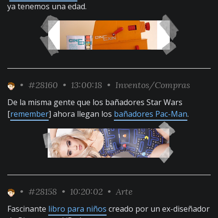
ya tenemos una edad.
•
#28160
• 13:00:18 •
Inventos/Compras
De la misma gente que los bañadores Star Wars
[
remember
] ahora llegan los
bañadores Pac-Man
.
•
#28158
• 10:20:02 •
Arte
Fascinante
libro para niños
creado por un ex-diseñador