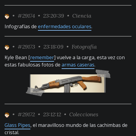
•
#29174
• 23:20:39 •
Ciencia
Infografías de
enfermedades oculares
.
•
#29173
• 23:18:09 •
Fotografía
Kyle Bean [
remember
] vuelve a la carga, esta vez con
estas fabulosas fotos de
armas caseras
.
•
#29172
• 23:12:12 •
Colecciones
Glass Pipes
, el maravilloso mundo de las cachimbas de
cristal.