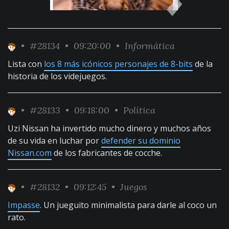
•
#28134
• 09:20:00 •
Informática
Lista con
los 8 más icónicos personajes de 8-bits
de la
historia de los videjuegos.
•
#28133
• 09:18:00 •
Política
Uzi Nissan ha invertido mucho dinero y muchos años
de su vida en luchar por
defender su dominio
Nissan.com
de los fabricantes de cocche.
•
#28132
• 09:12:45 •
Juegos
Impasse
. Un jueguito minimalista para darle al coco un
rato.