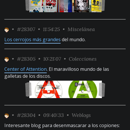
•
#28307
• 11:54:25 •
Miscelánea
Los cerrojos más grandes
del mundo.
•
#28305
• 10:21:07 •
Colecciones
Center of Attention
. El maravilloso mundo de las
galletas de los discos.
•
#28304
• 09:40:33 •
Weblogs
Interesante blog para desenmascarar a los copiones: