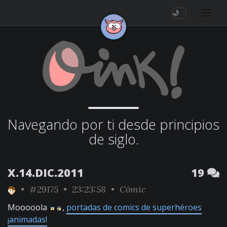
🌙
Navegando por ti desde principios
de siglo.
X.14.DIC.2011
19
•
#29175
• 23:23:58 •
Cómic
Mooooola
,
portadas de comics de superhéroes
¡animadas!