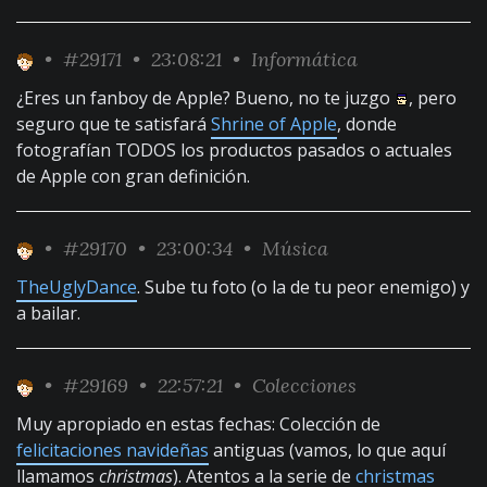
•
#29171
• 23:08:21 •
Informática
¿Eres un fanboy de Apple? Bueno, no te juzgo
, pero
seguro que te satisfará
Shrine of Apple
, donde
fotografían TODOS los productos pasados o actuales
de Apple con gran definición.
•
#29170
• 23:00:34 •
Música
TheUglyDance
. Sube tu foto (o la de tu peor enemigo) y
a bailar.
•
#29169
• 22:57:21 •
Colecciones
Muy apropiado en estas fechas: Colección de
felicitaciones navideñas
antiguas (vamos, lo que aquí
llamamos
christmas
). Atentos a la serie de
christmas