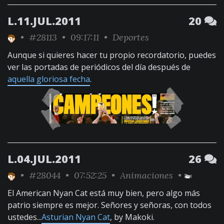
L.11.JUL.2011
20
•
#28113
• 09:17:11 •
Deportes
Aunque si quieres hacer tu propio recordatorio, puedes
ver las portadas de periódicos del día después de
aquella gloriosa fecha
.
L.04.JUL.2011
26
•
#28044
• 07:52:25 •
Animaciones
•
El American Nyan Cat está muy bien, pero algo más
patrio siempre es mejor. Señores y señoras, con todos
ustedes...
Asturian Nyan Cat
, by Makoki.