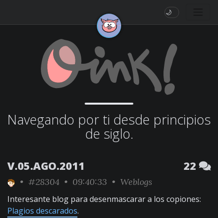
🌙
Navegando por ti desde principios
de siglo.
V.05.AGO.2011
22
•
#28304
• 09:40:33 •
Weblogs
Interesante blog para desenmascarar a los copiones:
Plagios descarados
.