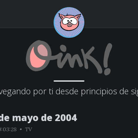
egando por ti desde principios de si
 de mayo de 2004
9:03:28 •
TV