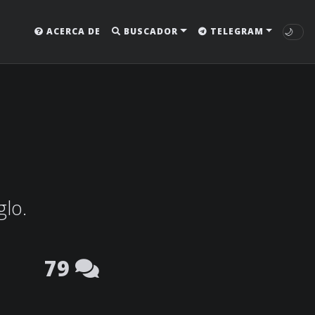
🌙
ACERCA DE
BUSCADOR
TELEGRAM
glo.
79