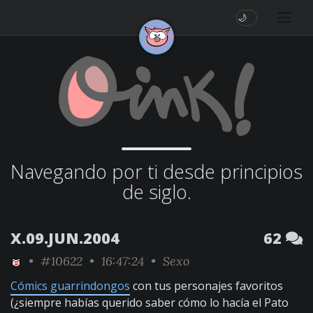
🌙
Navegando por ti desde principios
de siglo.
X.09.JUN.2004
62
•
#10622
• 16:47:24 •
Sexo
Cómics guarrindongos
con tus personajes favoritos
(¿siempre habías querido saber cómo lo hacía el Pato