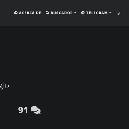
🌙
ACERCA DE
BUSCADOR
TELEGRAM
glo.
91