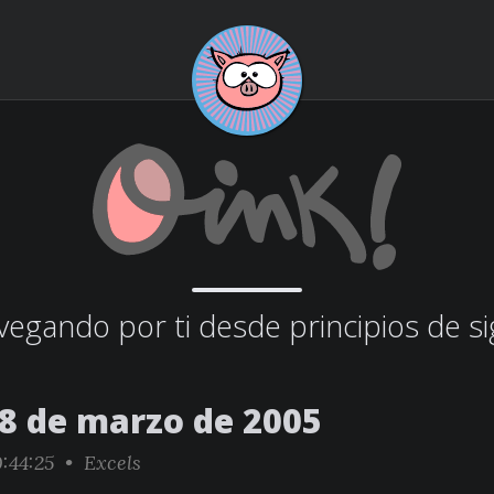
egando por ti desde principios de si
18 de marzo de 2005
:44:25 •
Excels