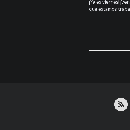
¡Ya es viernes! ¡Ve
que estamos trab