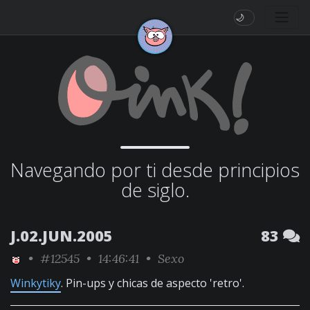
🌙
Navegando por ti desde principios
de siglo.
J.02.JUN.2005
83
•
#12545
• 14:46:41 •
Sexo
Winkytiky
. Pin-ups y chicas de aspecto 'retro'.