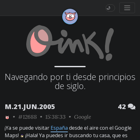
🌙
Navegando por ti desde principios
de siglo.
M.21.JUN.2005
42
•
#12688
• 15:38:33 •
Google
¡Ya se puede visitar
España
desde el aire con el Google
Maps!
¡Hala! Ya puedes ir buscando tu casa, que es