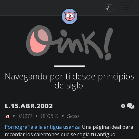
🌙
Navegando por ti desde principios
de siglo.
L.15.ABR.2002
0
•
#1277
• 18:05:11 •
Sexo
Pornografía a la antigua usanza
. Una página ideal para
recordar los calentones que se cogía tu antiguo